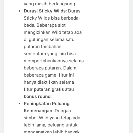
yang masih berlangsung.
Durasi Sticky Wilds
: Durasi
Sticky Wilds bisa berbeda-
beda. Beberapa slot
mengizinkan Wild tetap ada
di gulungan selama satu
putaran tambahan,
sementara yang lain bisa
mempertahankannya selama
beberapa putaran. Dalam
beberapa game, fitur ini
hanya diaktifkan selama
fitur
putaran gratis
atau
bonus round
.
Peningkatan Peluang
Kemenangan
: Dengan
simbol Wild yang tetap ada
lebih lama, peluang untuk
mendapatkan lebih banyak