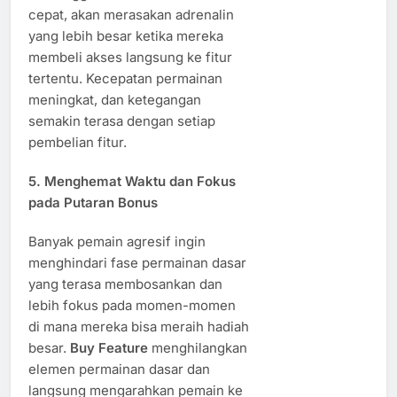
cepat, akan merasakan adrenalin
yang lebih besar ketika mereka
membeli akses langsung ke fitur
tertentu. Kecepatan permainan
meningkat, dan ketegangan
semakin terasa dengan setiap
pembelian fitur.
5.
Menghemat Waktu dan Fokus
pada Putaran Bonus
Banyak pemain agresif ingin
menghindari fase permainan dasar
yang terasa membosankan dan
lebih fokus pada momen-momen
di mana mereka bisa meraih hadiah
besar.
Buy Feature
menghilangkan
elemen permainan dasar dan
langsung mengarahkan pemain ke