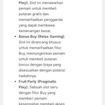
Play)
: Slot ini menawarkan
pemain untuk membeli
putaran gratis dan
memanfaatkan pengganda
yang dapat membawa
kemenangan besar.
Bonus Buy (Relax Gaming)
:
Slot ini dirancang khusus
untuk memanfaatkan fitur
Buy, memungkinkan pemain
untuk membeli putaran
bonus dengan biaya yang
disesuaikan dengan potensi
hadiahnya.
Fruit Party (Pragmatic
Play)
: Sebuah slot seru
dengan fitur Buy yang
memberi pemain
kesempatan membeli akses