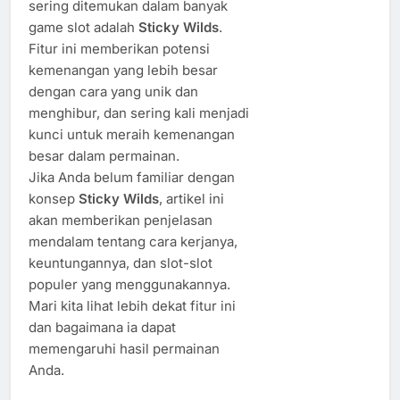
sering ditemukan dalam banyak
game slot adalah
Sticky Wilds
.
Fitur ini memberikan potensi
kemenangan yang lebih besar
dengan cara yang unik dan
menghibur, dan sering kali menjadi
kunci untuk meraih kemenangan
besar dalam permainan.
Jika Anda belum familiar dengan
konsep
Sticky Wilds
, artikel ini
akan memberikan penjelasan
mendalam tentang cara kerjanya,
keuntungannya, dan slot-slot
populer yang menggunakannya.
Mari kita lihat lebih dekat fitur ini
dan bagaimana ia dapat
memengaruhi hasil permainan
Anda.