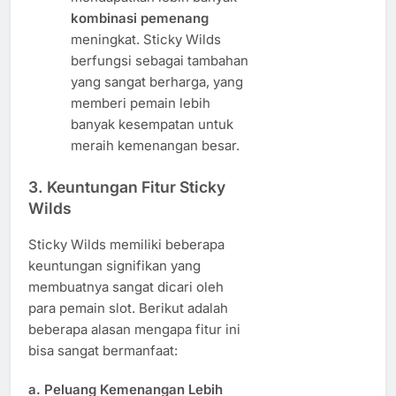
kombinasi pemenang
meningkat. Sticky Wilds
berfungsi sebagai tambahan
yang sangat berharga, yang
memberi pemain lebih
banyak kesempatan untuk
meraih kemenangan besar.
3.
Keuntungan Fitur Sticky
Wilds
Sticky Wilds memiliki beberapa
keuntungan signifikan yang
membuatnya sangat dicari oleh
para pemain slot. Berikut adalah
beberapa alasan mengapa fitur ini
bisa sangat bermanfaat:
a.
Peluang Kemenangan Lebih