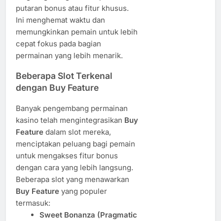
putaran bonus atau fitur khusus.
Ini menghemat waktu dan
memungkinkan pemain untuk lebih
cepat fokus pada bagian
permainan yang lebih menarik.
Beberapa Slot Terkenal
dengan Buy Feature
Banyak pengembang permainan
kasino telah mengintegrasikan
Buy
Feature
dalam slot mereka,
menciptakan peluang bagi pemain
untuk mengakses fitur bonus
dengan cara yang lebih langsung.
Beberapa slot yang menawarkan
Buy Feature
yang populer
termasuk:
Sweet Bonanza (Pragmatic