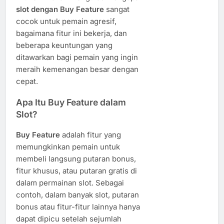
slot dengan Buy Feature
sangat
cocok untuk pemain agresif,
bagaimana fitur ini bekerja, dan
beberapa keuntungan yang
ditawarkan bagi pemain yang ingin
meraih kemenangan besar dengan
cepat.
Apa Itu Buy Feature dalam
Slot?
Buy Feature
adalah fitur yang
memungkinkan pemain untuk
membeli langsung putaran bonus,
fitur khusus, atau putaran gratis di
dalam permainan slot. Sebagai
contoh, dalam banyak slot, putaran
bonus atau fitur-fitur lainnya hanya
dapat dipicu setelah sejumlah