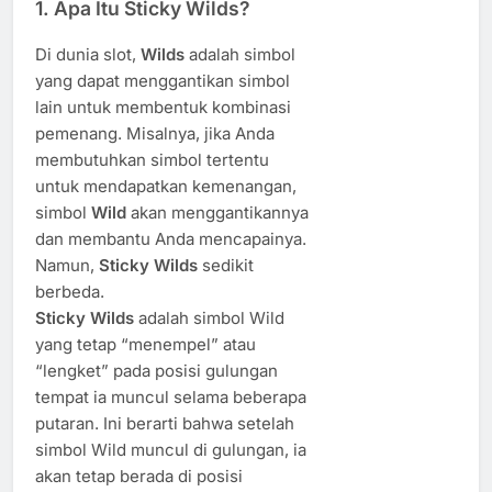
1.
Apa Itu Sticky Wilds?
Di dunia slot,
Wilds
adalah simbol
yang dapat menggantikan simbol
lain untuk membentuk kombinasi
pemenang. Misalnya, jika Anda
membutuhkan simbol tertentu
untuk mendapatkan kemenangan,
simbol
Wild
akan menggantikannya
dan membantu Anda mencapainya.
Namun,
Sticky Wilds
sedikit
berbeda.
Sticky Wilds
adalah simbol Wild
yang tetap “menempel” atau
“lengket” pada posisi gulungan
tempat ia muncul selama beberapa
putaran. Ini berarti bahwa setelah
simbol Wild muncul di gulungan, ia
akan tetap berada di posisi