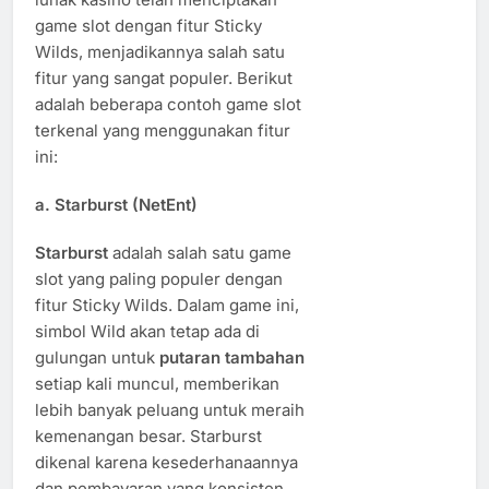
game slot dengan fitur Sticky
Wilds, menjadikannya salah satu
fitur yang sangat populer. Berikut
adalah beberapa contoh game slot
terkenal yang menggunakan fitur
ini:
a.
Starburst (NetEnt)
Starburst
adalah salah satu game
slot yang paling populer dengan
fitur Sticky Wilds. Dalam game ini,
simbol Wild akan tetap ada di
gulungan untuk
putaran tambahan
setiap kali muncul, memberikan
lebih banyak peluang untuk meraih
kemenangan besar. Starburst
dikenal karena kesederhanaannya
dan pembayaran yang konsisten.