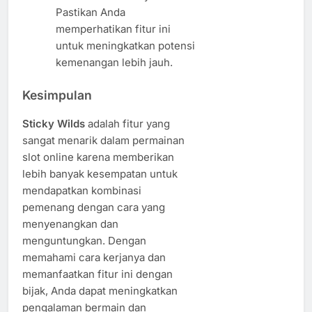
Pastikan Anda
memperhatikan fitur ini
untuk meningkatkan potensi
kemenangan lebih jauh.
Kesimpulan
Sticky Wilds
adalah fitur yang
sangat menarik dalam permainan
slot online karena memberikan
lebih banyak kesempatan untuk
mendapatkan kombinasi
pemenang dengan cara yang
menyenangkan dan
menguntungkan. Dengan
memahami cara kerjanya dan
memanfaatkan fitur ini dengan
bijak, Anda dapat meningkatkan
pengalaman bermain dan