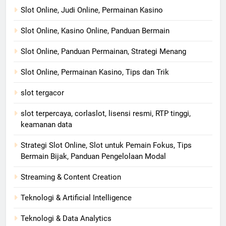
Slot Online, Judi Online, Permainan Kasino
Slot Online, Kasino Online, Panduan Bermain
Slot Online, Panduan Permainan, Strategi Menang
Slot Online, Permainan Kasino, Tips dan Trik
slot tergacor
slot terpercaya, corlaslot, lisensi resmi, RTP tinggi,
keamanan data
Strategi Slot Online, Slot untuk Pemain Fokus, Tips
Bermain Bijak, Panduan Pengelolaan Modal
Streaming & Content Creation
Teknologi & Artificial Intelligence
Teknologi & Data Analytics