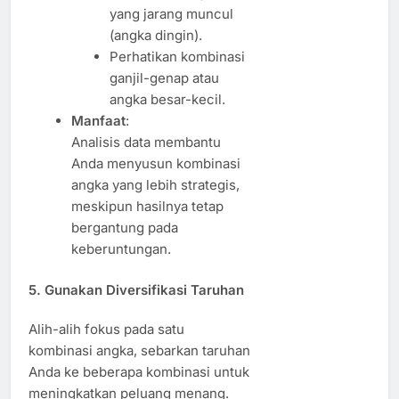
yang jarang muncul
(angka dingin).
Perhatikan kombinasi
ganjil-genap atau
angka besar-kecil.
Manfaat
:
Analisis data membantu
Anda menyusun kombinasi
angka yang lebih strategis,
meskipun hasilnya tetap
bergantung pada
keberuntungan.
5. Gunakan Diversifikasi Taruhan
Alih-alih fokus pada satu
kombinasi angka, sebarkan taruhan
Anda ke beberapa kombinasi untuk
meningkatkan peluang menang.