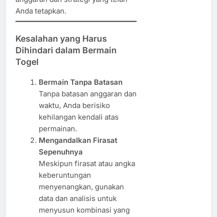
Anda tetapkan.
Kesalahan yang Harus
Dihindari dalam Bermain
Togel
Bermain Tanpa Batasan
Tanpa batasan anggaran dan
waktu, Anda berisiko
kehilangan kendali atas
permainan.
Mengandalkan Firasat
Sepenuhnya
Meskipun firasat atau angka
keberuntungan
menyenangkan, gunakan
data dan analisis untuk
menyusun kombinasi yang