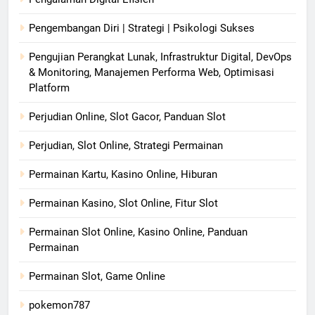
Pengembangan Diri | Strategi | Psikologi Sukses
Pengujian Perangkat Lunak, Infrastruktur Digital, DevOps
& Monitoring, Manajemen Performa Web, Optimisasi
Platform
Perjudian Online, Slot Gacor, Panduan Slot
Perjudian, Slot Online, Strategi Permainan
Permainan Kartu, Kasino Online, Hiburan
Permainan Kasino, Slot Online, Fitur Slot
Permainan Slot Online, Kasino Online, Panduan
Permainan
Permainan Slot, Game Online
pokemon787