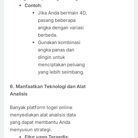
Contoh
:
Jika Anda bermain 4D,
pasang beberapa
angka dengan variasi
berbeda.
Gunakan kombinasi
angka panas dan
dingin untuk
menciptakan peluang
yang lebih seimbang.
6. Manfaatkan Teknologi dan Alat
Analisis
Banyak platform togel online
menyediakan alat analisis data
yang dapat membantu Anda
menyusun strategi.
Fitur yang Tersedia
: