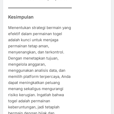
Kesimpulan
Menentukan strategi bermain yang
efektif dalam permainan togel
adalah kunci untuk menjaga
permainan tetap aman,
menyenangkan, dan terkontrol.
Dengan menetapkan tujuan,
mengelola anggaran,
menggunakan analisis data, dan
memilih platform terpercaya, Anda
dapat meningkatkan peluang
menang sekaligus mengurangi
risiko kerugian. Ingatlah bahwa
togel adalah permainan
keberuntungan, jadi tetaplah
bermain dengan bijak dan