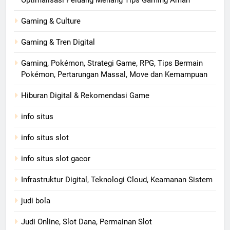
Gaming & Culture
Gaming & Tren Digital
Gaming, Pokémon, Strategi Game, RPG, Tips Bermain
Pokémon, Pertarungan Massal, Move dan Kemampuan
Hiburan Digital & Rekomendasi Game
info situs
info situs slot
info situs slot gacor
Infrastruktur Digital, Teknologi Cloud, Keamanan Sistem
judi bola
Judi Online, Slot Dana, Permainan Slot