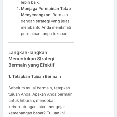
lebih baik.
Menjaga Permainan Tetap
Menyenangkan
: Bermain
dengan strategi yang jelas
membantu Anda menikmati
permainan tanpa tekanan.
Langkah-langkah
Menentukan Strategi
Bermain yang Efektif
1. Tetapkan Tujuan Bermain
Sebelum mulai bermain, tetapkan
tujuan Anda. Apakah Anda bermain
untuk hiburan, mencoba
keberuntungan, atau mengejar
kemenangan besar? Tujuan ini