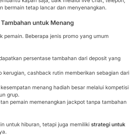
bantu kapan saja, baik melalui live chat, telepon,
 bermain tetap lancar dan menyenangkan.
n Tambahan untuk Menang
k pemain. Beberapa jenis promo yang umum
dapatkan persentase tambahan dari deposit yang
ko kerugian, cashback rutin memberikan sebagian dari
 kesempatan menang hadiah besar melalui kompetisi
un grup.
tan pemain memenangkan jackpot tanpa tambahan
n untuk hiburan, tetapi juga memiliki
strategi untuk
ya.