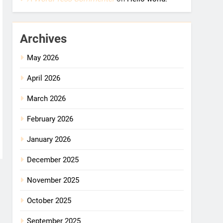
Archives
May 2026
April 2026
March 2026
February 2026
January 2026
December 2025
November 2025
October 2025
September 2025