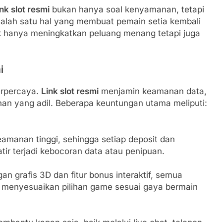
ink slot resmi
bukan hanya soal kenyamanan, tetapi
lah satu hal yang membuat pemain setia kembali
ak hanya meningkatkan peluang menang tetapi juga
i
erpercaya.
Link slot resmi
menjamin keamanan data,
an yang adil. Beberapa keuntungan utama meliputi:
amanan tinggi, sehingga setiap deposit dan
ir terjadi kebocoran data atau penipuan.
gan grafis 3D dan fitur bonus interaktif, semua
sa menyesuaikan pilihan game sesuai gaya bermain