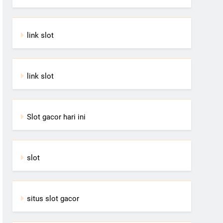
link slot
link slot
Slot gacor hari ini
slot
situs slot gacor