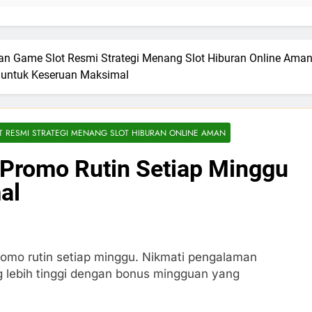
uan Game Slot Resmi Strategi Menang Slot Hiburan Online Ama
u untuk Keseruan Maksimal
T RESMI STRATEGI MENANG SLOT HIBURAN ONLINE AMAN
 Promo Rutin Setiap Minggu
al
mo rutin setiap minggu. Nikmati pengalaman
 lebih tinggi dengan bonus mingguan yang