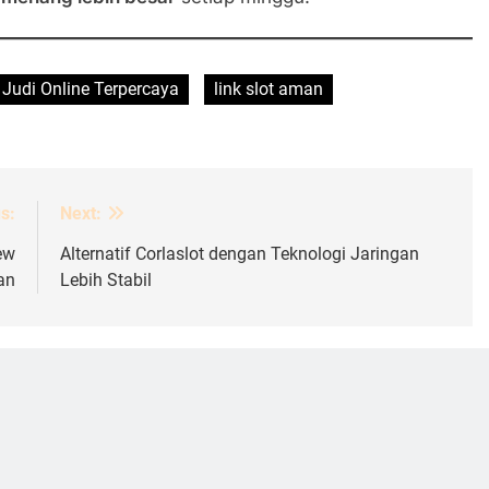
Judi Online Terpercaya
link slot aman
s:
Next:
ew
Alternatif Corlaslot dengan Teknologi Jaringan
an
Lebih Stabil