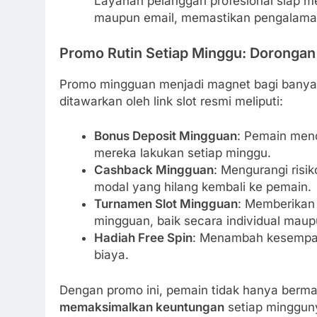
Layanan pelanggan profesional siap mem
maupun email, memastikan pengalaman
Promo Rutin Setiap Minggu: Doronga
Promo mingguan menjadi magnet bagi banya
ditawarkan oleh link slot resmi meliputi:
Bonus Deposit Mingguan
: Pemain men
mereka lakukan setiap minggu.
Cashback Mingguan
: Mengurangi risi
modal yang hilang kembali ke pemain.
Turnamen Slot Mingguan
: Memberikan
mingguan, baik secara individual maup
Hadiah Free Spin
: Menambah kesempa
biaya.
Dengan promo ini, pemain tidak hanya bermai
memaksimalkan keuntungan
setiap minggun