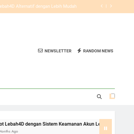
bah4D Alternatif dengan Lebih Mudah
ngalaman Akses yang Lebih Terkontrol
r Setiap Hari dengan Aman dan Praktis
Baru: Hal Penting yang Perlu Dipahami
NEWSLETTER
RANDOM NEWS
bah4D Alternatif dengan Lebih Mudah
ngalaman Akses yang Lebih Terkontrol
r Setiap Hari dengan Aman dan Praktis
dengan Sistem Keamanan Akun Lebih Baik untuk Pengalaman A