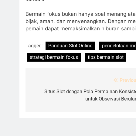
Bermain fokus bukan hanya soal menang ata
bijak, aman, dan menyenangkan. Dengan memi
pemain dapat memaksimalkan hiburan sambil
Tagged:
Panduan Slot Online
pengelolaan mo
strategi bermain fokus
tips bermain slot
Previou
Post
navigation
Situs Slot dengan Pola Permainan Konsist
untuk Observasi Berula