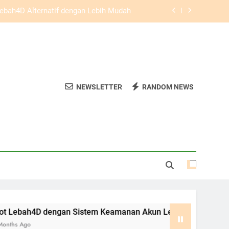
bah4D Alternatif dengan Lebih Mudah
ngalaman Akses yang Lebih Terkontrol
r Setiap Hari dengan Aman dan Praktis
Baru: Hal Penting yang Perlu Dipahami
NEWSLETTER
RANDOM NEWS
bah4D Alternatif dengan Lebih Mudah
ngalaman Akses yang Lebih Terkontrol
r Setiap Hari dengan Aman dan Praktis
dengan Sistem Keamanan Akun Lebih Baik untuk Pengalaman A