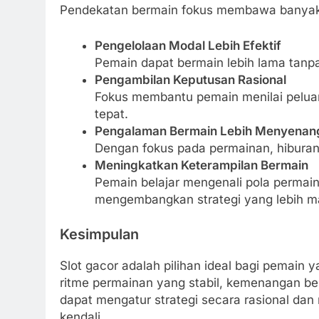
Pendekatan bermain fokus membawa banyak k
Pengelolaan Modal Lebih Efektif
Pemain dapat bermain lebih lama tanp
Pengambilan Keputusan Rasional
Fokus membantu pemain menilai peluan
tepat.
Pengalaman Bermain Lebih Menyenan
Dengan fokus pada permainan, hiburan
Meningkatkan Keterampilan Bermain
Pemain belajar mengenali pola perm
mengembangkan strategi yang lebih m
Kesimpulan
Slot gacor adalah pilihan ideal bagi pemain y
ritme permainan yang stabil, kemenangan bert
dapat mengatur strategi secara rasional dan 
kendali.