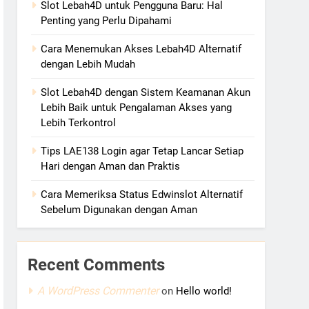
Slot Lebah4D untuk Pengguna Baru: Hal
Penting yang Perlu Dipahami
Cara Menemukan Akses Lebah4D Alternatif
dengan Lebih Mudah
Slot Lebah4D dengan Sistem Keamanan Akun
Lebih Baik untuk Pengalaman Akses yang
Lebih Terkontrol
Tips LAE138 Login agar Tetap Lancar Setiap
Hari dengan Aman dan Praktis
Cara Memeriksa Status Edwinslot Alternatif
Sebelum Digunakan dengan Aman
Recent Comments
A WordPress Commenter
on
Hello world!