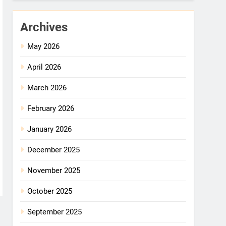
Archives
May 2026
April 2026
March 2026
February 2026
January 2026
December 2025
November 2025
October 2025
September 2025