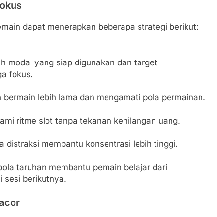
Fokus
emain dapat menerapkan beberapa strategi berikut:
ah modal yang siap digunakan dan target
a fokus.
bermain lebih lama dan mengamati pola permainan.
 ritme slot tanpa tekanan kehilangan uang.
 distraksi membantu konsentrasi lebih tinggi.
ola taruhan membantu pemain belajar dari
 sesi berikutnya.
acor