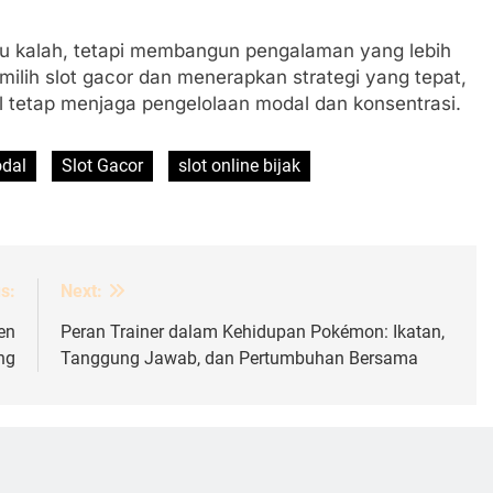
u kalah, tetapi membangun pengalaman yang lebih
lih slot gacor dan menerapkan strategi yang tepat,
 tetap menjaga pengelolaan modal dan konsentrasi.
dal
Slot Gacor
slot online bijak
s:
Next:
en
Peran Trainer dalam Kehidupan Pokémon: Ikatan,
ng
Tanggung Jawab, dan Pertumbuhan Bersama