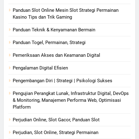
Panduan Slot Online Mesin Slot Strategi Permainan
Kasino Tips dan Trik Gaming
Panduan Teknik & Kenyamanan Bermain
Panduan Togel, Permainan, Strategi
Pemeriksaan Akses dan Keamanan Digital
Pengalaman Digital Efisien
Pengembangan Diri | Strategi | Psikologi Sukses
Pengujian Perangkat Lunak, Infrastruktur Digital, DevOps
& Monitoring, Manajemen Performa Web, Optimisasi
Platform
Perjudian Online, Slot Gacor, Panduan Slot
Perjudian, Slot Online, Strategi Permainan