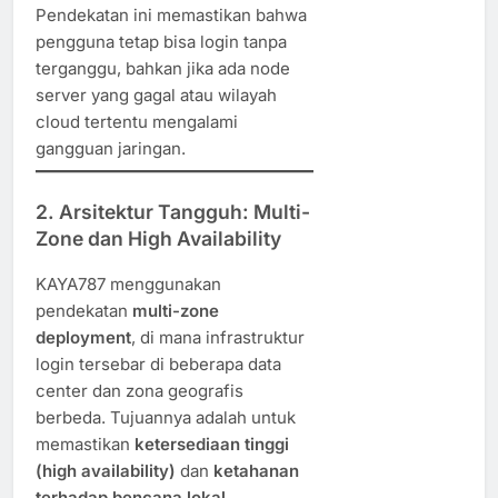
Pendekatan ini memastikan bahwa
pengguna tetap bisa login tanpa
terganggu, bahkan jika ada node
server yang gagal atau wilayah
cloud tertentu mengalami
gangguan jaringan.
2. Arsitektur Tangguh: Multi-
Zone dan High Availability
KAYA787 menggunakan
pendekatan
multi-zone
deployment
, di mana infrastruktur
login tersebar di beberapa data
center dan zona geografis
berbeda. Tujuannya adalah untuk
memastikan
ketersediaan tinggi
(high availability)
dan
ketahanan
terhadap bencana lokal
.