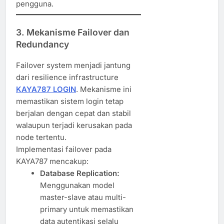
pengguna.
3. Mekanisme Failover dan
Redundancy
Failover system menjadi jantung
dari resilience infrastructure
KAYA787 LOGIN
. Mekanisme ini
memastikan sistem login tetap
berjalan dengan cepat dan stabil
walaupun terjadi kerusakan pada
node tertentu.
Implementasi failover pada
KAYA787 mencakup:
Database Replication:
Menggunakan model
master-slave atau multi-
primary untuk memastikan
data autentikasi selalu