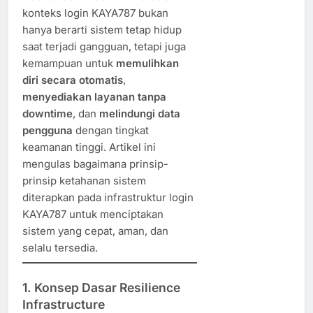
konteks login KAYA787 bukan
hanya berarti sistem tetap hidup
saat terjadi gangguan, tetapi juga
kemampuan untuk
memulihkan
diri secara otomatis
,
menyediakan layanan tanpa
downtime
, dan
melindungi data
pengguna
dengan tingkat
keamanan tinggi. Artikel ini
mengulas bagaimana prinsip-
prinsip ketahanan sistem
diterapkan pada infrastruktur login
KAYA787 untuk menciptakan
sistem yang cepat, aman, dan
selalu tersedia.
1. Konsep Dasar Resilience
Infrastructure