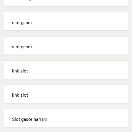
slot gacor
slot gacor
link slot
link slot
Slot gacor hari ini