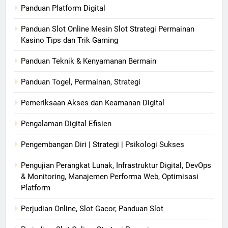
Panduan Platform Digital
Panduan Slot Online Mesin Slot Strategi Permainan
Kasino Tips dan Trik Gaming
Panduan Teknik & Kenyamanan Bermain
Panduan Togel, Permainan, Strategi
Pemeriksaan Akses dan Keamanan Digital
Pengalaman Digital Efisien
Pengembangan Diri | Strategi | Psikologi Sukses
Pengujian Perangkat Lunak, Infrastruktur Digital, DevOps
& Monitoring, Manajemen Performa Web, Optimisasi
Platform
Perjudian Online, Slot Gacor, Panduan Slot