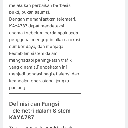
melakukan perbaikan berbasis
bukti, bukan asumsi.
Dengan memanfaatkan telemetri,
KAYA787 dapat mendeteksi
anomali sebelum berdampak pada
pengguna, mengoptimalkan alokasi
sumber daya, dan menjaga
kestabilan sistem dalam
menghadapi peningkatan trafik
yang dinamis.Pendekatan ini
menjadi pondasi bagi efisiensi dan
keandalan operasional jangka
panjang.
Definisi dan Fungsi
Telemetri dalam Sistem
KAYA787
Secara umum,
telemetri
adalah