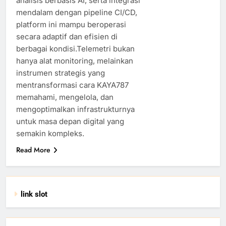
analisis berbasis AI, serta integrasi
mendalam dengan pipeline CI/CD,
platform ini mampu beroperasi
secara adaptif dan efisien di
berbagai kondisi.Telemetri bukan
hanya alat monitoring, melainkan
instrumen strategis yang
mentransformasi cara KAYA787
memahami, mengelola, dan
mengoptimalkan infrastrukturnya
untuk masa depan digital yang
semakin kompleks.
Read More
link slot