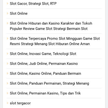
Slot Gacor, Strategi Slot, RTP
Slot Online
Slot Online Hiburan dan Kasino Karakter dan Tokoh
Populer Review Game Slot Strategi Bermain Slot
Slot Online Terpercaya Promo Slot Mingguan Game Slot
Resmi Strategi Menang Slot Hiburan Online Aman
Slot Online, Inovasi Game, Teknologi Slot
Slot Online, Judi Online, Permainan Kasino
Slot Online, Kasino Online, Panduan Bermain
Slot Online, Panduan Permainan, Strategi Menang
Slot Online, Permainan Kasino, Tips dan Trik
slot tergacor