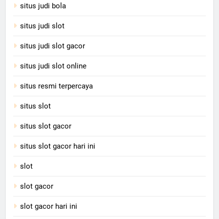
situs judi bola
situs judi slot
situs judi slot gacor
situs judi slot online
situs resmi terpercaya
situs slot
situs slot gacor
situs slot gacor hari ini
slot
slot gacor
slot gacor hari ini