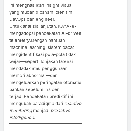
ini menghasilkan insight visual
yang mudah dipahami oleh tim
DevOps dan engineer.
Untuk analisis lanjutan, KAYA787
mengadopsi pendekatan
AI-driven
telemetry
.Dengan bantuan
machine learning, sistem dapat
mengidentifikasi pola-pola tidak
wajar—seperti lonjakan latensi
mendadak atau penggunaan
memori abnormal—dan
mengeluarkan peringatan otomatis
bahkan sebelum insiden
terjadi.Pendekatan prediktif ini
mengubah paradigma dari
reactive
monitoring
menjadi
proactive
intelligence
.