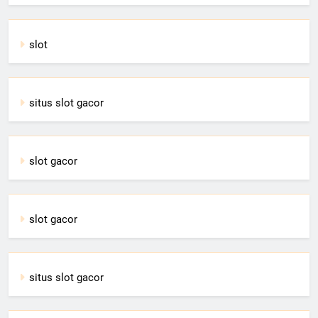
slot
situs slot gacor
slot gacor
slot gacor
situs slot gacor