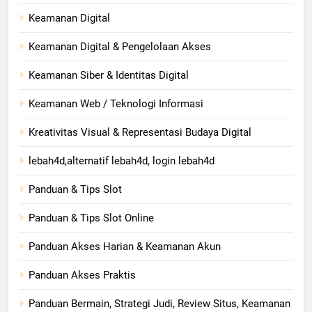
Keamanan Digital
Keamanan Digital & Pengelolaan Akses
Keamanan Siber & Identitas Digital
Keamanan Web / Teknologi Informasi
Kreativitas Visual & Representasi Budaya Digital
lebah4d,alternatif lebah4d, login lebah4d
Panduan & Tips Slot
Panduan & Tips Slot Online
Panduan Akses Harian & Keamanan Akun
Panduan Akses Praktis
Panduan Bermain, Strategi Judi, Review Situs, Keamanan