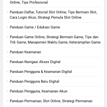
Online, Tips Profesional
Panduan Daftar, Tutorial Slot Online, Tips Bermain Slot,
Cara Login Akun, Strategi Pemula Slot Online
Panduan Game / Edukasi Game
Panduan Game Online, Strategi Bermain Game, Tips dan
Trik Game, Manajemen Waktu Game, Keterampilan Game
Panduan Keamanan
Panduan Navigasi Akses Digital
Panduan Pengguna & Keamanan Digital
Panduan Pengguna Baru Digital
Panduan Pengguna, Keamanan Akun
Panduan Permainan, Slot Online, Strategi Permainan