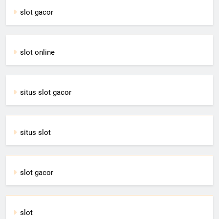
slot gacor
slot online
situs slot gacor
situs slot
slot gacor
slot