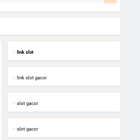
link slot
link slot gacor
slot gacor
slot gacor