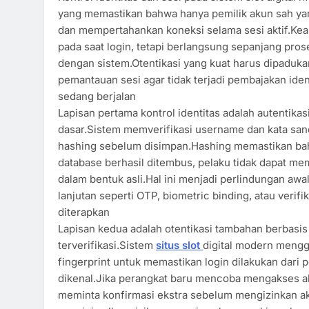
yang memastikan bahwa hanya pemilik akun sah y
dan mempertahankan koneksi selama sesi aktif.Kea
pada saat login, tetapi berlangsung sepanjang pro
dengan sistem.Otentikasi yang kuat harus dipaduk
pemantauan sesi agar tidak terjadi pembajakan iden
sedang berjalan
Lapisan pertama kontrol identitas adalah autentikas
dasar.Sistem memverifikasi username dan kata sand
hashing sebelum disimpan.Hashing memastikan b
database berhasil ditembus, pelaku tidak dapat me
dalam bentuk asli.Hal ini menjadi perlindungan awa
lanjutan seperti OTP, biometric binding, atau verifi
diterapkan
Lapisan kedua adalah otentikasi tambahan berbasis
terverifikasi.Sistem
situs slot
digital modern meng
fingerprint untuk memastikan login dilakukan dari 
dikenal.Jika perangkat baru mencoba mengakses a
meminta konfirmasi ekstra sebelum mengizinkan a