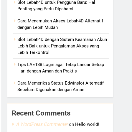
Slot Lebah4D untuk Pengguna Baru: Hal
Penting yang Perlu Dipahami
Cara Menemukan Akses Lebah4D Alternatif
dengan Lebih Mudah
Slot Lebah4D dengan Sistem Keamanan Akun
Lebih Baik untuk Pengalaman Akses yang
Lebih Terkontrol
Tips LAE138 Login agar Tetap Lancar Setiap
Hari dengan Aman dan Praktis
Cara Memeriksa Status Edwinslot Alternatif
Sebelum Digunakan dengan Aman
Recent Comments
A WordPress Commenter
on
Hello world!