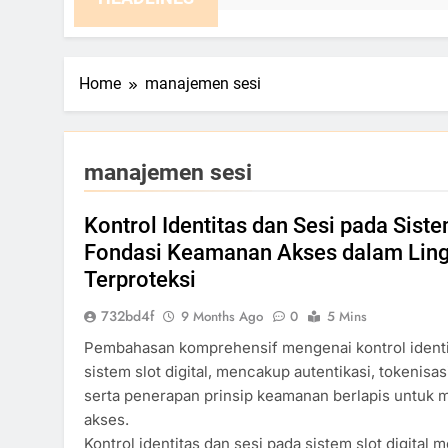
Home
manajemen sesi
manajemen sesi
Kontrol Identitas dan Sesi pada Sistem
Fondasi Keamanan Akses dalam Lin
Terproteksi
732bd4f
9 Months Ago
0
5 Mins
Pembahasan komprehensif mengenai kontrol identi
sistem slot digital, mencakup autentikasi, tokenisas
serta penerapan prinsip keamanan berlapis untuk
akses.
Kontrol identitas dan sesi pada sistem slot digital