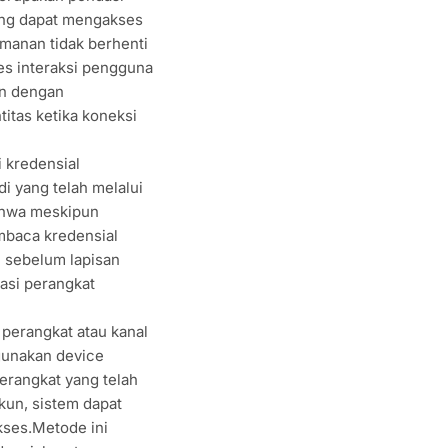
ang dapat mengakses
manan tidak berhenti
ses interaksi pengguna
an dengan
titas ketika koneksi
i kredensial
i yang telah melalui
ahwa meskipun
mbaca kredensial
l sebelum lapisan
kasi perangkat
 perangkat atau kanal
gunakan device
perangkat yang telah
kun, sistem dapat
kses.Metode ini