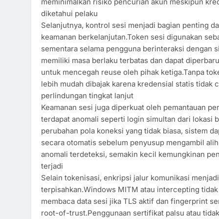
meminimalkan risiko pencurian akun meskipun kre
diketahui pelaku
Selanjutnya, kontrol sesi menjadi bagian penting 
keamanan berkelanjutan.Token sesi digunakan seba
sementara selama pengguna berinteraksi dengan si
memiliki masa berlaku terbatas dan dapat diperbaru
untuk mencegah reuse oleh pihak ketiga.Tanpa toke
lebih mudah dibajak karena kredensial statis tidak
perlindungan tingkat lanjut
Keamanan sesi juga diperkuat oleh pemantauan peri
terdapat anomali seperti login simultan dari lokasi 
perubahan pola koneksi yang tidak biasa, sistem d
secara otomatis sebelum penyusup mengambil alih
anomali terdeteksi, semakin kecil kemungkinan pen
terjadi
Selain tokenisasi, enkripsi jalur komunikasi menjad
terpisahkan.Windows MITM atau intercepting tida
membaca data sesi jika TLS aktif dan fingerprint se
root-of-trust.Penggunaan sertifikat palsu atau tidak