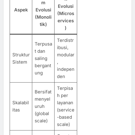
m
Evolusi
Aspek
Evolusi
(Micros
(Monoli
ervices
tik)
)
Terdistr
Terpusa
ibusi,
t dan
Struktur
modular
saling
Sistem
,
bergant
indepen
ung
den
Terpisa
Bersifat
h per
menyel
Skalabil
layanan
uruh
itas
(service
(global
-based
scale)
scale)