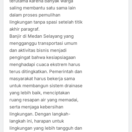
terutama karena banyak warga
saling membantu satu sama lain
dalam proses pemulihan
lingkungan tanpa spasi setelah titik
akhir paragraf.
Banjir di Medan Selayang yang
mengganggu transportasi umum
dan aktivitas bisnis menjadi
pengingat bahwa kesiapsiagaan
menghadapi cuaca ekstrem harus
terus ditingkatkan. Pemerintah dan
masyarakat harus bekerja sama
untuk membangun sistem drainase
yang lebih baik, menciptakan
ruang resapan air yang memadai,
serta menjaga kebersihan
lingkungan. Dengan langkah-
langkah ini, harapan untuk
lingkungan yang lebih tangguh dan