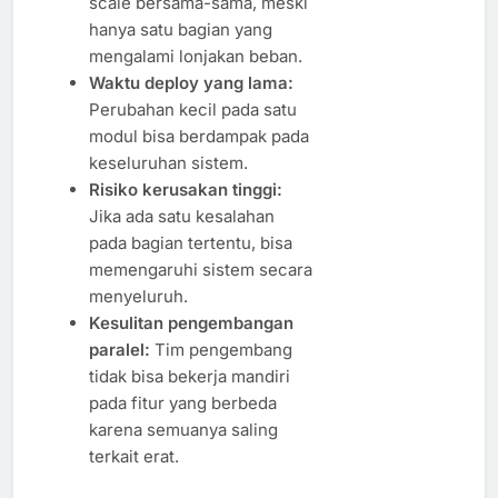
scale bersama-sama, meski
hanya satu bagian yang
mengalami lonjakan beban.
Waktu deploy yang lama:
Perubahan kecil pada satu
modul bisa berdampak pada
keseluruhan sistem.
Risiko kerusakan tinggi:
Jika ada satu kesalahan
pada bagian tertentu, bisa
memengaruhi sistem secara
menyeluruh.
Kesulitan pengembangan
paralel:
Tim pengembang
tidak bisa bekerja mandiri
pada fitur yang berbeda
karena semuanya saling
terkait erat.