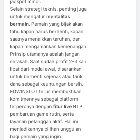
jackpot minor.
Selain strategi teknis, penting juga
untuk mengatur
mentalitas
bermain
. Pemain yang bijak akan
tahu kapan harus berhenti, kapan
saatnya menaikkan taruhan, dan
kapan mengamankan kemenangan.
Prinsip utamanya adalah jangan
serakah. Saat sudah profit 2–3 kali
lipat dari modal awal, disarankan
untuk berhenti sejenak atau tarik
dana sebagai keuntungan bersih.
EDWINSLOT terus membuktikan
komitmennya sebagai platform
terpercaya dengan
fitur live RTP
,
pembaruan game rutin, serta
layanan pelanggan aktif. Hal ini
menjadikannya pilihan unggulan
bagi pemain yang ingin