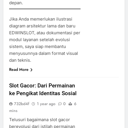
depan.
Jika Anda memerlukan ilustrasi
diagram arsitektur lama dan baru
EDWINSLOT, atau dokumentasi per
modul layanan setelah evolusi
sistem, saya siap membantu
menyusunnya dalam format visual
dan teknis.
Read More
Slot Gacor: Dari Permainan
ke Pengikat Identitas Sosial
732bd4f
1 year ago
0
6
mins
Telusuri bagaimana slot gacor
berevolusi dari istilah permainan