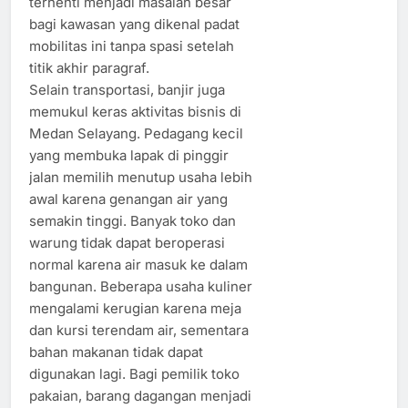
terhenti menjadi masalah besar
bagi kawasan yang dikenal padat
mobilitas ini tanpa spasi setelah
titik akhir paragraf.
Selain transportasi, banjir juga
memukul keras aktivitas bisnis di
Medan Selayang. Pedagang kecil
yang membuka lapak di pinggir
jalan memilih menutup usaha lebih
awal karena genangan air yang
semakin tinggi. Banyak toko dan
warung tidak dapat beroperasi
normal karena air masuk ke dalam
bangunan. Beberapa usaha kuliner
mengalami kerugian karena meja
dan kursi terendam air, sementara
bahan makanan tidak dapat
digunakan lagi. Bagi pemilik toko
pakaian, barang dagangan menjadi