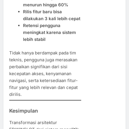
menurun hingga 60%
Rilis fitur baru bisa
dilakukan 3 kali lebih cepat
Retensi pengguna
meningkat karena sistem
lebih stabil
Tidak hanya berdampak pada tim
teknis, pengguna juga merasakan
perbaikan signifikan dari sisi
kecepatan akses, kenyamanan
navigasi, serta ketersediaan fitur-
fitur yang lebih relevan dan cepat
dirilis.
Kesimpulan
Transformasi arsitektur