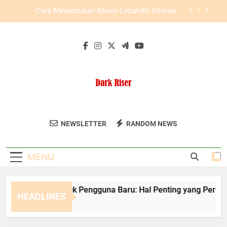
Skip
Slot Lebah4D dengan Sistem Keamanan Akun
to
Lebih Baik untuk Pengalaman Akses yang Lebih
Terkontrol
content
Tips LAE138 Login agar Tetap Lancar Setiap Hari
dengan Aman dan Praktis
Slot Lebah4D untuk Pengguna Baru: Hal Penting
yang Perlu Dipahami
Cara Menemukan Akses Lebah4D Alternatif
dengan Lebih Mudah
Slot Lebah4D dengan Sistem Keamanan Akun
Lebih Baik untuk Pengalaman Akses yang Lebih
Dark Riser
Terkontrol
Nikmati Pengalaman Game Horor Yang
Tips LAE138 Login agar Tetap Lancar Setiap Hari
NEWSLETTER
RANDOM NEWS
dengan Aman dan Praktis
Menegangkan Di Dark Riser.
MENU
ot Lebah4D untuk Pengguna Baru: Hal Penting yang Perlu Dipa
HEADLINES
onths Ago