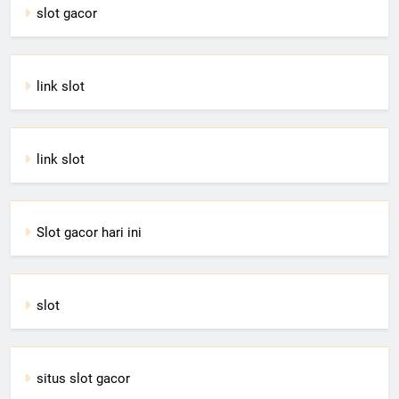
slot gacor
link slot
link slot
Slot gacor hari ini
slot
situs slot gacor