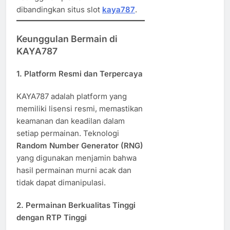
dibandingkan situs slot
kaya787
.
Keunggulan Bermain di
KAYA787
1. Platform Resmi dan Terpercaya
KAYA787 adalah platform yang
memiliki lisensi resmi, memastikan
keamanan dan keadilan dalam
setiap permainan. Teknologi
Random Number Generator (RNG)
yang digunakan menjamin bahwa
hasil permainan murni acak dan
tidak dapat dimanipulasi.
2. Permainan Berkualitas Tinggi
dengan RTP Tinggi