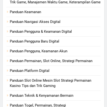
Trik Game, Manajemen Waktu Game, Keterampilan Game
Panduan Keamanan
Panduan Navigasi Akses Digital
Panduan Pengguna & Keamanan Digital
Panduan Pengguna Baru Digital
Panduan Pengguna, Keamanan Akun
Panduan Permainan, Slot Online, Strategi Permainan
Panduan Platform Digital
Panduan Slot Online Mesin Slot Strategi Permainan
Kasino Tips dan Trik Gaming
Panduan Teknik & Kenyamanan Bermain
Panduan Togel, Permainan, Strategi