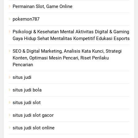
Permainan Slot, Game Online
pokemon787
Psikologi & Kesehatan Mental Aktivitas Digital & Gaming
Gaya Hidup Sehat Mentalitas Kompetitif Edukasi Esports
SEO & Digital Marketing, Analisis Kata Kunci, Strategi
Konten, Optimasi Mesin Pencari, Riset Perilaku
Pencarian
situs judi
situs judi bola
situs judi slot
situs judi slot gacor
situs judi slot online