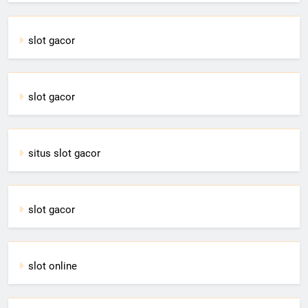
slot gacor
slot gacor
situs slot gacor
slot gacor
slot online