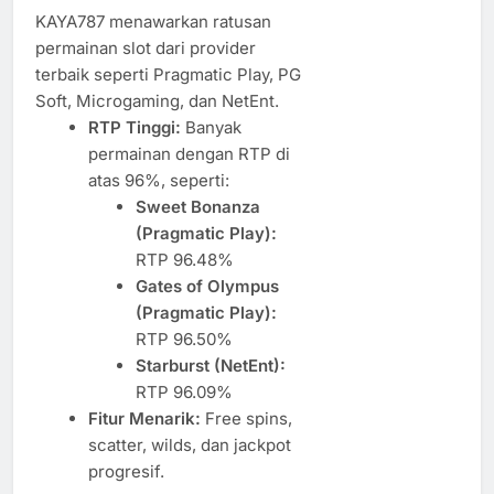
KAYA787 menawarkan ratusan
permainan slot dari provider
terbaik seperti Pragmatic Play, PG
Soft, Microgaming, dan NetEnt.
RTP Tinggi:
Banyak
permainan dengan RTP di
atas 96%, seperti:
Sweet Bonanza
(Pragmatic Play):
RTP 96.48%
Gates of Olympus
(Pragmatic Play):
RTP 96.50%
Starburst (NetEnt):
RTP 96.09%
Fitur Menarik:
Free spins,
scatter, wilds, dan jackpot
progresif.