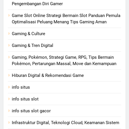
Pengembangan Diri Gamer
Game Slot Online Strategi Bermain Slot Panduan Pemula
Optimalisasi Peluang Menang Tips Gaming Aman
Gaming & Culture
Gaming & Tren Digital
Gaming, Pokémon, Strategi Game, RPG, Tips Bermain
Pokémon, Pertarungan Massal, Move dan Kemampuan
Hiburan Digital & Rekomendasi Game
info situs
info situs slot
info situs slot gacor
Infrastruktur Digital, Teknologi Cloud, Keamanan Sistem