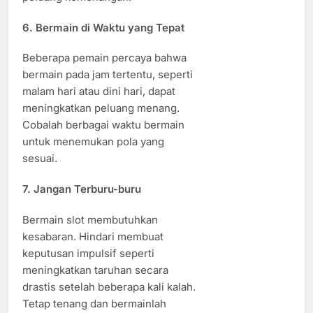
6. Bermain di Waktu yang Tepat
Beberapa pemain percaya bahwa
bermain pada jam tertentu, seperti
malam hari atau dini hari, dapat
meningkatkan peluang menang.
Cobalah berbagai waktu bermain
untuk menemukan pola yang
sesuai.
7. Jangan Terburu-buru
Bermain slot membutuhkan
kesabaran. Hindari membuat
keputusan impulsif seperti
meningkatkan taruhan secara
drastis setelah beberapa kali kalah.
Tetap tenang dan bermainlah