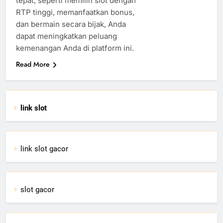
tepat, seperti memilih slot dengan
RTP tinggi, memanfaatkan bonus,
dan bermain secara bijak, Anda
dapat meningkatkan peluang
kemenangan Anda di platform ini.
Read More
link slot
link slot gacor
slot gacor