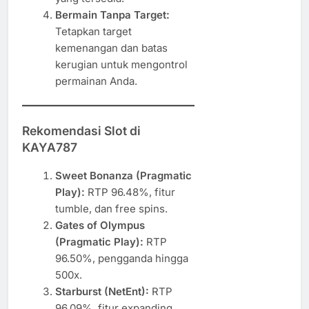
Bermain Tanpa Target:
Tetapkan target
kemenangan dan batas
kerugian untuk mengontrol
permainan Anda.
Rekomendasi Slot di
KAYA787
Sweet Bonanza (Pragmatic
Play):
RTP 96.48%, fitur
tumble, dan free spins.
Gates of Olympus
(Pragmatic Play):
RTP
96.50%, pengganda hingga
500x.
Starburst (NetEnt):
RTP
96.09%, fitur expanding