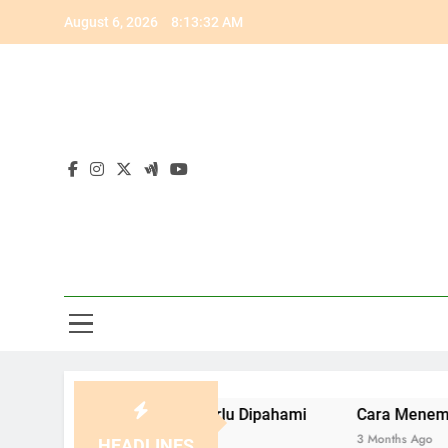
Skip
August 6, 2026
8:13:33 AM
to
content
Dar
Nikmati P
l Penting yang Perlu Dipahami
Cara Menemukan Akses L
3 Months Ago
HEADLINES