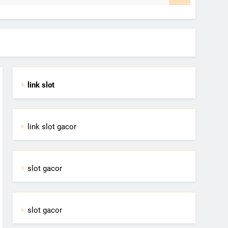
link slot
link slot gacor
slot gacor
slot gacor