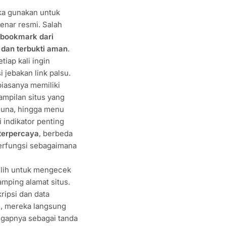
ka gunakan untuk
enar resmi. Salah
bookmark dari
dan terbukti aman
.
iap kali ingin
 jebakan link palsu.
biasanya memiliki
mpilan situs yang
gguna, hingga menu
 indikator penting
 terpercaya
, berbeda
berfungsi sebagaimana
ilih untuk mengecek
amping alamat situs.
ripsi dan data
ini, mereka langsung
gapnya sebagai tanda