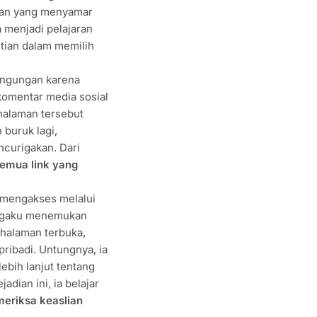
iklan yang menyamar
 menjadi pelajaran
itian dalam memilih
ngungan karena
 komentar media sosial
halaman tersebut
 buruk lagi,
curigakan. Dari
semua link yang
 mengakses melalui
engaku menemukan
 halaman terbuka,
pribadi. Untungnya, ia
ebih lanjut tentang
dian ini, ia belajar
eriksa keaslian