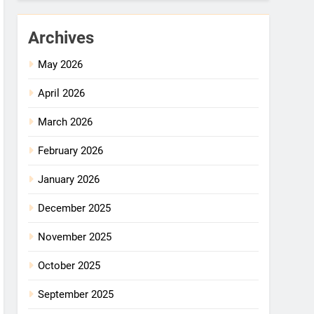
Archives
May 2026
April 2026
March 2026
February 2026
January 2026
December 2025
November 2025
October 2025
September 2025