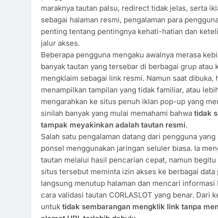
maraknya tautan palsu, redirect tidak jelas, serta 
sebagai halaman resmi, pengalaman para pengguna
penting tentang pentingnya kehati-hatian dan ketel
jalur akses.
Beberapa pengguna mengaku awalnya merasa kebi
banyak tautan yang tersebar di berbagai grup atau
mengklaim sebagai link resmi. Namun saat dibuka, 
menampilkan tampilan yang tidak familiar, atau lebih
mengarahkan ke situs penuh iklan pop-up yang men
sinilah banyak yang mulai memahami bahwa
tidak 
tampak meyakinkan adalah tautan resmi
.
Salah satu pengalaman datang dari pengguna yang
ponsel menggunakan jaringan seluler biasa. Ia m
tautan melalui hasil pencarian cepat, namun begitu
situs tersebut meminta izin akses ke berbagai data 
langsung menutup halaman dan mencari informasi l
cara validasi tautan CORLASLOT yang benar. Dari keja
untuk
tidak sembarangan mengklik link tanpa mem