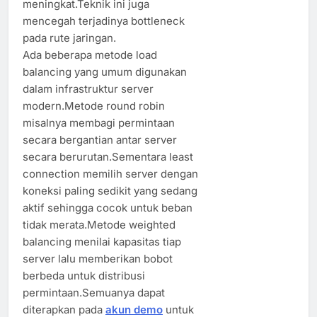
meningkat.Teknik ini juga
mencegah terjadinya bottleneck
pada rute jaringan.
Ada beberapa metode load
balancing yang umum digunakan
dalam infrastruktur server
modern.Metode round robin
misalnya membagi permintaan
secara bergantian antar server
secara berurutan.Sementara least
connection memilih server dengan
koneksi paling sedikit yang sedang
aktif sehingga cocok untuk beban
tidak merata.Metode weighted
balancing menilai kapasitas tiap
server lalu memberikan bobot
berbeda untuk distribusi
permintaan.Semuanya dapat
diterapkan pada
akun demo
untuk