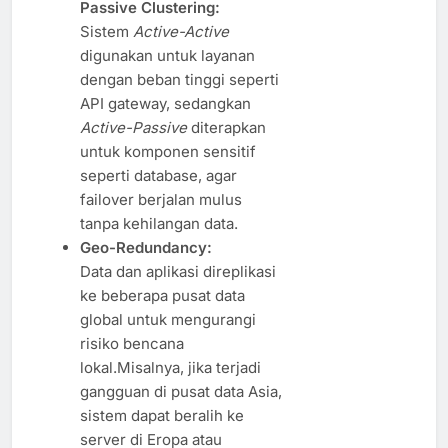
Passive Clustering:
Sistem
Active-Active
digunakan untuk layanan
dengan beban tinggi seperti
API gateway, sedangkan
Active-Passive
diterapkan
untuk komponen sensitif
seperti database, agar
failover berjalan mulus
tanpa kehilangan data.
Geo-Redundancy:
Data dan aplikasi direplikasi
ke beberapa pusat data
global untuk mengurangi
risiko bencana
lokal.Misalnya, jika terjadi
gangguan di pusat data Asia,
sistem dapat beralih ke
server di Eropa atau