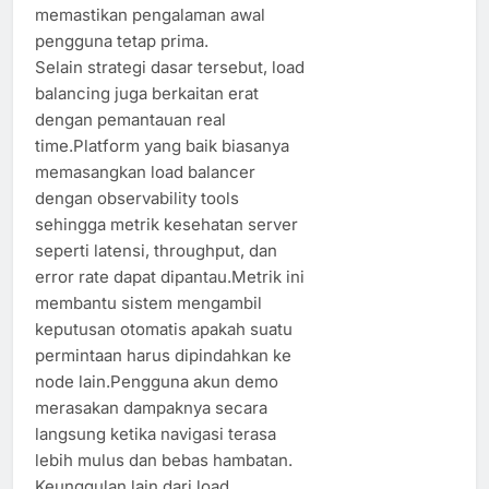
memastikan pengalaman awal
pengguna tetap prima.
Selain strategi dasar tersebut, load
balancing juga berkaitan erat
dengan pemantauan real
time.Platform yang baik biasanya
memasangkan load balancer
dengan observability tools
sehingga metrik kesehatan server
seperti latensi, throughput, dan
error rate dapat dipantau.Metrik ini
membantu sistem mengambil
keputusan otomatis apakah suatu
permintaan harus dipindahkan ke
node lain.Pengguna akun demo
merasakan dampaknya secara
langsung ketika navigasi terasa
lebih mulus dan bebas hambatan.
Keunggulan lain dari load