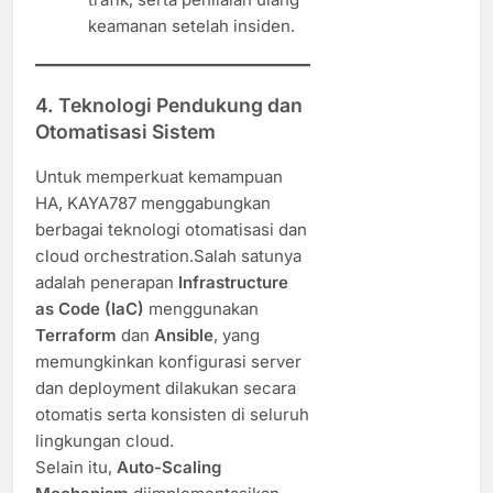
keamanan setelah insiden.
4. Teknologi Pendukung dan
Otomatisasi Sistem
Untuk memperkuat kemampuan
HA, KAYA787 menggabungkan
berbagai teknologi otomatisasi dan
cloud orchestration.Salah satunya
adalah penerapan
Infrastructure
as Code (IaC)
menggunakan
Terraform
dan
Ansible
, yang
memungkinkan konfigurasi server
dan deployment dilakukan secara
otomatis serta konsisten di seluruh
lingkungan cloud.
Selain itu,
Auto-Scaling