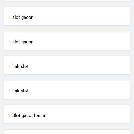
slot gacor
slot gacor
link slot
link slot
Slot gacor hari ini