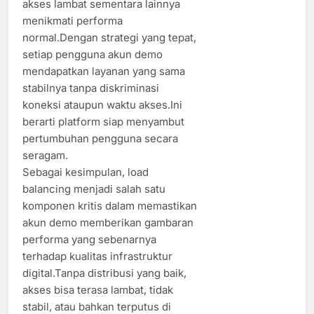
akses lambat sementara lainnya
menikmati performa
normal.Dengan strategi yang tepat,
setiap pengguna akun demo
mendapatkan layanan yang sama
stabilnya tanpa diskriminasi
koneksi ataupun waktu akses.Ini
berarti platform siap menyambut
pertumbuhan pengguna secara
seragam.
Sebagai kesimpulan, load
balancing menjadi salah satu
komponen kritis dalam memastikan
akun demo memberikan gambaran
performa yang sebenarnya
terhadap kualitas infrastruktur
digital.Tanpa distribusi yang baik,
akses bisa terasa lambat, tidak
stabil, atau bahkan terputus di