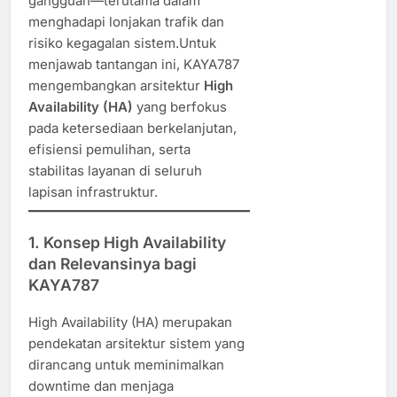
gangguan—terutama dalam
menghadapi lonjakan trafik dan
risiko kegagalan sistem.Untuk
menjawab tantangan ini, KAYA787
mengembangkan arsitektur
High
Availability (HA)
yang berfokus
pada ketersediaan berkelanjutan,
efisiensi pemulihan, serta
stabilitas layanan di seluruh
lapisan infrastruktur.
1. Konsep High Availability
dan Relevansinya bagi
KAYA787
High Availability (HA) merupakan
pendekatan arsitektur sistem yang
dirancang untuk meminimalkan
downtime dan menjaga