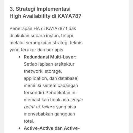
3. Strategi Implementasi
High Availability di KAYA787
Penerapan HA di KAYA787 tidak
dilakukan secara instan, tetapi
melalui serangkaian strategi teknis
yang terukur dan berlapis.
Redundansi Multi-Layer:
Setiap lapisan arsitektur
(network, storage,
application, dan database)
memiliki sistem cadangan
tersendiri.Pendekatan ini
memastikan tidak ada
single
point of failure
yang bisa
menyebabkan gangguan
total.
Active-Active dan Active-