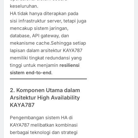
keseluruhan.
HA tidak hanya diterapkan pada
sisi infrastruktur server, tetapi juga
mencakup sistem jaringan,
database, API gateway, dan
mekanisme cache.Sehingga setiap
lapisan dalam arsitektur KAYA787
memiliki tingkat redundansi yang
tinggi untuk menjamin
resiliensi
sistem end-to-end
.
2. Komponen Utama dalam
Arsitektur High Availability
KAYA787
Pengembangan sistem HA di
KAYA787 melibatkan kombinasi
berbagai teknologi dan strategi