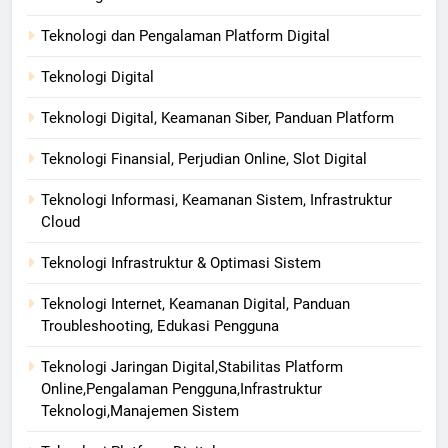
Teknologi dan Pengalaman Platform Digital
Teknologi Digital
Teknologi Digital, Keamanan Siber, Panduan Platform
Teknologi Finansial, Perjudian Online, Slot Digital
Teknologi Informasi, Keamanan Sistem, Infrastruktur
Cloud
Teknologi Infrastruktur & Optimasi Sistem
Teknologi Internet, Keamanan Digital, Panduan
Troubleshooting, Edukasi Pengguna
Teknologi Jaringan Digital,Stabilitas Platform
Online,Pengalaman Pengguna,Infrastruktur
Teknologi,Manajemen Sistem