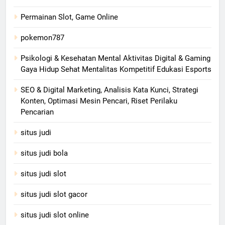
Permainan Slot, Game Online
pokemon787
Psikologi & Kesehatan Mental Aktivitas Digital & Gaming
Gaya Hidup Sehat Mentalitas Kompetitif Edukasi Esports
SEO & Digital Marketing, Analisis Kata Kunci, Strategi
Konten, Optimasi Mesin Pencari, Riset Perilaku
Pencarian
situs judi
situs judi bola
situs judi slot
situs judi slot gacor
situs judi slot online