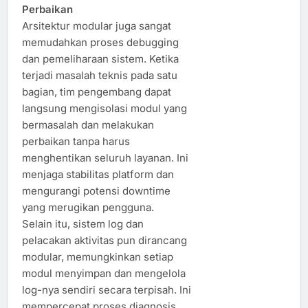
Perbaikan
Arsitektur modular juga sangat
memudahkan proses debugging
dan pemeliharaan sistem. Ketika
terjadi masalah teknis pada satu
bagian, tim pengembang dapat
langsung mengisolasi modul yang
bermasalah dan melakukan
perbaikan tanpa harus
menghentikan seluruh layanan. Ini
menjaga stabilitas platform dan
mengurangi potensi downtime
yang merugikan pengguna.
Selain itu, sistem log dan
pelacakan aktivitas pun dirancang
modular, memungkinkan setiap
modul menyimpan dan mengelola
log-nya sendiri secara terpisah. Ini
mempercepat proses diagnosis