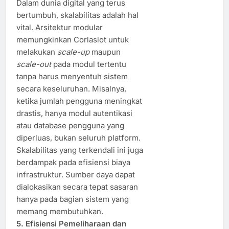
Dalam dunia digital yang terus
bertumbuh, skalabilitas adalah hal
vital. Arsitektur modular
memungkinkan Corlaslot untuk
melakukan
scale-up
maupun
scale-out
pada modul tertentu
tanpa harus menyentuh sistem
secara keseluruhan. Misalnya,
ketika jumlah pengguna meningkat
drastis, hanya modul autentikasi
atau database pengguna yang
diperluas, bukan seluruh platform.
Skalabilitas yang terkendali ini juga
berdampak pada efisiensi biaya
infrastruktur. Sumber daya dapat
dialokasikan secara tepat sasaran
hanya pada bagian sistem yang
memang membutuhkan.
5. Efisiensi Pemeliharaan dan