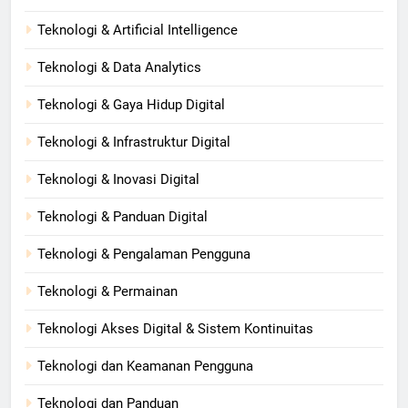
Teknologi & Artificial Intelligence
Teknologi & Data Analytics
Teknologi & Gaya Hidup Digital
Teknologi & Infrastruktur Digital
Teknologi & Inovasi Digital
Teknologi & Panduan Digital
Teknologi & Pengalaman Pengguna
Teknologi & Permainan
Teknologi Akses Digital & Sistem Kontinuitas
Teknologi dan Keamanan Pengguna
Teknologi dan Panduan