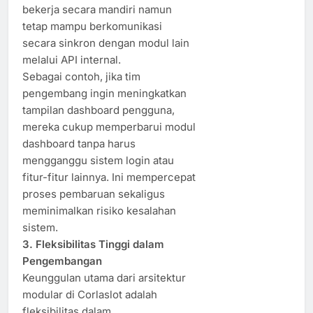
bekerja secara mandiri namun
tetap mampu berkomunikasi
secara sinkron dengan modul lain
melalui API internal.
Sebagai contoh, jika tim
pengembang ingin meningkatkan
tampilan dashboard pengguna,
mereka cukup memperbarui modul
dashboard tanpa harus
mengganggu sistem login atau
fitur-fitur lainnya. Ini mempercepat
proses pembaruan sekaligus
meminimalkan risiko kesalahan
sistem.
3. Fleksibilitas Tinggi dalam
Pengembangan
Keunggulan utama dari arsitektur
modular di Corlaslot adalah
fleksibilitas dalam