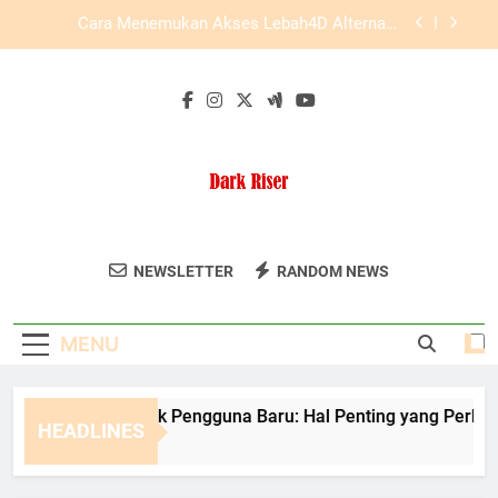
Skip
Slot Lebah4D dengan Sistem Keamanan Akun
to
Lebih Baik untuk Pengalaman Akses yang Lebih
Terkontrol
content
Tips LAE138 Login agar Tetap Lancar Setiap Hari
dengan Aman dan Praktis
Slot Lebah4D untuk Pengguna Baru: Hal Penting
yang Perlu Dipahami
Cara Menemukan Akses Lebah4D Alternatif
dengan Lebih Mudah
Slot Lebah4D dengan Sistem Keamanan Akun
Lebih Baik untuk Pengalaman Akses yang Lebih
Dark Riser
Terkontrol
Nikmati Pengalaman Game Horor Yang
Tips LAE138 Login agar Tetap Lancar Setiap Hari
NEWSLETTER
RANDOM NEWS
dengan Aman dan Praktis
Menegangkan Di Dark Riser.
MENU
ot Lebah4D untuk Pengguna Baru: Hal Penting yang Perlu Dip
HEADLINES
Months Ago