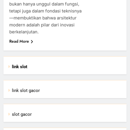
bukan hanya unggul dalam fungsi,
tetapi juga dalam fondasi teknisnya
—membuktikan bahwa arsitektur
modern adalah pilar dari inovasi
berkelanjutan.
Read More
link slot
link slot gacor
slot gacor