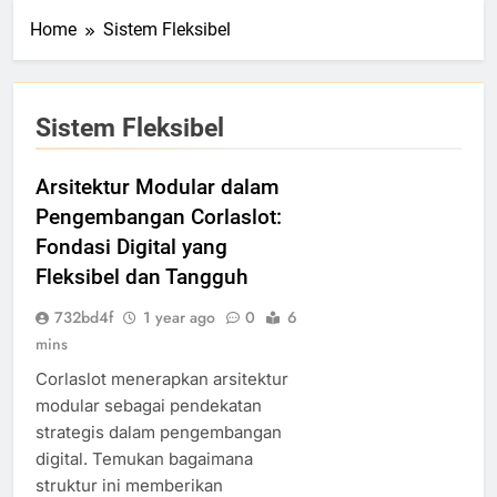
Home
Sistem Fleksibel
Sistem Fleksibel
Arsitektur Modular dalam
Pengembangan Corlaslot:
Fondasi Digital yang
Fleksibel dan Tangguh
732bd4f
1 year ago
0
6
mins
Corlaslot menerapkan arsitektur
modular sebagai pendekatan
strategis dalam pengembangan
digital. Temukan bagaimana
struktur ini memberikan