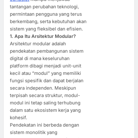
tantangan perubahan teknologi,
permintaan pengguna yang terus
berkembang, serta kebutuhan akan
sistem yang fleksibel dan efisien.
1. Apa Itu Arsitektur Modular?
Arsitektur modular adalah
pendekatan pembangunan sistem
digital di mana keseluruhan
platform dibagi menjadi unit-unit
kecil atau “modul” yang memiliki
fungsi spesifik dan dapat berjalan
secara independen. Meskipun
terpisah secara struktur, modul-
modul ini tetap saling terhubung
dalam satu ekosistem kerja yang
kohesif.
Pendekatan ini berbeda dengan
sistem monolitik yang