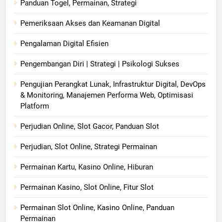
Panduan Togel, Permainan, Strategi
Pemeriksaan Akses dan Keamanan Digital
Pengalaman Digital Efisien
Pengembangan Diri | Strategi | Psikologi Sukses
Pengujian Perangkat Lunak, Infrastruktur Digital, DevOps
& Monitoring, Manajemen Performa Web, Optimisasi
Platform
Perjudian Online, Slot Gacor, Panduan Slot
Perjudian, Slot Online, Strategi Permainan
Permainan Kartu, Kasino Online, Hiburan
Permainan Kasino, Slot Online, Fitur Slot
Permainan Slot Online, Kasino Online, Panduan
Permainan