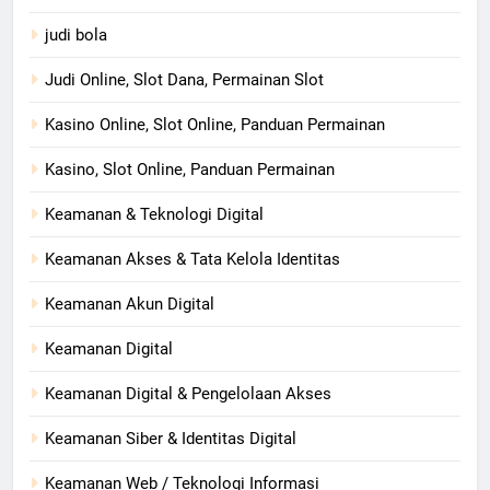
judi bola
Judi Online, Slot Dana, Permainan Slot
Kasino Online, Slot Online, Panduan Permainan
Kasino, Slot Online, Panduan Permainan
Keamanan & Teknologi Digital
Keamanan Akses & Tata Kelola Identitas
Keamanan Akun Digital
Keamanan Digital
Keamanan Digital & Pengelolaan Akses
Keamanan Siber & Identitas Digital
Keamanan Web / Teknologi Informasi