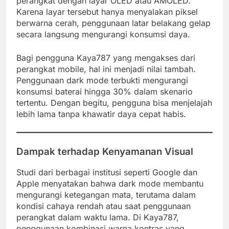
perangkat dengan layar OLED atau AMOLED.
Karena layar tersebut hanya menyalakan piksel
berwarna cerah, penggunaan latar belakang gelap
secara langsung mengurangi konsumsi daya.
Bagi pengguna Kaya787 yang mengakses dari
perangkat mobile, hal ini menjadi nilai tambah.
Penggunaan dark mode terbukti mengurangi
konsumsi baterai hingga 30% dalam skenario
tertentu. Dengan begitu, pengguna bisa menjelajah
lebih lama tanpa khawatir daya cepat habis.
Dampak terhadap Kenyamanan Visual
Studi dari berbagai institusi seperti Google dan
Apple menyatakan bahwa dark mode membantu
mengurangi ketegangan mata, terutama dalam
kondisi cahaya rendah atau saat penggunaan
perangkat dalam waktu lama. Di Kaya787,
penggunaan kombinasi warna kontras yang