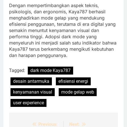
Dengan mempertimbangkan aspek teknis,
psikologis, dan ergonomis, Kaya787 berhasil
menghadirkan mode gelap yang mendukung
efisiensi penggunaan, terutama di era digital yang
semakin menuntut kenyamanan visual dan
performa tinggi. Adopsi dark mode yang
menyeluruh ini menjadi salah satu indikator bahwa
Kaya787 terus berkembang mengikuti kebutuhan
dan harapan penggunanya.
Tagged:
dark mode Kaya787
desain antarmuka
efisiensi energi
kenyamanan visual
mode gelap web
user experience
Previous:
Next:
Post