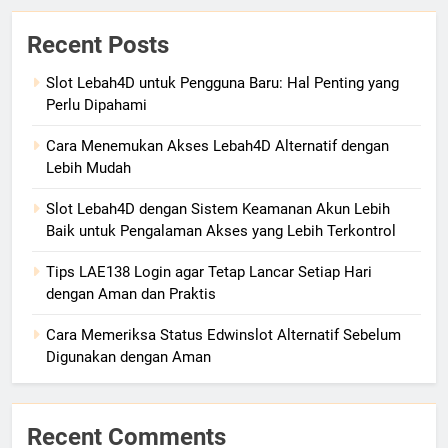
Recent Posts
Slot Lebah4D untuk Pengguna Baru: Hal Penting yang
Perlu Dipahami
Cara Menemukan Akses Lebah4D Alternatif dengan
Lebih Mudah
Slot Lebah4D dengan Sistem Keamanan Akun Lebih
Baik untuk Pengalaman Akses yang Lebih Terkontrol
Tips LAE138 Login agar Tetap Lancar Setiap Hari
dengan Aman dan Praktis
Cara Memeriksa Status Edwinslot Alternatif Sebelum
Digunakan dengan Aman
Recent Comments