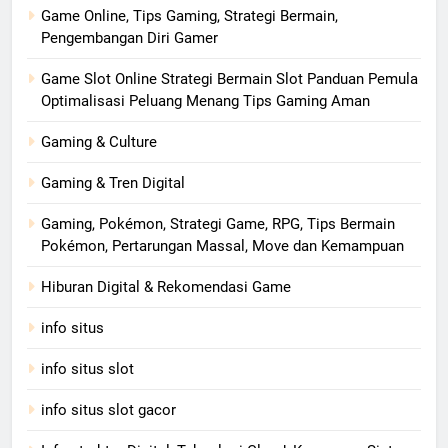
Game Online, Tips Gaming, Strategi Bermain,
Pengembangan Diri Gamer
Game Slot Online Strategi Bermain Slot Panduan Pemula
Optimalisasi Peluang Menang Tips Gaming Aman
Gaming & Culture
Gaming & Tren Digital
Gaming, Pokémon, Strategi Game, RPG, Tips Bermain
Pokémon, Pertarungan Massal, Move dan Kemampuan
Hiburan Digital & Rekomendasi Game
info situs
info situs slot
info situs slot gacor