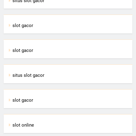
situs slot gacor
slot gacor
slot gacor
situs slot gacor
slot gacor
slot online