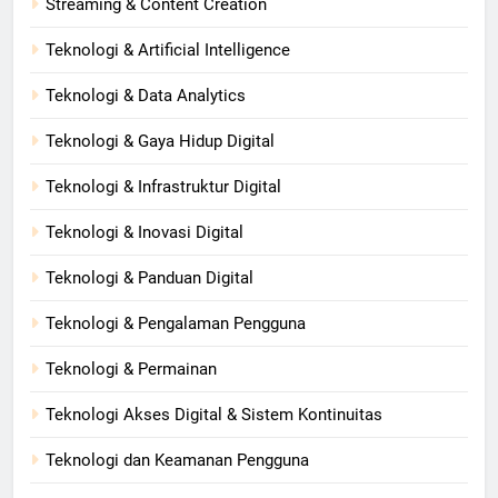
Streaming & Content Creation
Teknologi & Artificial Intelligence
Teknologi & Data Analytics
Teknologi & Gaya Hidup Digital
Teknologi & Infrastruktur Digital
Teknologi & Inovasi Digital
Teknologi & Panduan Digital
Teknologi & Pengalaman Pengguna
Teknologi & Permainan
Teknologi Akses Digital & Sistem Kontinuitas
Teknologi dan Keamanan Pengguna