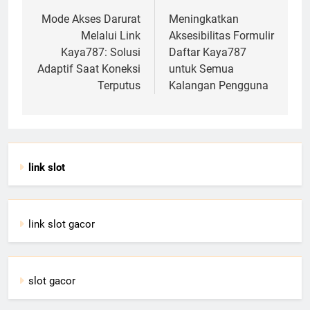
navigation
Mode Akses Darurat
Meningkatkan
Melalui Link
Aksesibilitas Formulir
Kaya787: Solusi
Daftar Kaya787
Adaptif Saat Koneksi
untuk Semua
Terputus
Kalangan Pengguna
link slot
link slot gacor
slot gacor