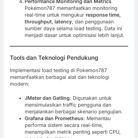
Performance Monitoring dan Metrics
Pokemon787 memanfaatkan monitoring
real-time untuk mengukur
response time,
throughput, latency
, dan penggunaan
sumber daya selama load testing. Data ini
menjadi dasar untuk optimisasi lebih lanjut.
Tools dan Teknologi Pendukung
Implementasi load testing di Pokemon787
memanfaatkan berbagai alat dan teknologi
modern:
JMeter dan Gatling
: Digunakan untuk
mensimulasikan traffic pengguna dan
menjalankan berbagai skenario pengujian.
Grafana dan Prometheus
: Memantau
performa sistem secara real-time,
menampilkan metrik penting seperti CPU,