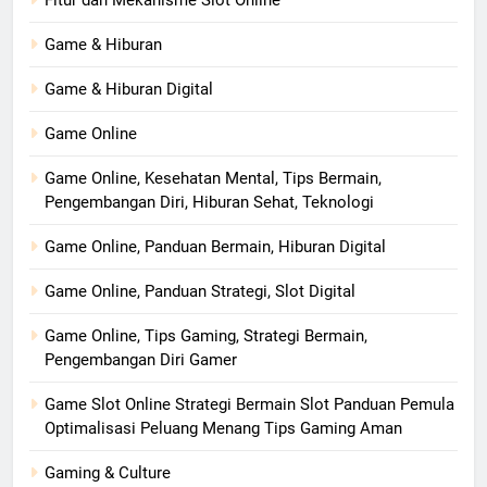
Fitur dan Mekanisme Slot Online
Game & Hiburan
Game & Hiburan Digital
Game Online
Game Online, Kesehatan Mental, Tips Bermain,
Pengembangan Diri, Hiburan Sehat, Teknologi
Game Online, Panduan Bermain, Hiburan Digital
Game Online, Panduan Strategi, Slot Digital
Game Online, Tips Gaming, Strategi Bermain,
Pengembangan Diri Gamer
Game Slot Online Strategi Bermain Slot Panduan Pemula
Optimalisasi Peluang Menang Tips Gaming Aman
Gaming & Culture