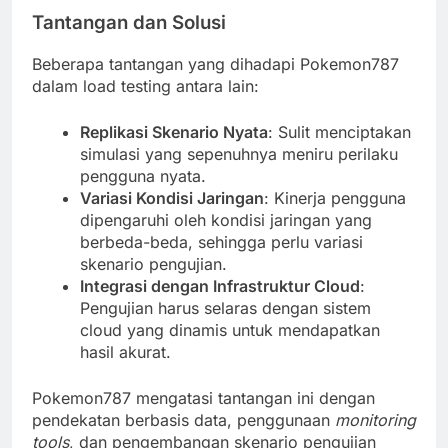
Tantangan dan Solusi
Beberapa tantangan yang dihadapi Pokemon787
dalam load testing antara lain:
Replikasi Skenario Nyata
: Sulit menciptakan
simulasi yang sepenuhnya meniru perilaku
pengguna nyata.
Variasi Kondisi Jaringan
: Kinerja pengguna
dipengaruhi oleh kondisi jaringan yang
berbeda-beda, sehingga perlu variasi
skenario pengujian.
Integrasi dengan Infrastruktur Cloud
:
Pengujian harus selaras dengan sistem
cloud yang dinamis untuk mendapatkan
hasil akurat.
Pokemon787 mengatasi tantangan ini dengan
pendekatan berbasis data, penggunaan
monitoring
tools
, dan pengembangan skenario pengujian