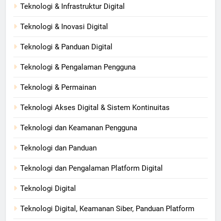
Teknologi & Infrastruktur Digital
Teknologi & Inovasi Digital
Teknologi & Panduan Digital
Teknologi & Pengalaman Pengguna
Teknologi & Permainan
Teknologi Akses Digital & Sistem Kontinuitas
Teknologi dan Keamanan Pengguna
Teknologi dan Panduan
Teknologi dan Pengalaman Platform Digital
Teknologi Digital
Teknologi Digital, Keamanan Siber, Panduan Platform