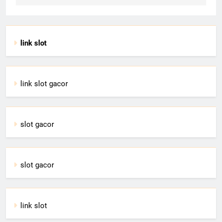
link slot
link slot gacor
slot gacor
slot gacor
link slot