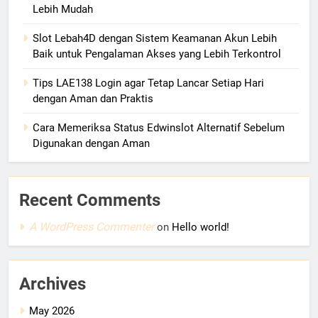
Lebih Mudah
Slot Lebah4D dengan Sistem Keamanan Akun Lebih
Baik untuk Pengalaman Akses yang Lebih Terkontrol
Tips LAE138 Login agar Tetap Lancar Setiap Hari
dengan Aman dan Praktis
Cara Memeriksa Status Edwinslot Alternatif Sebelum
Digunakan dengan Aman
Recent Comments
A WordPress Commenter
on
Hello world!
Archives
May 2026