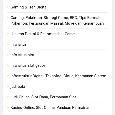
Gaming & Tren Digital
Gaming, Pokémon, Strategi Game, RPG, Tips Bermain
Pokémon, Pertarungan Massal, Move dan Kemampuan
Hiburan Digital & Rekomendasi Game
info situs
info situs slot
info situs slot gacor
Infrastruktur Digital, Teknologi Cloud, Keamanan Sistem
judi bola
Judi Online, Slot Dana, Permainan Slot
Kasino Online, Slot Online, Panduan Permainan