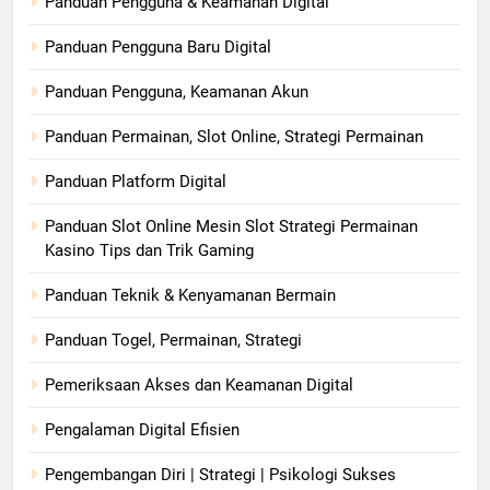
Panduan Pengguna & Keamanan Digital
Panduan Pengguna Baru Digital
Panduan Pengguna, Keamanan Akun
Panduan Permainan, Slot Online, Strategi Permainan
Panduan Platform Digital
Panduan Slot Online Mesin Slot Strategi Permainan
Kasino Tips dan Trik Gaming
Panduan Teknik & Kenyamanan Bermain
Panduan Togel, Permainan, Strategi
Pemeriksaan Akses dan Keamanan Digital
Pengalaman Digital Efisien
Pengembangan Diri | Strategi | Psikologi Sukses