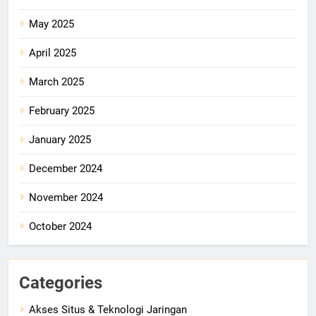
May 2025
April 2025
March 2025
February 2025
January 2025
December 2024
November 2024
October 2024
Categories
Akses Situs & Teknologi Jaringan