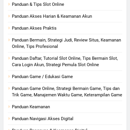
Panduan & Tips Slot Online
Panduan Akses Harian & Keamanan Akun
Panduan Akses Praktis
Panduan Bermain, Strategi Judi, Review Situs, Keamanan
Online, Tips Profesional
Panduan Daftar, Tutorial Slot Online, Tips Bermain Slot,
Cara Login Akun, Strategi Pemula Slot Online
Panduan Game / Edukasi Game
Panduan Game Online, Strategi Bermain Game, Tips dan
Trik Game, Manajemen Waktu Game, Keterampilan Game
Panduan Keamanan
Panduan Navigasi Akses Digital