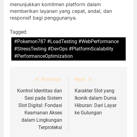
menunjukkan komitmen platform dalam
memberikan layanan yang cepat, andal, dan
responsif bagi penggunanya.
Tagged:
#Pokemon787 #LoadTesting #WebPerformance
#StressTesting #DevOps #PlatformScalability
#PerformanceOptimization
Previous:
Next:
Post
navigation
Kontrol Identitas dan
Karakter Slot yang
Sesi pada Sistem
Ikonik dalam Dunia
Slot Digital: Fondasi
Hiburan: Dari Layar
Keamanan Akses
ke Gulungan
dalam Lingkungan
Terproteksi