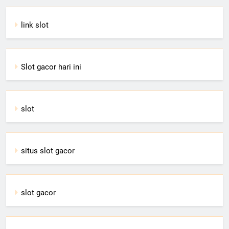
link slot
Slot gacor hari ini
slot
situs slot gacor
slot gacor