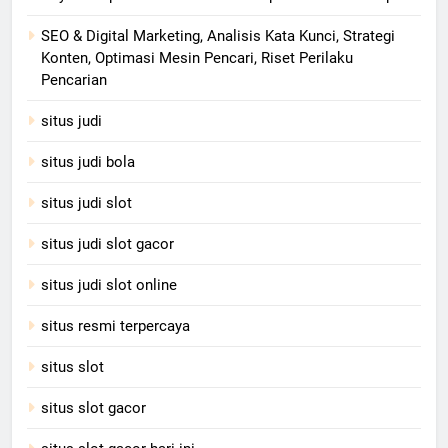
SEO & Digital Marketing, Analisis Kata Kunci, Strategi
Konten, Optimasi Mesin Pencari, Riset Perilaku
Pencarian
situs judi
situs judi bola
situs judi slot
situs judi slot gacor
situs judi slot online
situs resmi terpercaya
situs slot
situs slot gacor