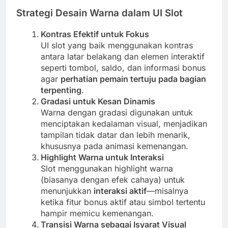
Strategi Desain Warna dalam UI Slot
Kontras Efektif untuk Fokus
UI slot yang baik menggunakan kontras
antara latar belakang dan elemen interaktif
seperti tombol, saldo, dan informasi bonus
agar
perhatian pemain tertuju pada bagian
terpenting
.
Gradasi untuk Kesan Dinamis
Warna dengan gradasi digunakan untuk
menciptakan kedalaman visual, menjadikan
tampilan tidak datar dan lebih menarik,
khususnya pada animasi kemenangan.
Highlight Warna untuk Interaksi
Slot menggunakan highlight warna
(biasanya dengan efek cahaya) untuk
menunjukkan
interaksi aktif
—misalnya
ketika fitur bonus aktif atau simbol tertentu
hampir memicu kemenangan.
Transisi Warna sebagai Isyarat Visual