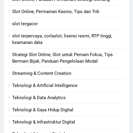
Slot Online, Permainan Kasino, Tips dan Trik
slot tergacor
slot terpercaya, corlaslot, lisensi resmi, RTP tinggi,
keamanan data
Strategi Slot Online, Slot untuk Pemain Fokus, Tips
Bermain Bijak, Panduan Pengelolaan Modal
Streaming & Content Creation
Teknologi & Artificial Intelligence
Teknologi & Data Analytics
Teknologi & Gaya Hidup Digital
Teknologi & Infrastruktur Digital