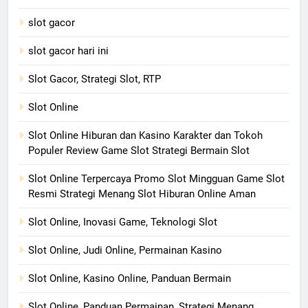
slot gacor
slot gacor hari ini
Slot Gacor, Strategi Slot, RTP
Slot Online
Slot Online Hiburan dan Kasino Karakter dan Tokoh
Populer Review Game Slot Strategi Bermain Slot
Slot Online Terpercaya Promo Slot Mingguan Game Slot
Resmi Strategi Menang Slot Hiburan Online Aman
Slot Online, Inovasi Game, Teknologi Slot
Slot Online, Judi Online, Permainan Kasino
Slot Online, Kasino Online, Panduan Bermain
Slot Online, Panduan Permainan, Strategi Menang