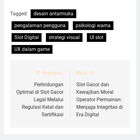
Tagged:
desain antarmuka
pengalaman pengguna
psikologi warna
Slot Digital
strategi visual
UI slot
UX dalam game
Previous:
Next:
Post
navigation
Perlindungan
Slot Gacor dan
Optimal di Slot Gacor
Kewajiban Moral
Legal Melalui
Operator Permainan:
Regulasi Ketat dan
Menjaga Integritas di
Sertifikasi
Era Digital