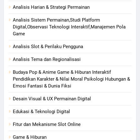
Analisis Harian & Strategi Permainan
Analisis Sistem Permainan,Studi Platform
Digital,Observasi Teknologi Interaktif,Manajemen Pola
Game
Analisis Slot & Perilaku Pengguna
Analisis Tema dan Regionalisasi
Budaya Pop & Anime Game & Hiburan Interaktif
Pendidikan Karakter & Nilai Moral Psikologi Hubungan &
Emosi Fantasi & Dunia Fiksi
Desain Visual & UX Permainan Digital
Edukasi & Teknologi Digital
Fitur dan Mekanisme Slot Online
Game & Hiburan