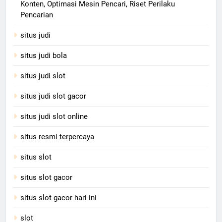
Konten, Optimasi Mesin Pencari, Riset Perilaku
Pencarian
situs judi
situs judi bola
situs judi slot
situs judi slot gacor
situs judi slot online
situs resmi terpercaya
situs slot
situs slot gacor
situs slot gacor hari ini
slot