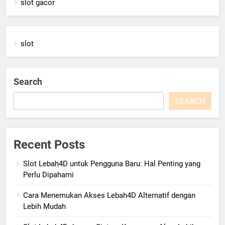
slot gacor
slot
Search
SEARCH
Recent Posts
Slot Lebah4D untuk Pengguna Baru: Hal Penting yang
Perlu Dipahami
Cara Menemukan Akses Lebah4D Alternatif dengan
Lebih Mudah