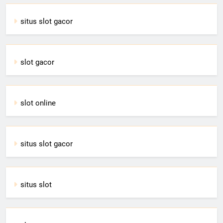
situs slot gacor
slot gacor
slot online
situs slot gacor
situs slot