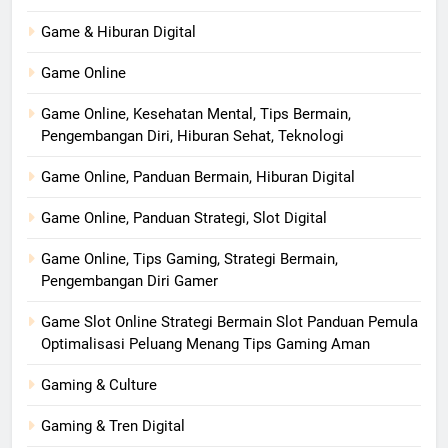
Game & Hiburan Digital
Game Online
Game Online, Kesehatan Mental, Tips Bermain,
Pengembangan Diri, Hiburan Sehat, Teknologi
Game Online, Panduan Bermain, Hiburan Digital
Game Online, Panduan Strategi, Slot Digital
Game Online, Tips Gaming, Strategi Bermain,
Pengembangan Diri Gamer
Game Slot Online Strategi Bermain Slot Panduan Pemula
Optimalisasi Peluang Menang Tips Gaming Aman
Gaming & Culture
Gaming & Tren Digital