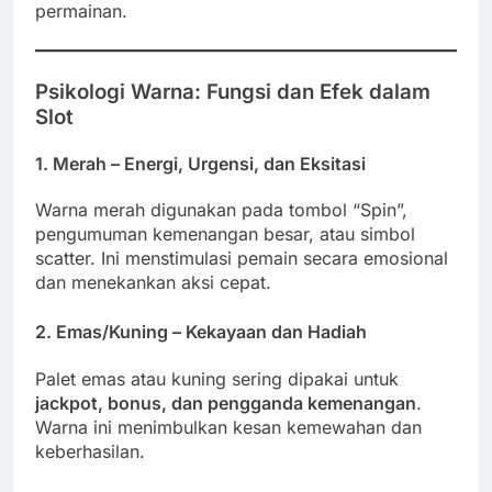
permainan.
Psikologi Warna: Fungsi dan Efek dalam
Slot
1.
Merah – Energi, Urgensi, dan Eksitasi
Warna merah digunakan pada tombol “Spin”,
pengumuman kemenangan besar, atau simbol
scatter. Ini menstimulasi pemain secara emosional
dan menekankan aksi cepat.
2.
Emas/Kuning – Kekayaan dan Hadiah
Palet emas atau kuning sering dipakai untuk
jackpot, bonus, dan pengganda kemenangan
.
Warna ini menimbulkan kesan kemewahan dan
keberhasilan.