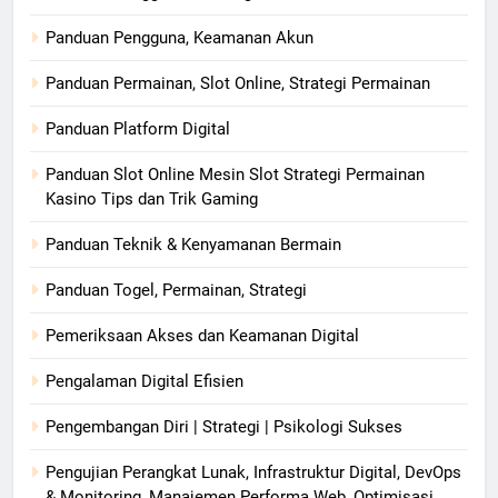
Panduan Pengguna, Keamanan Akun
Panduan Permainan, Slot Online, Strategi Permainan
Panduan Platform Digital
Panduan Slot Online Mesin Slot Strategi Permainan
Kasino Tips dan Trik Gaming
Panduan Teknik & Kenyamanan Bermain
Panduan Togel, Permainan, Strategi
Pemeriksaan Akses dan Keamanan Digital
Pengalaman Digital Efisien
Pengembangan Diri | Strategi | Psikologi Sukses
Pengujian Perangkat Lunak, Infrastruktur Digital, DevOps
& Monitoring, Manajemen Performa Web, Optimisasi