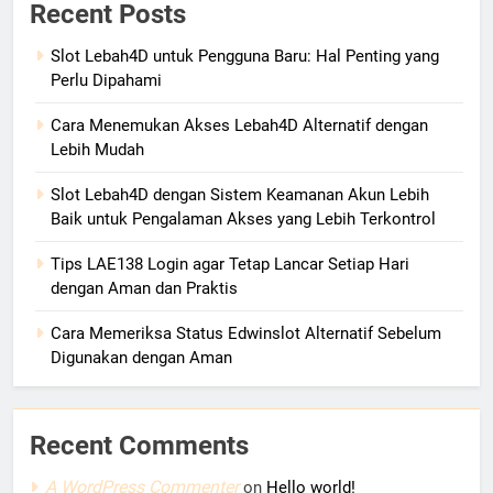
Recent Posts
Slot Lebah4D untuk Pengguna Baru: Hal Penting yang
Perlu Dipahami
Cara Menemukan Akses Lebah4D Alternatif dengan
Lebih Mudah
Slot Lebah4D dengan Sistem Keamanan Akun Lebih
Baik untuk Pengalaman Akses yang Lebih Terkontrol
Tips LAE138 Login agar Tetap Lancar Setiap Hari
dengan Aman dan Praktis
Cara Memeriksa Status Edwinslot Alternatif Sebelum
Digunakan dengan Aman
Recent Comments
A WordPress Commenter
on
Hello world!