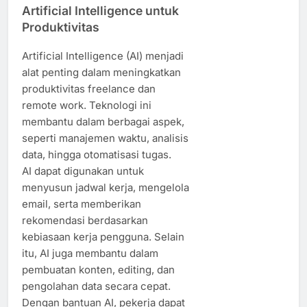
Artificial Intelligence untuk
Produktivitas
Artificial Intelligence (AI) menjadi
alat penting dalam meningkatkan
produktivitas freelance dan
remote work. Teknologi ini
membantu dalam berbagai aspek,
seperti manajemen waktu, analisis
data, hingga otomatisasi tugas.
AI dapat digunakan untuk
menyusun jadwal kerja, mengelola
email, serta memberikan
rekomendasi berdasarkan
kebiasaan kerja pengguna. Selain
itu, AI juga membantu dalam
pembuatan konten, editing, dan
pengolahan data secara cepat.
Dengan bantuan AI, pekerja dapat