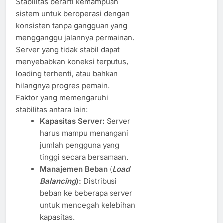
Stabilitas berarti kemampuan
sistem untuk beroperasi dengan
konsisten tanpa gangguan yang
mengganggu jalannya permainan.
Server yang tidak stabil dapat
menyebabkan koneksi terputus,
loading terhenti, atau bahkan
hilangnya progres pemain.
Faktor yang memengaruhi
stabilitas antara lain:
Kapasitas Server:
Server
harus mampu menangani
jumlah pengguna yang
tinggi secara bersamaan.
Manajemen Beban (
Load
Balancing
):
Distribusi
beban ke beberapa server
untuk mencegah kelebihan
kapasitas.