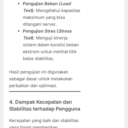
Pengujian Beban (
Load
Test
):
Mengetahui kapasitas
maksimum yang bisa
ditangani server.
Pengujian Stres (
Stress
Test
):
Menguji kinerja
sistem dalam kondisi beban
ekstrem untuk melihat titik
batas stabilitas.
Hasil pengujian ini digunakan
sebagai dasar untuk melakukan
perbaikan dan optimasi.
4. Dampak Kecepatan dan
Stabilitas terhadap Pengguna
Kecepatan yang baik dan stabilitas
yang tinggi memberikan