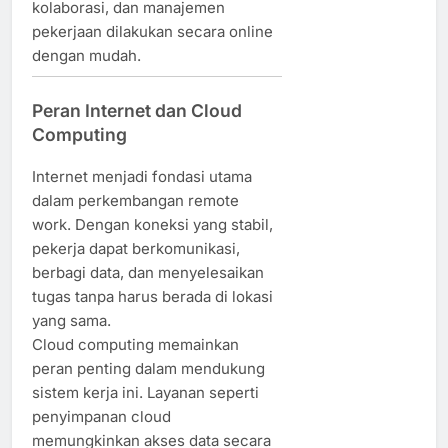
kolaborasi, dan manajemen
pekerjaan dilakukan secara online
dengan mudah.
Peran Internet dan Cloud
Computing
Internet menjadi fondasi utama
dalam perkembangan remote
work. Dengan koneksi yang stabil,
pekerja dapat berkomunikasi,
berbagi data, dan menyelesaikan
tugas tanpa harus berada di lokasi
yang sama.
Cloud computing memainkan
peran penting dalam mendukung
sistem kerja ini. Layanan seperti
penyimpanan cloud
memungkinkan akses data secara