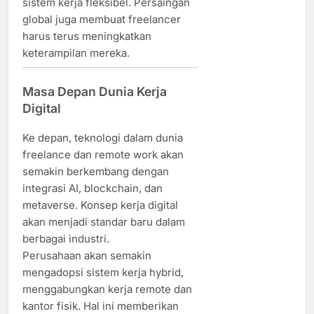
sistem kerja fleksibel. Persaingan
global juga membuat freelancer
harus terus meningkatkan
keterampilan mereka.
Masa Depan Dunia Kerja
Digital
Ke depan, teknologi dalam dunia
freelance dan remote work akan
semakin berkembang dengan
integrasi AI, blockchain, dan
metaverse. Konsep kerja digital
akan menjadi standar baru dalam
berbagai industri.
Perusahaan akan semakin
mengadopsi sistem kerja hybrid,
menggabungkan kerja remote dan
kantor fisik. Hal ini memberikan