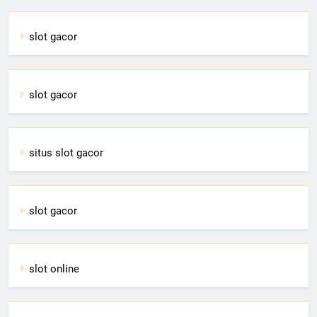
slot gacor
slot gacor
situs slot gacor
slot gacor
slot online