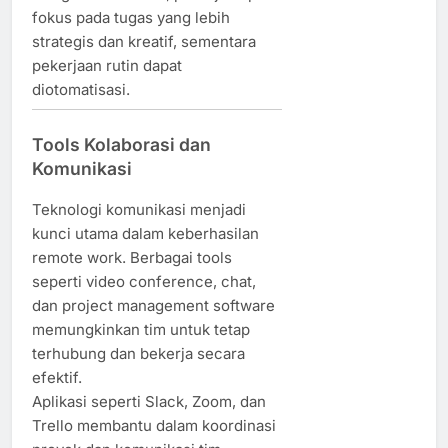
fokus pada tugas yang lebih
strategis dan kreatif, sementara
pekerjaan rutin dapat
diotomatisasi.
Tools Kolaborasi dan
Komunikasi
Teknologi komunikasi menjadi
kunci utama dalam keberhasilan
remote work. Berbagai tools
seperti video conference, chat,
dan project management software
memungkinkan tim untuk tetap
terhubung dan bekerja secara
efektif.
Aplikasi seperti Slack, Zoom, dan
Trello membantu dalam koordinasi