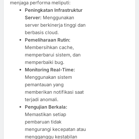
menjaga performa meliputi:
Peningkatan Infrastruktur
Server:
Menggunakan
server berkinerja tinggi dan
berbasis cloud.
Pemeliharaan Rutin:
Membersihkan cache,
memperbarui sistem, dan
memperbaiki bug.
Monitoring Real-Time:
Menggunakan sistem
pemantauan yang
memberikan notifikasi saat
terjadi anomali.
Pengujian Berkala:
Memastikan setiap
pembaruan tidak
mengurangi kecepatan atau
mengganggu kestabilan