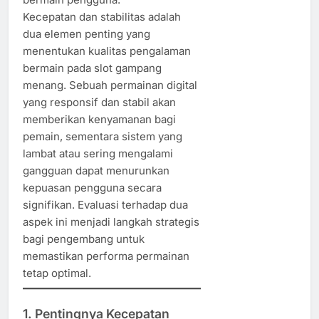
Kecepatan dan stabilitas adalah
dua elemen penting yang
menentukan kualitas pengalaman
bermain pada slot gampang
menang. Sebuah permainan digital
yang responsif dan stabil akan
memberikan kenyamanan bagi
pemain, sementara sistem yang
lambat atau sering mengalami
gangguan dapat menurunkan
kepuasan pengguna secara
signifikan. Evaluasi terhadap dua
aspek ini menjadi langkah strategis
bagi pengembang untuk
memastikan performa permainan
tetap optimal.
1. Pentingnya Kecepatan