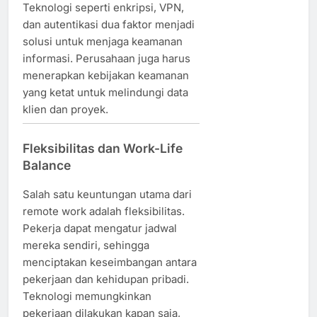
Teknologi seperti enkripsi, VPN,
dan autentikasi dua faktor menjadi
solusi untuk menjaga keamanan
informasi. Perusahaan juga harus
menerapkan kebijakan keamanan
yang ketat untuk melindungi data
klien dan proyek.
Fleksibilitas dan Work-Life
Balance
Salah satu keuntungan utama dari
remote work adalah fleksibilitas.
Pekerja dapat mengatur jadwal
mereka sendiri, sehingga
menciptakan keseimbangan antara
pekerjaan dan kehidupan pribadi.
Teknologi memungkinkan
pekerjaan dilakukan kapan saja,