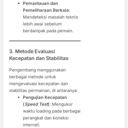
Pemantauan dan
Pemeliharaan Berkala:
Mendeteksi masalah teknis
lebih awal sebelum
berdampak pada pemain.
3. Metode Evaluasi
Kecepatan dan Stabilitas
Pengembang menggunakan
berbagai metode untuk
mengevaluasi kecepatan dan
stabilitas permainan, di antaranya:
Pengujian Kecepatan
(
Speed Test
):
Mengukur
waktu loading pada berbagai
perangkat dan koneksi
internet.