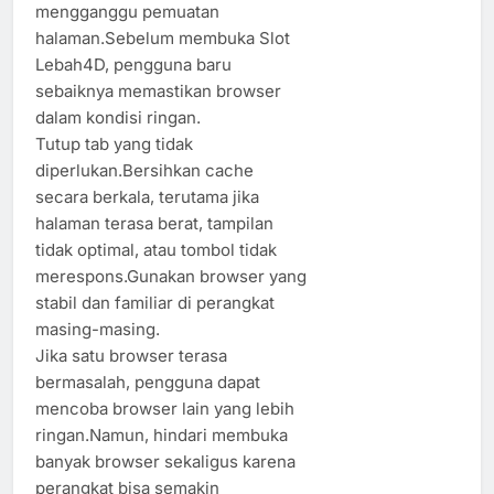
mengganggu pemuatan
halaman.Sebelum membuka Slot
Lebah4D, pengguna baru
sebaiknya memastikan browser
dalam kondisi ringan.
Tutup tab yang tidak
diperlukan.Bersihkan cache
secara berkala, terutama jika
halaman terasa berat, tampilan
tidak optimal, atau tombol tidak
merespons.Gunakan browser yang
stabil dan familiar di perangkat
masing-masing.
Jika satu browser terasa
bermasalah, pengguna dapat
mencoba browser lain yang lebih
ringan.Namun, hindari membuka
banyak browser sekaligus karena
perangkat bisa semakin