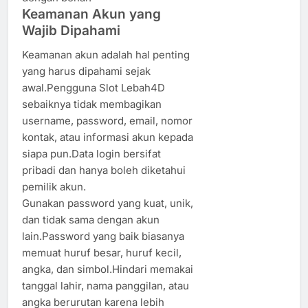
Keamanan Akun yang
Wajib Dipahami
Keamanan akun adalah hal penting
yang harus dipahami sejak
awal.Pengguna Slot Lebah4D
sebaiknya tidak membagikan
username, password, email, nomor
kontak, atau informasi akun kepada
siapa pun.Data login bersifat
pribadi dan hanya boleh diketahui
pemilik akun.
Gunakan password yang kuat, unik,
dan tidak sama dengan akun
lain.Password yang baik biasanya
memuat huruf besar, huruf kecil,
angka, dan simbol.Hindari memakai
tanggal lahir, nama panggilan, atau
angka berurutan karena lebih