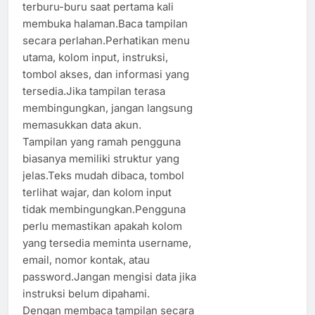
terburu-buru saat pertama kali
membuka halaman.Baca tampilan
secara perlahan.Perhatikan menu
utama, kolom input, instruksi,
tombol akses, dan informasi yang
tersedia.Jika tampilan terasa
membingungkan, jangan langsung
memasukkan data akun.
Tampilan yang ramah pengguna
biasanya memiliki struktur yang
jelas.Teks mudah dibaca, tombol
terlihat wajar, dan kolom input
tidak membingungkan.Pengguna
perlu memastikan apakah kolom
yang tersedia meminta username,
email, nomor kontak, atau
password.Jangan mengisi data jika
instruksi belum dipahami.
Dengan membaca tampilan secara