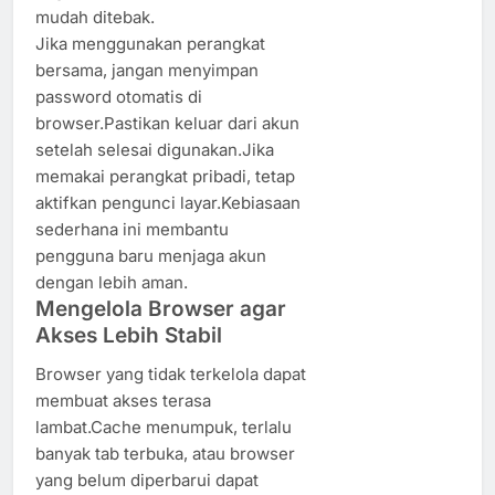
mudah ditebak.
Jika menggunakan perangkat
bersama, jangan menyimpan
password otomatis di
browser.Pastikan keluar dari akun
setelah selesai digunakan.Jika
memakai perangkat pribadi, tetap
aktifkan pengunci layar.Kebiasaan
sederhana ini membantu
pengguna baru menjaga akun
dengan lebih aman.
Mengelola Browser agar
Akses Lebih Stabil
Browser yang tidak terkelola dapat
membuat akses terasa
lambat.Cache menumpuk, terlalu
banyak tab terbuka, atau browser
yang belum diperbarui dapat