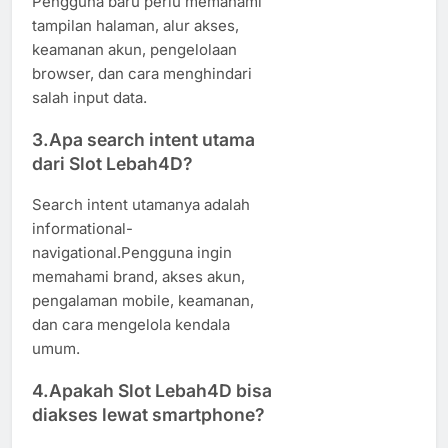
Pengguna baru perlu memahami
tampilan halaman, alur akses,
keamanan akun, pengelolaan
browser, dan cara menghindari
salah input data.
3.Apa search intent utama
dari Slot Lebah4D?
Search intent utamanya adalah
informational-
navigational.Pengguna ingin
memahami brand, akses akun,
pengalaman mobile, keamanan,
dan cara mengelola kendala
umum.
4.Apakah Slot Lebah4D bisa
diakses lewat smartphone?