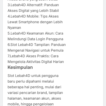
3.Lebah4D Alternatif: Panduan
Akses Digital yang Lebih Stabil
4.Lebah4D Mobile: Tips Akses
Lewat Smartphone dengan Lebih
Nyaman
5.Lebah4D Keamanan Akun: Cara
Melindungi Data Login Pengguna
6.Slot Lebah4D Tampilan: Panduan
Mengenal Navigasi untuk Pemula
7.Lebah4D Akses Praktis: Cara
Mengelola Aktivitas Digital Harian
Kesimpulan
Slot Lebah4D untuk pengguna
baru perlu dipahami melalui
beberapa hal penting, mulai dari
variasi pencarian brand, tampilan
halaman, keamanan akun, akses
mobile, hingga pengelolaan