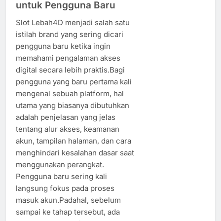
untuk Pengguna Baru
Slot Lebah4D menjadi salah satu
istilah brand yang sering dicari
pengguna baru ketika ingin
memahami pengalaman akses
digital secara lebih praktis.Bagi
pengguna yang baru pertama kali
mengenal sebuah platform, hal
utama yang biasanya dibutuhkan
adalah penjelasan yang jelas
tentang alur akses, keamanan
akun, tampilan halaman, dan cara
menghindari kesalahan dasar saat
menggunakan perangkat.
Pengguna baru sering kali
langsung fokus pada proses
masuk akun.Padahal, sebelum
sampai ke tahap tersebut, ada