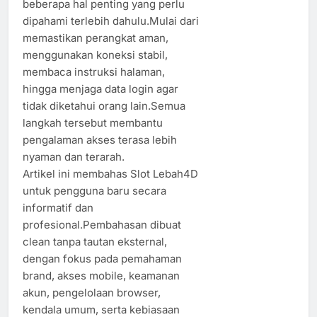
beberapa hal penting yang perlu
dipahami terlebih dahulu.Mulai dari
memastikan perangkat aman,
menggunakan koneksi stabil,
membaca instruksi halaman,
hingga menjaga data login agar
tidak diketahui orang lain.Semua
langkah tersebut membantu
pengalaman akses terasa lebih
nyaman dan terarah.
Artikel ini membahas Slot Lebah4D
untuk pengguna baru secara
informatif dan
profesional.Pembahasan dibuat
clean tanpa tautan eksternal,
dengan fokus pada pemahaman
brand, akses mobile, keamanan
akun, pengelolaan browser,
kendala umum, serta kebiasaan