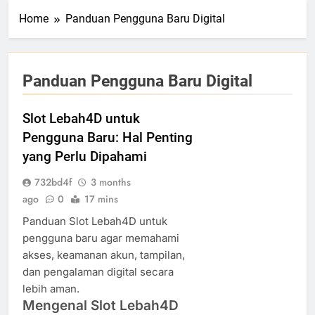
Home
Panduan Pengguna Baru Digital
Panduan Pengguna Baru Digital
Slot Lebah4D untuk
Pengguna Baru: Hal Penting
yang Perlu Dipahami
732bd4f
3 months
ago
0
17 mins
Panduan Slot Lebah4D untuk
pengguna baru agar memahami
akses, keamanan akun, tampilan,
dan pengalaman digital secara
lebih aman.
Mengenal Slot Lebah4D