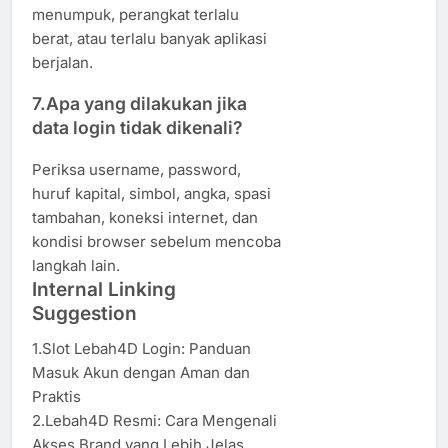
menumpuk, perangkat terlalu
berat, atau terlalu banyak aplikasi
berjalan.
7.Apa yang dilakukan jika
data login tidak dikenali?
Periksa username, password,
huruf kapital, simbol, angka, spasi
tambahan, koneksi internet, dan
kondisi browser sebelum mencoba
langkah lain.
Internal Linking
Suggestion
1.Slot Lebah4D Login: Panduan
Masuk Akun dengan Aman dan
Praktis
2.Lebah4D Resmi: Cara Mengenali
Akses Brand yang Lebih Jelas