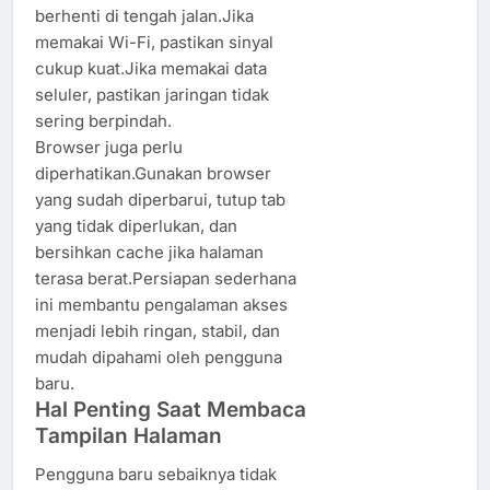
berhenti di tengah jalan.Jika
memakai Wi-Fi, pastikan sinyal
cukup kuat.Jika memakai data
seluler, pastikan jaringan tidak
sering berpindah.
Browser juga perlu
diperhatikan.Gunakan browser
yang sudah diperbarui, tutup tab
yang tidak diperlukan, dan
bersihkan cache jika halaman
terasa berat.Persiapan sederhana
ini membantu pengalaman akses
menjadi lebih ringan, stabil, dan
mudah dipahami oleh pengguna
baru.
Hal Penting Saat Membaca
Tampilan Halaman
Pengguna baru sebaiknya tidak