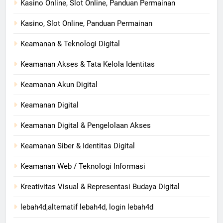
Kasino Online, Slot Online, Panduan Permainan
Kasino, Slot Online, Panduan Permainan
Keamanan & Teknologi Digital
Keamanan Akses & Tata Kelola Identitas
Keamanan Akun Digital
Keamanan Digital
Keamanan Digital & Pengelolaan Akses
Keamanan Siber & Identitas Digital
Keamanan Web / Teknologi Informasi
Kreativitas Visual & Representasi Budaya Digital
lebah4d,alternatif lebah4d, login lebah4d