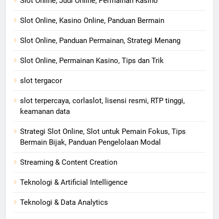
Slot Online, Judi Online, Permainan Kasino
Slot Online, Kasino Online, Panduan Bermain
Slot Online, Panduan Permainan, Strategi Menang
Slot Online, Permainan Kasino, Tips dan Trik
slot tergacor
slot terpercaya, corlaslot, lisensi resmi, RTP tinggi,
keamanan data
Strategi Slot Online, Slot untuk Pemain Fokus, Tips
Bermain Bijak, Panduan Pengelolaan Modal
Streaming & Content Creation
Teknologi & Artificial Intelligence
Teknologi & Data Analytics