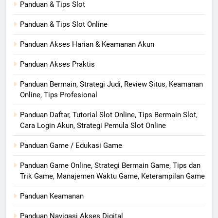
Panduan & Tips Slot
Panduan & Tips Slot Online
Panduan Akses Harian & Keamanan Akun
Panduan Akses Praktis
Panduan Bermain, Strategi Judi, Review Situs, Keamanan
Online, Tips Profesional
Panduan Daftar, Tutorial Slot Online, Tips Bermain Slot,
Cara Login Akun, Strategi Pemula Slot Online
Panduan Game / Edukasi Game
Panduan Game Online, Strategi Bermain Game, Tips dan
Trik Game, Manajemen Waktu Game, Keterampilan Game
Panduan Keamanan
Panduan Navigasi Akses Digital