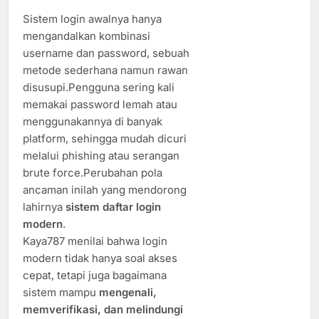
Sistem login awalnya hanya
mengandalkan kombinasi
username dan password, sebuah
metode sederhana namun rawan
disusupi.Pengguna sering kali
memakai password lemah atau
menggunakannya di banyak
platform, sehingga mudah dicuri
melalui phishing atau serangan
brute force.Perubahan pola
ancaman inilah yang mendorong
lahirnya
sistem daftar login
modern
.
Kaya787 menilai bahwa login
modern tidak hanya soal akses
cepat, tetapi juga bagaimana
sistem mampu
mengenali,
memverifikasi, dan melindungi