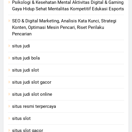
Psikologi & Kesehatan Mental Aktivitas Digital & Gaming
Gaya Hidup Sehat Mentalitas Kompetitif Edukasi Esports
SEO & Digital Marketing, Analisis Kata Kunci, Strategi
Konten, Optimasi Mesin Pencari, Riset Perilaku
Pencarian
situs judi
situs judi bola
situs judi slot
situs judi slot gacor
situs judi slot online
situs resmi terpercaya
situs slot
situs slot gacor