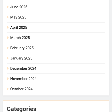
June 2025
May 2025
April 2025
March 2025
February 2025
January 2025
December 2024
November 2024
October 2024
Categories