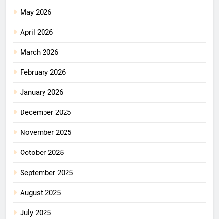
May 2026
April 2026
March 2026
February 2026
January 2026
December 2025
November 2025
October 2025
September 2025
August 2025
July 2025