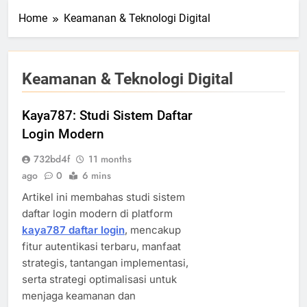
Home
Keamanan & Teknologi Digital
Keamanan & Teknologi Digital
Kaya787: Studi Sistem Daftar
Login Modern
732bd4f
11 months
ago
0
6 mins
Artikel ini membahas studi sistem
daftar login modern di platform
kaya787 daftar login
, mencakup
fitur autentikasi terbaru, manfaat
strategis, tantangan implementasi,
serta strategi optimalisasi untuk
menjaga keamanan dan