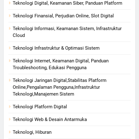
Teknologi Digital, Keamanan Siber, Panduan Platform
Teknologi Finansial, Perjudian Online, Slot Digital
Teknologi Informasi, Keamanan Sistem, Infrastruktur
Cloud
Teknologi Infrastruktur & Optimasi Sistem
Teknologi Internet, Keamanan Digital, Panduan
Troubleshooting, Edukasi Pengguna
Teknologi Jaringan Digital,Stabilitas Platform
Online,Pengalaman Pengguna,Infrastruktur
Teknologi,Manajemen Sistem
Teknologi Platform Digital
Teknologi Web & Desain Antarmuka
Teknologi, Hiburan