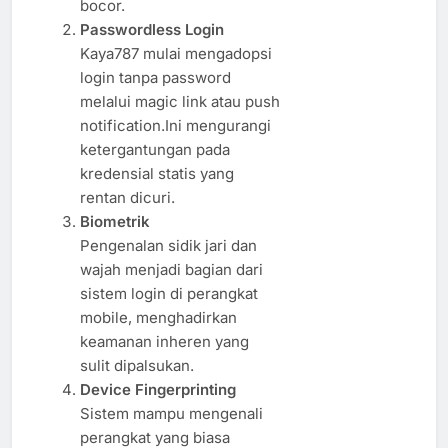
bocor.
Passwordless Login
Kaya787 mulai mengadopsi
login tanpa password
melalui magic link atau push
notification.Ini mengurangi
ketergantungan pada
kredensial statis yang
rentan dicuri.
Biometrik
Pengenalan sidik jari dan
wajah menjadi bagian dari
sistem login di perangkat
mobile, menghadirkan
keamanan inheren yang
sulit dipalsukan.
Device Fingerprinting
Sistem mampu mengenali
perangkat yang biasa