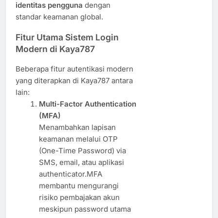
identitas pengguna
dengan
standar keamanan global.
Fitur Utama Sistem Login
Modern di Kaya787
Beberapa fitur autentikasi modern
yang diterapkan di Kaya787 antara
lain:
Multi-Factor Authentication
(MFA)
Menambahkan lapisan
keamanan melalui OTP
(One-Time Password) via
SMS, email, atau aplikasi
authenticator.MFA
membantu mengurangi
risiko pembajakan akun
meskipun password utama