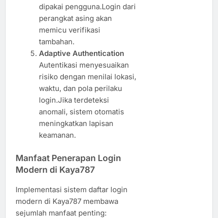
dipakai pengguna.Login dari
perangkat asing akan
memicu verifikasi
tambahan.
Adaptive Authentication
Autentikasi menyesuaikan
risiko dengan menilai lokasi,
waktu, dan pola perilaku
login.Jika terdeteksi
anomali, sistem otomatis
meningkatkan lapisan
keamanan.
Manfaat Penerapan Login
Modern di Kaya787
Implementasi sistem daftar login
modern di Kaya787 membawa
sejumlah manfaat penting: