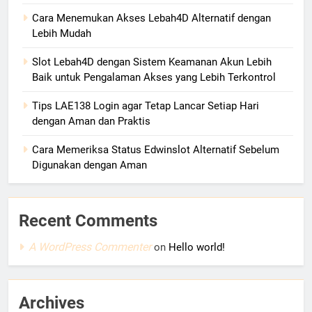
Cara Menemukan Akses Lebah4D Alternatif dengan
Lebih Mudah
Slot Lebah4D dengan Sistem Keamanan Akun Lebih
Baik untuk Pengalaman Akses yang Lebih Terkontrol
Tips LAE138 Login agar Tetap Lancar Setiap Hari
dengan Aman dan Praktis
Cara Memeriksa Status Edwinslot Alternatif Sebelum
Digunakan dengan Aman
Recent Comments
A WordPress Commenter
on
Hello world!
Archives