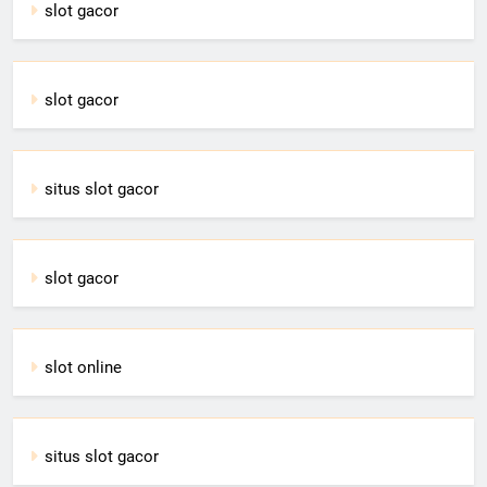
slot gacor
slot gacor
situs slot gacor
slot gacor
slot online
situs slot gacor