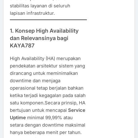
stabilitas layanan di seluruh
lapisan infrastruktur.
1. Konsep High Availability
dan Relevansinya bagi
KAYA787
High Availability (HA) merupakan
pendekatan arsitektur sistem yang
dirancang untuk meminimalkan
downtime dan menjaga
operasional tetap berjalan bahkan
ketika terjadi kegagalan pada salah
satu komponen.Secara prinsip, HA
bertujuan untuk mencapai
Service
Uptime
minimal 99,99% atau
setara dengan downtime maksimal
hanya beberapa menit per tahun.