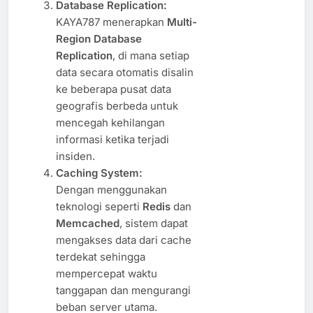
Database Replication:
KAYA787 menerapkan
Multi-
Region Database
Replication
, di mana setiap
data secara otomatis disalin
ke beberapa pusat data
geografis berbeda untuk
mencegah kehilangan
informasi ketika terjadi
insiden.
Caching System:
Dengan menggunakan
teknologi seperti
Redis
dan
Memcached
, sistem dapat
mengakses data dari cache
terdekat sehingga
mempercepat waktu
tanggapan dan mengurangi
beban server utama.