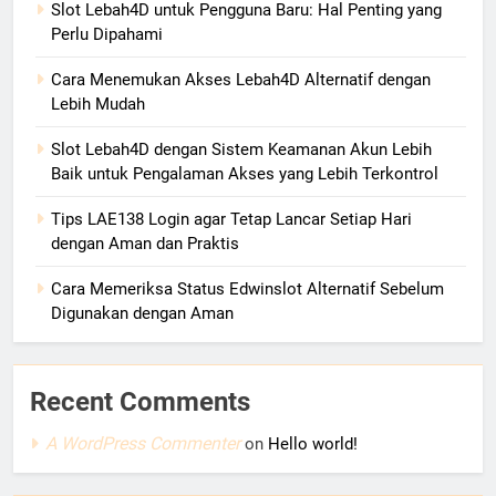
Slot Lebah4D untuk Pengguna Baru: Hal Penting yang
Perlu Dipahami
Cara Menemukan Akses Lebah4D Alternatif dengan
Lebih Mudah
Slot Lebah4D dengan Sistem Keamanan Akun Lebih
Baik untuk Pengalaman Akses yang Lebih Terkontrol
Tips LAE138 Login agar Tetap Lancar Setiap Hari
dengan Aman dan Praktis
Cara Memeriksa Status Edwinslot Alternatif Sebelum
Digunakan dengan Aman
Recent Comments
A WordPress Commenter
on
Hello world!