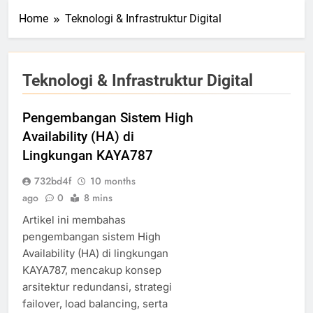
Home
Teknologi & Infrastruktur Digital
Teknologi & Infrastruktur Digital
Pengembangan Sistem High
Availability (HA) di
Lingkungan KAYA787
732bd4f
10 months
ago
0
8 mins
Artikel ini membahas
pengembangan sistem High
Availability (HA) di lingkungan
KAYA787, mencakup konsep
arsitektur redundansi, strategi
failover, load balancing, serta