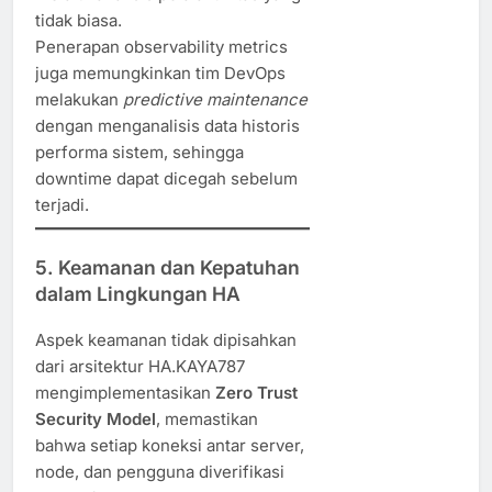
tidak biasa.
Penerapan observability metrics
juga memungkinkan tim DevOps
melakukan
predictive maintenance
dengan menganalisis data historis
performa sistem, sehingga
downtime dapat dicegah sebelum
terjadi.
5. Keamanan dan Kepatuhan
dalam Lingkungan HA
Aspek keamanan tidak dipisahkan
dari arsitektur HA.KAYA787
mengimplementasikan
Zero Trust
Security Model
, memastikan
bahwa setiap koneksi antar server,
node, dan pengguna diverifikasi