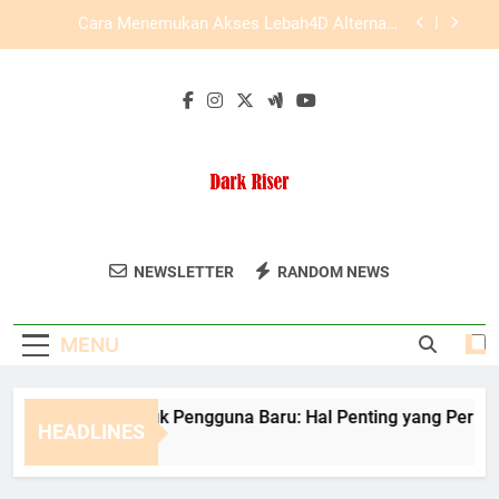
Skip
Slot Lebah4D dengan Sistem Keamanan Akun
to
Lebih Baik untuk Pengalaman Akses yang Lebih
Terkontrol
content
Tips LAE138 Login agar Tetap Lancar Setiap Hari
dengan Aman dan Praktis
Slot Lebah4D untuk Pengguna Baru: Hal Penting
yang Perlu Dipahami
Cara Menemukan Akses Lebah4D Alternatif
dengan Lebih Mudah
Slot Lebah4D dengan Sistem Keamanan Akun
Lebih Baik untuk Pengalaman Akses yang Lebih
Dark Riser
Terkontrol
Nikmati Pengalaman Game Horor Yang
Tips LAE138 Login agar Tetap Lancar Setiap Hari
NEWSLETTER
RANDOM NEWS
dengan Aman dan Praktis
Menegangkan Di Dark Riser.
MENU
ot Lebah4D untuk Pengguna Baru: Hal Penting yang Perlu Dip
HEADLINES
Months Ago