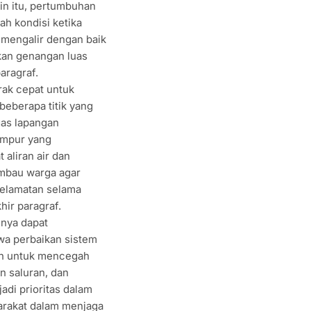
in itu, pertumbuhan
h kondisi ketika
k mengalir dengan baik
kan genangan luas
paragraf.
rak cepat untuk
beberapa titik yang
gas lapangan
umpur yang
aliran air dan
mbau warga agar
selamatan selama
hir paragraf.
hnya dapat
wa perbaikan sistem
uh untuk mencegah
an saluran, dan
di prioritas dalam
arakat dalam menjaga