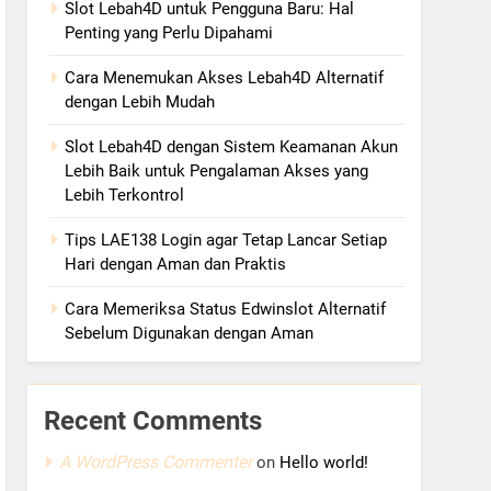
Slot Lebah4D untuk Pengguna Baru: Hal
Penting yang Perlu Dipahami
Cara Menemukan Akses Lebah4D Alternatif
dengan Lebih Mudah
Slot Lebah4D dengan Sistem Keamanan Akun
Lebih Baik untuk Pengalaman Akses yang
Lebih Terkontrol
Tips LAE138 Login agar Tetap Lancar Setiap
Hari dengan Aman dan Praktis
Cara Memeriksa Status Edwinslot Alternatif
Sebelum Digunakan dengan Aman
Recent Comments
A WordPress Commenter
on
Hello world!