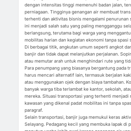
dengan intensitas tinggi memenuhi badan jalan, term
perniagaan. Tingginya genangan air membuat tran
terhenti dan aktivitas bisnis mengalami penurunan si
ini menjadi salah satu yang paling mengganggu se
berlangsung, terutama bagi warga yang menggant
mobilitas harian dan kegiatan ekonomi tanpa spasi s
Di berbagai titik, angkutan umum seperti angkot da
banjir dan tidak dapat melanjutkan perjalanan. Sop
atau memutar arah untuk menghindari rute yang tidak 
Para penumpang yang biasanya bergantung pada t
harus mencari alternatif lain, termasuk berjalan k
atau menggunakan ojek dengan biaya tambahan. Ko
banyak warga tiba terlambat ke kantor, sekolah, at
mereka. Situasi transportasi yang terhenti menjadi
kawasan yang dikenal padat mobilitas ini tanpa spasi
paragraf.
Selain transportasi, banjir juga memukul keras akti
Selayang. Pedagang kecil yang membuka lapak di pi