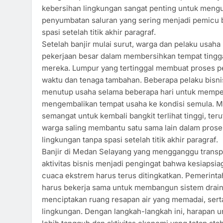
kebersihan lingkungan sangat penting untuk mengu
penyumbatan saluran yang sering menjadi pemicu b
spasi setelah titik akhir paragraf.
Setelah banjir mulai surut, warga dan pelaku usah
pekerjaan besar dalam membersihkan tempat tingg
mereka. Lumpur yang tertinggal membuat proses
waktu dan tenaga tambahan. Beberapa pelaku bisn
menutup usaha selama beberapa hari untuk mempe
mengembalikan tempat usaha ke kondisi semula. M
semangat untuk kembali bangkit terlihat tinggi, te
warga saling membantu satu sama lain dalam pros
lingkungan tanpa spasi setelah titik akhir paragraf.
Banjir di Medan Selayang yang mengganggu trans
aktivitas bisnis menjadi pengingat bahwa kesiaps
cuaca ekstrem harus terus ditingkatkan. Pemerint
harus bekerja sama untuk membangun sistem draina
menciptakan ruang resapan air yang memadai, ser
lingkungan. Dengan langkah-langkah ini, harapan u