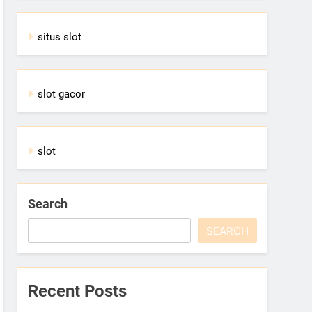
situs slot
slot gacor
slot
Search
SEARCH
Recent Posts