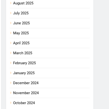
August 2025
July 2025
June 2025
May 2025
April 2025
March 2025
February 2025
January 2025
December 2024
November 2024
October 2024