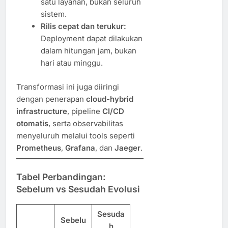
satu layanan, bukan seluruh
sistem.
Rilis cepat dan terukur:
Deployment dapat dilakukan
dalam hitungan jam, bukan
hari atau minggu.
Transformasi ini juga diiringi
dengan penerapan
cloud-hybrid
infrastructure
, pipeline
CI/CD
otomatis
, serta observabilitas
menyeluruh melalui tools seperti
Prometheus
,
Grafana
, dan
Jaeger
.
Tabel Perbandingan:
Sebelum vs Sesudah Evolusi
Sesuda
Sebelu
h