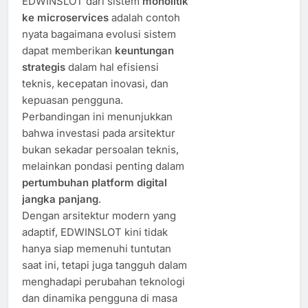
EDWINSLOT dari sistem
monolitik
ke microservices
adalah contoh
nyata bagaimana evolusi sistem
dapat memberikan
keuntungan
strategis
dalam hal efisiensi
teknis, kecepatan inovasi, dan
kepuasan pengguna.
Perbandingan ini menunjukkan
bahwa investasi pada arsitektur
bukan sekadar persoalan teknis,
melainkan pondasi penting dalam
pertumbuhan platform digital
jangka panjang
.
Dengan arsitektur modern yang
adaptif, EDWINSLOT kini tidak
hanya siap memenuhi tuntutan
saat ini, tetapi juga tangguh dalam
menghadapi perubahan teknologi
dan dinamika pengguna di masa