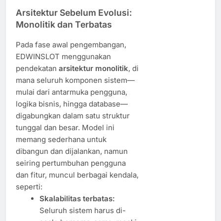
Arsitektur Sebelum Evolusi:
Monolitik dan Terbatas
Pada fase awal pengembangan,
EDWINSLOT menggunakan
pendekatan
arsitektur monolitik
, di
mana seluruh komponen sistem—
mulai dari antarmuka pengguna,
logika bisnis, hingga database—
digabungkan dalam satu struktur
tunggal dan besar. Model ini
memang sederhana untuk
dibangun dan dijalankan, namun
seiring pertumbuhan pengguna
dan fitur, muncul berbagai kendala,
seperti:
Skalabilitas terbatas:
Seluruh sistem harus di-