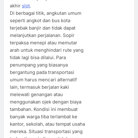
akhir
slot
.
Di berbagai titik, angkutan umum
seperti angkot dan bus kota
terjebak banjir dan tidak dapat
melanjutkan perjalanan. Sopir
terpaksa menepi atau memutar
arah untuk menghindari rute yang
tidak lagi bisa dilalui. Para
penumpang yang biasanya
bergantung pada transportasi
umum harus mencari alternatif
lain, termasuk berjalan kaki
melewati genangan atau
menggunakan ojek dengan biaya
tambahan. Kondisi ini membuat
banyak warga tiba terlambat ke
kantor, sekolah, atau tempat usaha
mereka. Situasi transportasi yang