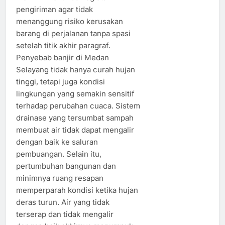
pengiriman agar tidak
menanggung risiko kerusakan
barang di perjalanan tanpa spasi
setelah titik akhir paragraf.
Penyebab banjir di Medan
Selayang tidak hanya curah hujan
tinggi, tetapi juga kondisi
lingkungan yang semakin sensitif
terhadap perubahan cuaca. Sistem
drainase yang tersumbat sampah
membuat air tidak dapat mengalir
dengan baik ke saluran
pembuangan. Selain itu,
pertumbuhan bangunan dan
minimnya ruang resapan
memperparah kondisi ketika hujan
deras turun. Air yang tidak
terserap dan tidak mengalir