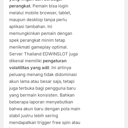
perangkat
. Pemain bisa login
melalui mobile browser, tablet,
maupun desktop tanpa perlu
aplikasi tambahan. Ini
memungkinkan pemain dengan
spek perangkat minim tetap
menikmati gameplay optimal.
Server Thailand EDWINSLOT juga
dikenal memiliki
pengaturan
volatilitas yang adil
. Ini artinya
peluang menang tidak didominasi
akun lama atau besar saja, tetapi
juga terbuka bagi pengguna baru
yang bermain konsisten. Bahkan
beberapa laporan menyebutkan
bahwa akun baru dengan pola main
stabil justru lebih sering
mendapatkan trigger free spin atau