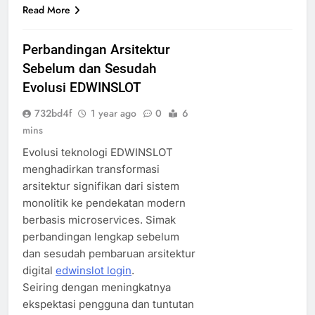
Read More
Perbandingan Arsitektur
Sebelum dan Sesudah
Evolusi EDWINSLOT
732bd4f
1 year ago
0
6
mins
Evolusi teknologi EDWINSLOT
menghadirkan transformasi
arsitektur signifikan dari sistem
monolitik ke pendekatan modern
berbasis microservices. Simak
perbandingan lengkap sebelum
dan sesudah pembaruan arsitektur
digital
edwinslot login
.
Seiring dengan meningkatnya
ekspektasi pengguna dan tuntutan