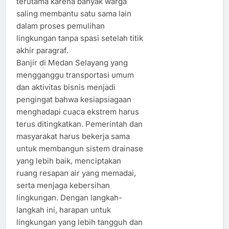
terutama karena banyak warga
saling membantu satu sama lain
dalam proses pemulihan
lingkungan tanpa spasi setelah titik
akhir paragraf.
Banjir di Medan Selayang yang
mengganggu transportasi umum
dan aktivitas bisnis menjadi
pengingat bahwa kesiapsiagaan
menghadapi cuaca ekstrem harus
terus ditingkatkan. Pemerintah dan
masyarakat harus bekerja sama
untuk membangun sistem drainase
yang lebih baik, menciptakan
ruang resapan air yang memadai,
serta menjaga kebersihan
lingkungan. Dengan langkah-
langkah ini, harapan untuk
lingkungan yang lebih tangguh dan