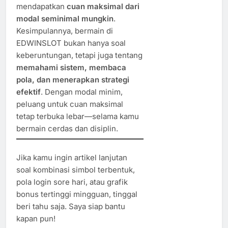
mendapatkan
cuan maksimal dari
modal seminimal mungkin
.
Kesimpulannya, bermain di
EDWINSLOT bukan hanya soal
keberuntungan, tetapi juga tentang
memahami sistem, membaca
pola, dan menerapkan strategi
efektif
. Dengan modal minim,
peluang untuk cuan maksimal
tetap terbuka lebar—selama kamu
bermain cerdas dan disiplin.
Jika kamu ingin artikel lanjutan
soal kombinasi simbol terbentuk,
pola login sore hari, atau grafik
bonus tertinggi mingguan, tinggal
beri tahu saja. Saya siap bantu
kapan pun!