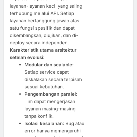
layanan-layanan kecil yang saling
terhubung melalui API. Setiap
layanan bertanggung jawab atas
satu fungsi spesifik dan dapat
dikembangkan, diujikan, dan di-
deploy secara independen.
Karakteristik utama arsitektur
setelah evolusi:
Modular dan scalable:
Setiap service dapat
diskalakan secara terpisah
sesuai kebutuhan.
Pengembangan paralel:
Tim dapat mengerjakan
layanan masing-masing
tanpa konflik.
Isolasi kesalahan:
Bug atau
error hanya memengaruhi