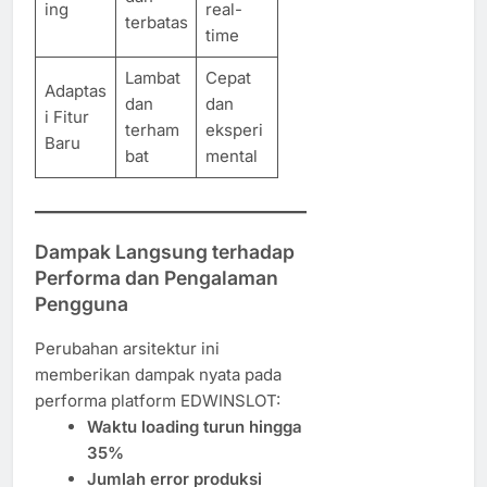
ing
real-
terbatas
time
Lambat
Cepat
Adaptas
dan
dan
i Fitur
terham
eksperi
Baru
bat
mental
Dampak Langsung terhadap
Performa dan Pengalaman
Pengguna
Perubahan arsitektur ini
memberikan dampak nyata pada
performa platform EDWINSLOT:
Waktu loading turun hingga
35%
Jumlah error produksi