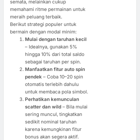
semata, melainkan cukup
memahami ritme permainan untuk
meraih peluang terbaik.
Berikut strategi populer untuk
bermain dengan modal minim:
Mulai dengan taruhan kecil
– Idealnya, gunakan 5%
hingga 10% dari total saldo
sebagai taruhan per spin.
Manfaatkan fitur auto spin
pendek
– Coba 10–20 spin
otomatis terlebih dahulu
untuk membaca pola simbol.
Perhatikan kemunculan
scatter dan wild
– Bila mulai
sering muncul, tingkatkan
sedikit nominal taruhan
karena kemungkinan fitur
bonus akan segera aktif.