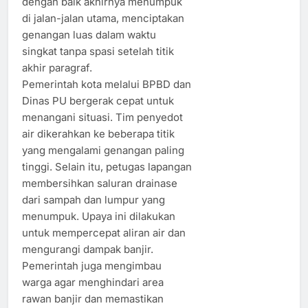
dengan baik akhirnya menumpuk
di jalan-jalan utama, menciptakan
genangan luas dalam waktu
singkat tanpa spasi setelah titik
akhir paragraf.
Pemerintah kota melalui BPBD dan
Dinas PU bergerak cepat untuk
menangani situasi. Tim penyedot
air dikerahkan ke beberapa titik
yang mengalami genangan paling
tinggi. Selain itu, petugas lapangan
membersihkan saluran drainase
dari sampah dan lumpur yang
menumpuk. Upaya ini dilakukan
untuk mempercepat aliran air dan
mengurangi dampak banjir.
Pemerintah juga mengimbau
warga agar menghindari area
rawan banjir dan memastikan