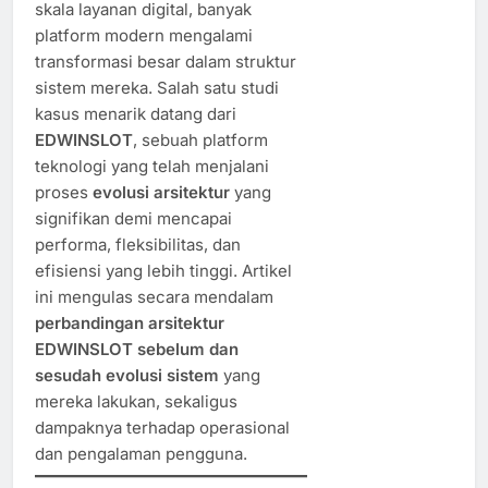
skala layanan digital, banyak
platform modern mengalami
transformasi besar dalam struktur
sistem mereka. Salah satu studi
kasus menarik datang dari
EDWINSLOT
, sebuah platform
teknologi yang telah menjalani
proses
evolusi arsitektur
yang
signifikan demi mencapai
performa, fleksibilitas, dan
efisiensi yang lebih tinggi. Artikel
ini mengulas secara mendalam
perbandingan arsitektur
EDWINSLOT sebelum dan
sesudah evolusi sistem
yang
mereka lakukan, sekaligus
dampaknya terhadap operasional
dan pengalaman pengguna.