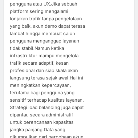
pengguna atau UX.Jika sebuah
platform sering mengalami
lonjakan trafik tanpa pengelolaan
yang baik, akun demo dapat terasa
lambat hingga membuat calon
pengguna menganggap layanan
tidak stabil.Namun ketika
infrastruktur mampu mengelola
trafik secara adaptif, kesan
profesional dan siap skala akan
langsung terasa sejak awal.Hal ini
meningkatkan kepercayaan,
terutama bagi pengguna yang
sensitif terhadap kualitas layanan.
Strategi load balancing juga dapat
dipantau secara administratif
untuk perencanaan kapasitas
jangka panjang.Data yang
dikumpulkan dari percobaan akun