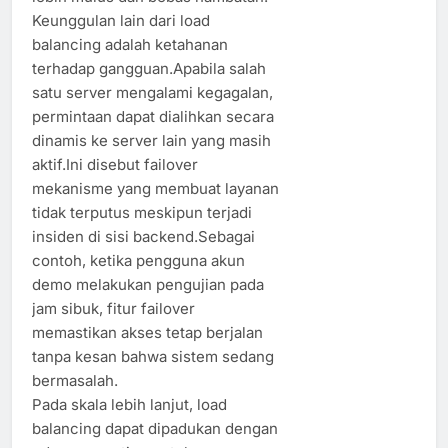
Keunggulan lain dari load
balancing adalah ketahanan
terhadap gangguan.Apabila salah
satu server mengalami kegagalan,
permintaan dapat dialihkan secara
dinamis ke server lain yang masih
aktif.Ini disebut failover
mekanisme yang membuat layanan
tidak terputus meskipun terjadi
insiden di sisi backend.Sebagai
contoh, ketika pengguna akun
demo melakukan pengujian pada
jam sibuk, fitur failover
memastikan akses tetap berjalan
tanpa kesan bahwa sistem sedang
bermasalah.
Pada skala lebih lanjut, load
balancing dapat dipadukan dengan