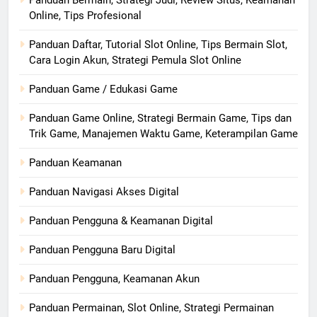
Panduan Bermain, Strategi Judi, Review Situs, Keamanan
Online, Tips Profesional
Panduan Daftar, Tutorial Slot Online, Tips Bermain Slot,
Cara Login Akun, Strategi Pemula Slot Online
Panduan Game / Edukasi Game
Panduan Game Online, Strategi Bermain Game, Tips dan
Trik Game, Manajemen Waktu Game, Keterampilan Game
Panduan Keamanan
Panduan Navigasi Akses Digital
Panduan Pengguna & Keamanan Digital
Panduan Pengguna Baru Digital
Panduan Pengguna, Keamanan Akun
Panduan Permainan, Slot Online, Strategi Permainan