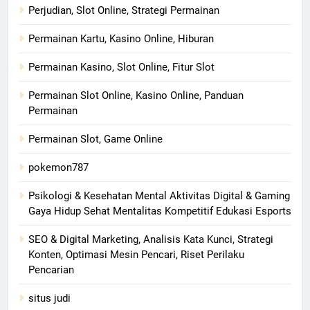
Perjudian, Slot Online, Strategi Permainan
Permainan Kartu, Kasino Online, Hiburan
Permainan Kasino, Slot Online, Fitur Slot
Permainan Slot Online, Kasino Online, Panduan
Permainan
Permainan Slot, Game Online
pokemon787
Psikologi & Kesehatan Mental Aktivitas Digital & Gaming
Gaya Hidup Sehat Mentalitas Kompetitif Edukasi Esports
SEO & Digital Marketing, Analisis Kata Kunci, Strategi
Konten, Optimasi Mesin Pencari, Riset Perilaku
Pencarian
situs judi