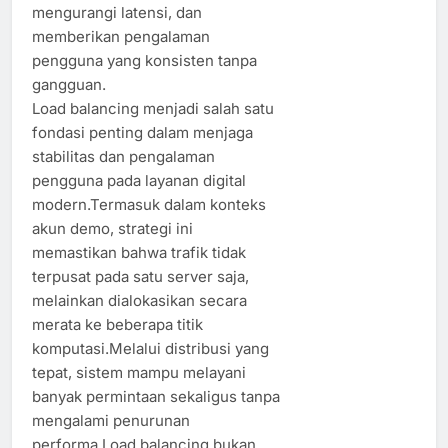
mengurangi latensi, dan
memberikan pengalaman
pengguna yang konsisten tanpa
gangguan.
Load balancing menjadi salah satu
fondasi penting dalam menjaga
stabilitas dan pengalaman
pengguna pada layanan digital
modern.Termasuk dalam konteks
akun demo, strategi ini
memastikan bahwa trafik tidak
terpusat pada satu server saja,
melainkan dialokasikan secara
merata ke beberapa titik
komputasi.Melalui distribusi yang
tepat, sistem mampu melayani
banyak permintaan sekaligus tanpa
mengalami penurunan
performa.Load balancing bukan