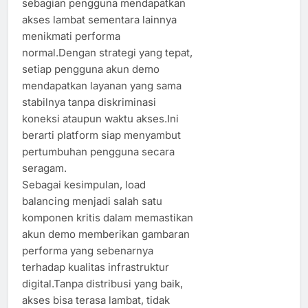
sebagian pengguna mendapatkan
akses lambat sementara lainnya
menikmati performa
normal.Dengan strategi yang tepat,
setiap pengguna akun demo
mendapatkan layanan yang sama
stabilnya tanpa diskriminasi
koneksi ataupun waktu akses.Ini
berarti platform siap menyambut
pertumbuhan pengguna secara
seragam.
Sebagai kesimpulan, load
balancing menjadi salah satu
komponen kritis dalam memastikan
akun demo memberikan gambaran
performa yang sebenarnya
terhadap kualitas infrastruktur
digital.Tanpa distribusi yang baik,
akses bisa terasa lambat, tidak