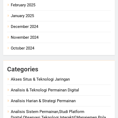
February 2025
January 2025
December 2024
November 2024
October 2024
Categories
Akses Situs & Teknologi Jaringan
Analisis & Teknologi Permainan Digital
Analisis Harian & Strategi Permainan
Analisis Sistem Permainan,Studi Platform
Digital,Observasi Teknologi Interaktif,Manajemen Pola