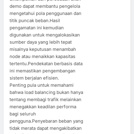
demo dapat membantu pengelola
mengetahui pola penggunaan dan
titik puncak beban.Hasil
pengamatan ini kemudian
digunakan untuk mengalokasikan
sumber daya yang lebih tepat
misalnya keputusan menambah
node atau menaikkan kapasitas
tertentu.Pendekatan berbasis data
ini memastikan pengembangan
sistem berjalan efisien.
Penting pula untuk memahami
bahwa load balancing bukan hanya
tentang membagi trafik melainkan
menegakkan keadilan performa
bagi seluruh
pengguna.Penyebaran beban yang
tidak merata dapat mengakibatkan