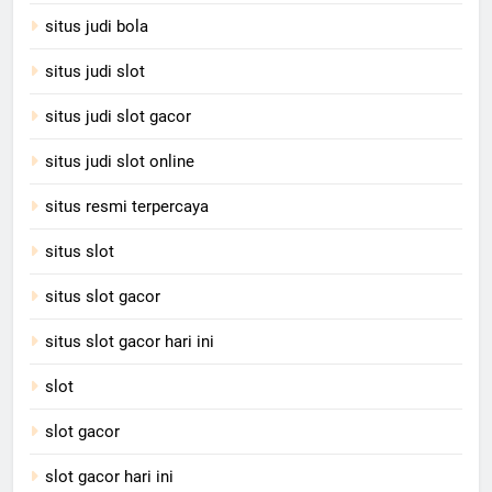
situs judi bola
situs judi slot
situs judi slot gacor
situs judi slot online
situs resmi terpercaya
situs slot
situs slot gacor
situs slot gacor hari ini
slot
slot gacor
slot gacor hari ini