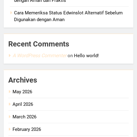
dengan Aman dan Praktis
Cara Memeriksa Status Edwinslot Alternatif Sebelum
Digunakan dengan Aman
Recent Comments
A WordPress Commenter
on
Hello world!
Archives
May 2026
April 2026
March 2026
February 2026