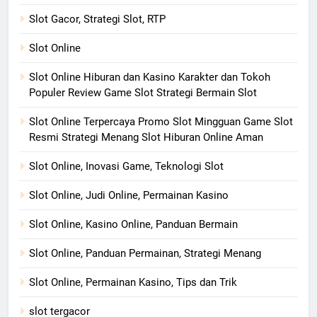
Slot Gacor, Strategi Slot, RTP
Slot Online
Slot Online Hiburan dan Kasino Karakter dan Tokoh
Populer Review Game Slot Strategi Bermain Slot
Slot Online Terpercaya Promo Slot Mingguan Game Slot
Resmi Strategi Menang Slot Hiburan Online Aman
Slot Online, Inovasi Game, Teknologi Slot
Slot Online, Judi Online, Permainan Kasino
Slot Online, Kasino Online, Panduan Bermain
Slot Online, Panduan Permainan, Strategi Menang
Slot Online, Permainan Kasino, Tips dan Trik
slot tergacor