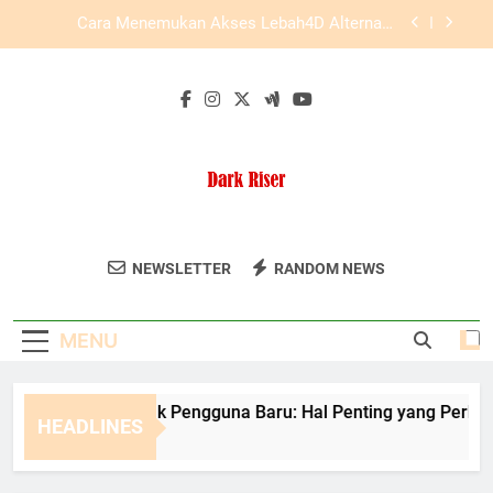
Skip
Slot Lebah4D dengan Sistem Keamanan Akun
to
Lebih Baik untuk Pengalaman Akses yang Lebih
Terkontrol
content
Tips LAE138 Login agar Tetap Lancar Setiap Hari
dengan Aman dan Praktis
Slot Lebah4D untuk Pengguna Baru: Hal Penting
yang Perlu Dipahami
Cara Menemukan Akses Lebah4D Alternatif
dengan Lebih Mudah
Slot Lebah4D dengan Sistem Keamanan Akun
Lebih Baik untuk Pengalaman Akses yang Lebih
Dark Riser
Terkontrol
Nikmati Pengalaman Game Horor Yang
Tips LAE138 Login agar Tetap Lancar Setiap Hari
NEWSLETTER
RANDOM NEWS
dengan Aman dan Praktis
Menegangkan Di Dark Riser.
MENU
lot Lebah4D untuk Pengguna Baru: Hal Penting yang Perlu Di
HEADLINES
 Months Ago