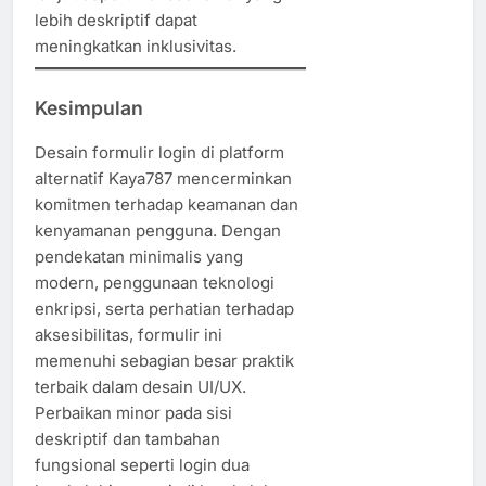
lebih deskriptif dapat
meningkatkan inklusivitas.
Kesimpulan
Desain formulir login di platform
alternatif Kaya787 mencerminkan
komitmen terhadap keamanan dan
kenyamanan pengguna. Dengan
pendekatan minimalis yang
modern, penggunaan teknologi
enkripsi, serta perhatian terhadap
aksesibilitas, formulir ini
memenuhi sebagian besar praktik
terbaik dalam desain UI/UX.
Perbaikan minor pada sisi
deskriptif dan tambahan
fungsional seperti login dua