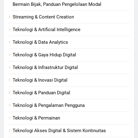
Bermain Bijak, Panduan Pengelolaan Modal
Streaming & Content Creation
Teknologi & Artificial Intelligence
Teknologi & Data Analytics
Teknologi & Gaya Hidup Digital
Teknologi & Infrastruktur Digital
Teknologi & Inovasi Digital
Teknologi & Panduan Digital
Teknologi & Pengalaman Pengguna
Teknologi & Permainan
Teknologi Akses Digital & Sistem Kontinuitas