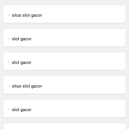
situs slot gacor
slot gacor
slot gacor
situs slot gacor
slot gacor