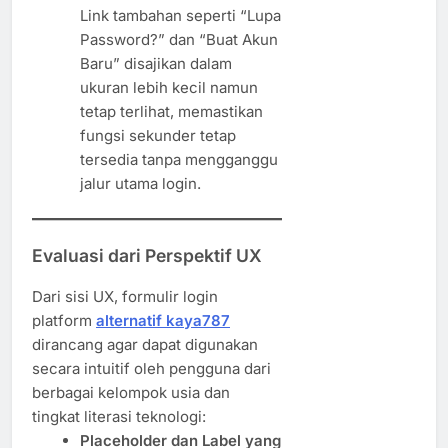
Link tambahan seperti “Lupa
Password?” dan “Buat Akun
Baru” disajikan dalam
ukuran lebih kecil namun
tetap terlihat, memastikan
fungsi sekunder tetap
tersedia tanpa mengganggu
jalur utama login.
Evaluasi dari Perspektif UX
Dari sisi UX, formulir login
platform
alternatif kaya787
dirancang agar dapat digunakan
secara intuitif oleh pengguna dari
berbagai kelompok usia dan
tingkat literasi teknologi:
Placeholder dan Label yang