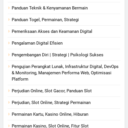
Panduan Teknik & Kenyamanan Bermain
Panduan Togel, Permainan, Strategi
Pemeriksaan Akses dan Keamanan Digital
Pengalaman Digital Efisien
Pengembangan Diri | Strategi | Psikologi Sukses
Pengujian Perangkat Lunak, Infrastruktur Digital, DevOps
& Monitoring, Manajemen Performa Web, Optimisasi
Platform
Perjudian Online, Slot Gacor, Panduan Slot
Perjudian, Slot Online, Strategi Permainan
Permainan Kartu, Kasino Online, Hiburan
Permainan Kasino, Slot Online, Fitur Slot