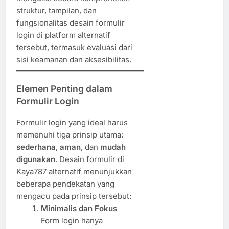
struktur, tampilan, dan
fungsionalitas desain formulir
login di platform alternatif
tersebut, termasuk evaluasi dari
sisi keamanan dan aksesibilitas.
Elemen Penting dalam
Formulir Login
Formulir login yang ideal harus
memenuhi tiga prinsip utama:
sederhana
,
aman
, dan
mudah
digunakan
. Desain formulir di
Kaya787 alternatif menunjukkan
beberapa pendekatan yang
mengacu pada prinsip tersebut:
Minimalis dan Fokus
Form login hanya