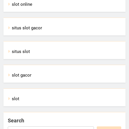
slot online
situs slot gacor
situs slot
slot gacor
slot
Search