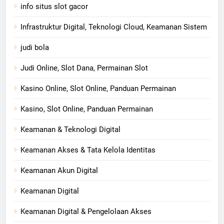
info situs slot gacor
Infrastruktur Digital, Teknologi Cloud, Keamanan Sistem
judi bola
Judi Online, Slot Dana, Permainan Slot
Kasino Online, Slot Online, Panduan Permainan
Kasino, Slot Online, Panduan Permainan
Keamanan & Teknologi Digital
Keamanan Akses & Tata Kelola Identitas
Keamanan Akun Digital
Keamanan Digital
Keamanan Digital & Pengelolaan Akses