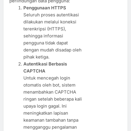
perlindungan data pengguna:
Penggunaan HTTPS
Seluruh proses autentikasi
dilakukan melalui koneksi
terenkripsi (HTTPS),
sehingga informasi
pengguna tidak dapat
dengan mudah disadap oleh
pihak ketiga.
Autentikasi Berbasis
CAPTCHA
Untuk mencegah login
otomatis oleh bot, sistem
menambahkan CAPTCHA
ringan setelah beberapa kali
upaya login gagal. Ini
meningkatkan lapisan
keamanan tambahan tanpa
mengganggu pengalaman