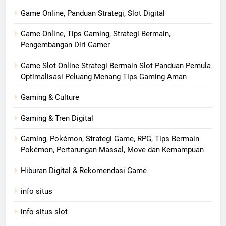
Game Online, Panduan Strategi, Slot Digital
Game Online, Tips Gaming, Strategi Bermain,
Pengembangan Diri Gamer
Game Slot Online Strategi Bermain Slot Panduan Pemula
Optimalisasi Peluang Menang Tips Gaming Aman
Gaming & Culture
Gaming & Tren Digital
Gaming, Pokémon, Strategi Game, RPG, Tips Bermain
Pokémon, Pertarungan Massal, Move dan Kemampuan
Hiburan Digital & Rekomendasi Game
info situs
info situs slot