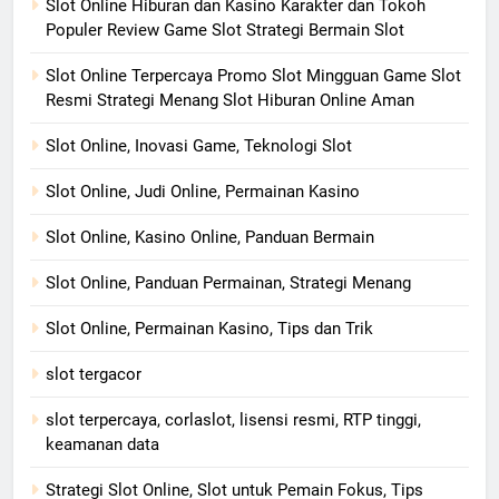
Slot Online Hiburan dan Kasino Karakter dan Tokoh
Populer Review Game Slot Strategi Bermain Slot
Slot Online Terpercaya Promo Slot Mingguan Game Slot
Resmi Strategi Menang Slot Hiburan Online Aman
Slot Online, Inovasi Game, Teknologi Slot
Slot Online, Judi Online, Permainan Kasino
Slot Online, Kasino Online, Panduan Bermain
Slot Online, Panduan Permainan, Strategi Menang
Slot Online, Permainan Kasino, Tips dan Trik
slot tergacor
slot terpercaya, corlaslot, lisensi resmi, RTP tinggi,
keamanan data
Strategi Slot Online, Slot untuk Pemain Fokus, Tips