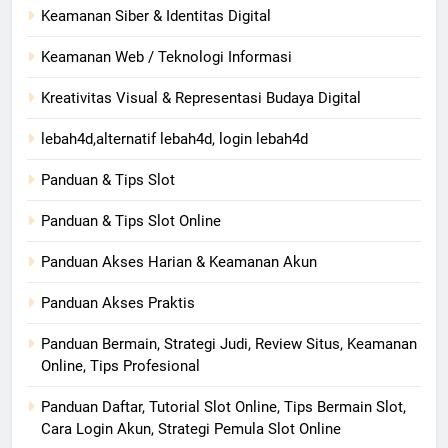
Keamanan Siber & Identitas Digital
Keamanan Web / Teknologi Informasi
Kreativitas Visual & Representasi Budaya Digital
lebah4d,alternatif lebah4d, login lebah4d
Panduan & Tips Slot
Panduan & Tips Slot Online
Panduan Akses Harian & Keamanan Akun
Panduan Akses Praktis
Panduan Bermain, Strategi Judi, Review Situs, Keamanan
Online, Tips Profesional
Panduan Daftar, Tutorial Slot Online, Tips Bermain Slot,
Cara Login Akun, Strategi Pemula Slot Online