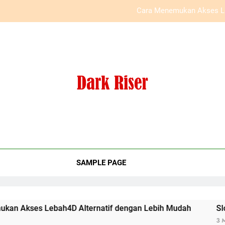
Cara Menemukan Akses Le
Slot Lebah4D dengan Sistem Keamanan Akun Lebih Baik untuk Pe
Tips LAE138 Login agar Tetap Lanca
Slot Lebah4D untuk Pengguna 
Cara Menemukan Akses Le
Slot Lebah4D dengan Sistem Keamanan Akun Lebih Baik untuk Pe
k Riser
engalaman Game Horor Yang Menegangkan Di Dark Riser.
Tips LAE138 Login agar Tetap Lanca
SAMPLE PAGE
ebah4D Alternatif dengan Lebih Mudah
Slot Lebah4D 
3 Months Ago