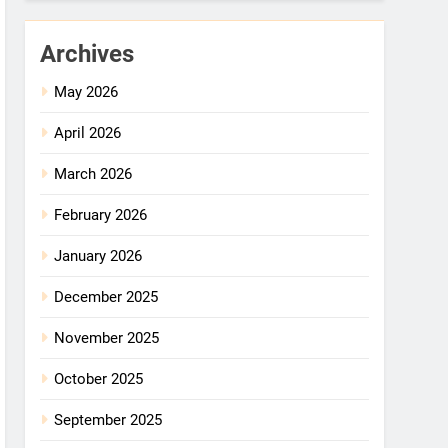
Archives
May 2026
April 2026
March 2026
February 2026
January 2026
December 2025
November 2025
October 2025
September 2025