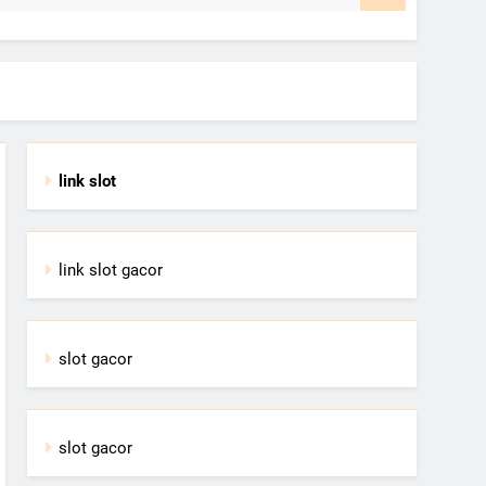
link slot
link slot gacor
slot gacor
slot gacor