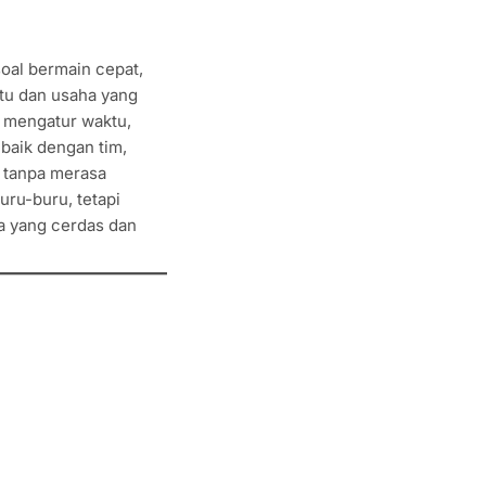
oal bermain cepat,
tu dan usaha yang
, mengatur waktu,
baik dengan tim,
 tanpa merasa
buru-buru, tetapi
a yang cerdas dan