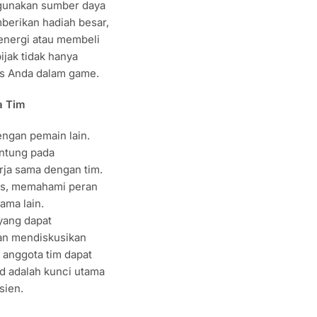
ggunakan sumber daya
mberikan hadiah besar,
energi atau membeli
jak tidak hanya
es Anda dalam game.
a Tim
engan pemain lain.
antung pada
rja sama dengan tim.
las, memahami peran
ama lain.
 yang dapat
an mendiskusikan
 anggota tim dapat
id adalah kunci utama
sien.