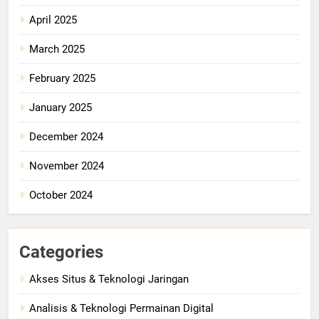
April 2025
March 2025
February 2025
January 2025
December 2024
November 2024
October 2024
Categories
Akses Situs & Teknologi Jaringan
Analisis & Teknologi Permainan Digital