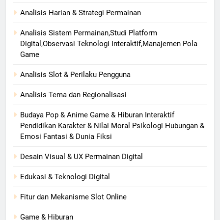
Analisis Harian & Strategi Permainan
Analisis Sistem Permainan,Studi Platform
Digital,Observasi Teknologi Interaktif,Manajemen Pola
Game
Analisis Slot & Perilaku Pengguna
Analisis Tema dan Regionalisasi
Budaya Pop & Anime Game & Hiburan Interaktif
Pendidikan Karakter & Nilai Moral Psikologi Hubungan &
Emosi Fantasi & Dunia Fiksi
Desain Visual & UX Permainan Digital
Edukasi & Teknologi Digital
Fitur dan Mekanisme Slot Online
Game & Hiburan