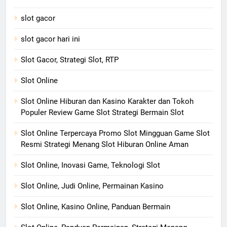
slot gacor
slot gacor hari ini
Slot Gacor, Strategi Slot, RTP
Slot Online
Slot Online Hiburan dan Kasino Karakter dan Tokoh
Populer Review Game Slot Strategi Bermain Slot
Slot Online Terpercaya Promo Slot Mingguan Game Slot
Resmi Strategi Menang Slot Hiburan Online Aman
Slot Online, Inovasi Game, Teknologi Slot
Slot Online, Judi Online, Permainan Kasino
Slot Online, Kasino Online, Panduan Bermain