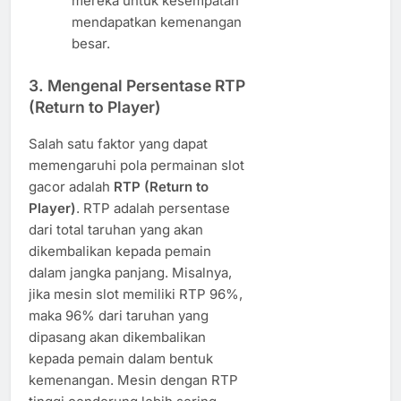
mereka untuk kesempatan
mendapatkan kemenangan
besar.
3.
Mengenal Persentase RTP
(Return to Player)
Salah satu faktor yang dapat
memengaruhi pola permainan slot
gacor adalah
RTP (Return to
Player)
. RTP adalah persentase
dari total taruhan yang akan
dikembalikan kepada pemain
dalam jangka panjang. Misalnya,
jika mesin slot memiliki RTP 96%,
maka 96% dari taruhan yang
dipasang akan dikembalikan
kepada pemain dalam bentuk
kemenangan. Mesin dengan RTP