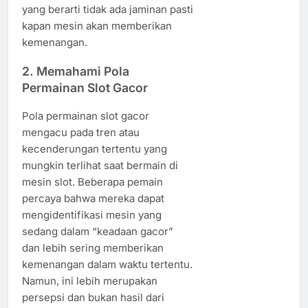
yang berarti tidak ada jaminan pasti
kapan mesin akan memberikan
kemenangan.
2.
Memahami Pola
Permainan Slot Gacor
Pola permainan slot gacor
mengacu pada tren atau
kecenderungan tertentu yang
mungkin terlihat saat bermain di
mesin slot. Beberapa pemain
percaya bahwa mereka dapat
mengidentifikasi mesin yang
sedang dalam “keadaan gacor”
dan lebih sering memberikan
kemenangan dalam waktu tertentu.
Namun, ini lebih merupakan
persepsi dan bukan hasil dari