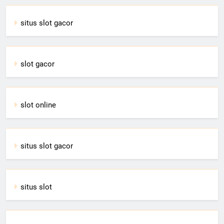
situs slot gacor
slot gacor
slot online
situs slot gacor
situs slot