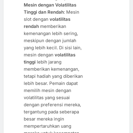
Mesin dengan Volatilitas
Tinggi dan Rendah
: Mesin
slot dengan
volatilitas
rendah
memberikan
kemenangan lebih sering,
meskipun dengan jumlah
yang lebih kecil. Di sisi lain,
mesin dengan
volatilitas
tinggi
lebih jarang
memberikan kemenangan,
tetapi hadiah yang diberikan
lebih besar. Pemain dapat
memilih mesin dengan
volatilitas yang sesuai
dengan preferensi mereka,
tergantung pada seberapa
besar mereka ingin
mempertaruhkan uang