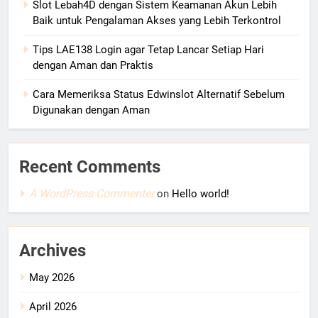
Slot Lebah4D dengan Sistem Keamanan Akun Lebih
Baik untuk Pengalaman Akses yang Lebih Terkontrol
Tips LAE138 Login agar Tetap Lancar Setiap Hari
dengan Aman dan Praktis
Cara Memeriksa Status Edwinslot Alternatif Sebelum
Digunakan dengan Aman
Recent Comments
A WordPress Commenter
on
Hello world!
Archives
May 2026
April 2026