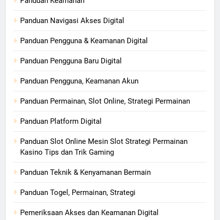
Panduan Keamanan
Panduan Navigasi Akses Digital
Panduan Pengguna & Keamanan Digital
Panduan Pengguna Baru Digital
Panduan Pengguna, Keamanan Akun
Panduan Permainan, Slot Online, Strategi Permainan
Panduan Platform Digital
Panduan Slot Online Mesin Slot Strategi Permainan
Kasino Tips dan Trik Gaming
Panduan Teknik & Kenyamanan Bermain
Panduan Togel, Permainan, Strategi
Pemeriksaan Akses dan Keamanan Digital