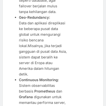
seperti database, agar
failover berjalan mulus
tanpa kehilangan data.
Geo-Redundancy:
Data dan aplikasi direplikasi
ke beberapa pusat data
global untuk mengurangi
risiko bencana
lokal.Misalnya, jika terjadi
gangguan di pusat data Asia,
sistem dapat beralih ke
server di Eropa atau
Amerika dalam hitungan
detik.
Continuous Monitoring:
Sistem observabilitas
berbasis
Prometheus
dan
Grafana
digunakan untuk
memantau performa server,