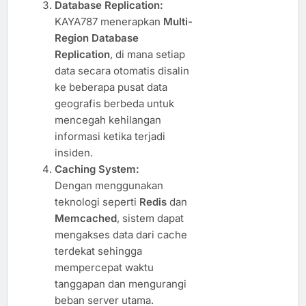
Database Replication:
KAYA787 menerapkan
Multi-
Region Database
Replication
, di mana setiap
data secara otomatis disalin
ke beberapa pusat data
geografis berbeda untuk
mencegah kehilangan
informasi ketika terjadi
insiden.
Caching System:
Dengan menggunakan
teknologi seperti
Redis
dan
Memcached
, sistem dapat
mengakses data dari cache
terdekat sehingga
mempercepat waktu
tanggapan dan mengurangi
beban server utama.