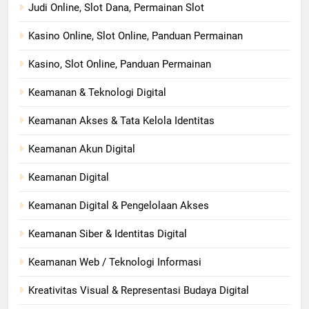
Judi Online, Slot Dana, Permainan Slot
Kasino Online, Slot Online, Panduan Permainan
Kasino, Slot Online, Panduan Permainan
Keamanan & Teknologi Digital
Keamanan Akses & Tata Kelola Identitas
Keamanan Akun Digital
Keamanan Digital
Keamanan Digital & Pengelolaan Akses
Keamanan Siber & Identitas Digital
Keamanan Web / Teknologi Informasi
Kreativitas Visual & Representasi Budaya Digital