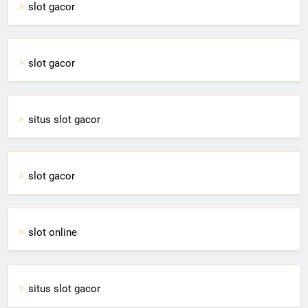
slot gacor
slot gacor
situs slot gacor
slot gacor
slot online
situs slot gacor