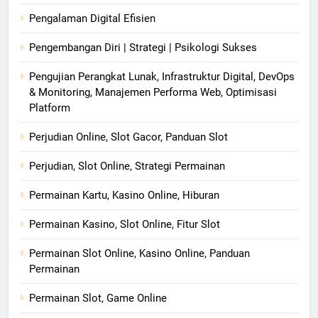
Pengalaman Digital Efisien
Pengembangan Diri | Strategi | Psikologi Sukses
Pengujian Perangkat Lunak, Infrastruktur Digital, DevOps
& Monitoring, Manajemen Performa Web, Optimisasi
Platform
Perjudian Online, Slot Gacor, Panduan Slot
Perjudian, Slot Online, Strategi Permainan
Permainan Kartu, Kasino Online, Hiburan
Permainan Kasino, Slot Online, Fitur Slot
Permainan Slot Online, Kasino Online, Panduan
Permainan
Permainan Slot, Game Online