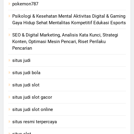
pokemon787
Psikologi & Kesehatan Mental Aktivitas Digital & Gaming
Gaya Hidup Sehat Mentalitas Kompetitif Edukasi Esports
SEO & Digital Marketing, Analisis Kata Kunci, Strategi
Konten, Optimasi Mesin Pencari, Riset Perilaku
Pencarian
situs judi
situs judi bola
situs judi slot
situs judi slot gacor
situs judi slot online
situs resmi terpercaya