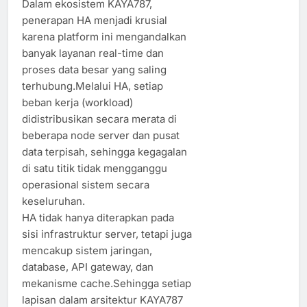
Dalam ekosistem KAYA787,
penerapan HA menjadi krusial
karena platform ini mengandalkan
banyak layanan real-time dan
proses data besar yang saling
terhubung.Melalui HA, setiap
beban kerja (workload)
didistribusikan secara merata di
beberapa node server dan pusat
data terpisah, sehingga kegagalan
di satu titik tidak mengganggu
operasional sistem secara
keseluruhan.
HA tidak hanya diterapkan pada
sisi infrastruktur server, tetapi juga
mencakup sistem jaringan,
database, API gateway, dan
mekanisme cache.Sehingga setiap
lapisan dalam arsitektur KAYA787