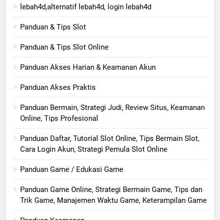
lebah4d,alternatif lebah4d, login lebah4d
Panduan & Tips Slot
Panduan & Tips Slot Online
Panduan Akses Harian & Keamanan Akun
Panduan Akses Praktis
Panduan Bermain, Strategi Judi, Review Situs, Keamanan
Online, Tips Profesional
Panduan Daftar, Tutorial Slot Online, Tips Bermain Slot,
Cara Login Akun, Strategi Pemula Slot Online
Panduan Game / Edukasi Game
Panduan Game Online, Strategi Bermain Game, Tips dan
Trik Game, Manajemen Waktu Game, Keterampilan Game