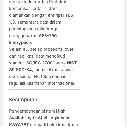
secara independen.Protokol
komunikasi antar sistem
diamankan dengan enkripsi
TLS
1.3
, sementara data dalam
penyimpanan dilindungi
menggunakan
AES-256
Encryption
.
Selain itu, setiap proses failover
dan replikasi data mengikuti
standar
ISO/IEC 27001
serta
NIST
SP 800-34
, memastikan bahwa
operasional HA tetap sesuai
regulasi keamanan internasional.
Kesimpulan
Pengembangan sistem
High
Availability (HA)
di lingkungan
KAYA787
menjadi bukti komitmen