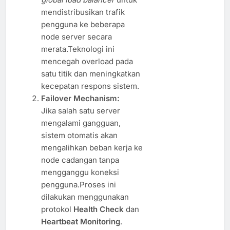
mendistribusikan trafik
pengguna ke beberapa
node server secara
merata.Teknologi ini
mencegah overload pada
satu titik dan meningkatkan
kecepatan respons sistem.
Failover Mechanism:
Jika salah satu server
mengalami gangguan,
sistem otomatis akan
mengalihkan beban kerja ke
node cadangan tanpa
mengganggu koneksi
pengguna.Proses ini
dilakukan menggunakan
protokol
Health Check
dan
Heartbeat Monitoring
.