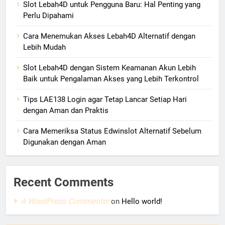
Slot Lebah4D untuk Pengguna Baru: Hal Penting yang
Perlu Dipahami
Cara Menemukan Akses Lebah4D Alternatif dengan
Lebih Mudah
Slot Lebah4D dengan Sistem Keamanan Akun Lebih
Baik untuk Pengalaman Akses yang Lebih Terkontrol
Tips LAE138 Login agar Tetap Lancar Setiap Hari
dengan Aman dan Praktis
Cara Memeriksa Status Edwinslot Alternatif Sebelum
Digunakan dengan Aman
Recent Comments
A WordPress Commenter
on
Hello world!