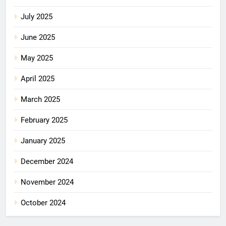
July 2025
June 2025
May 2025
April 2025
March 2025
February 2025
January 2025
December 2024
November 2024
October 2024