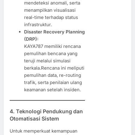
mendeteksi anomali, serta
menampilkan visualisasi
real-time terhadap status
infrastruktur.
Disaster Recovery Planning
(DRP):
KAYA787 memiliki rencana
pemulihan bencana yang
teruji melalui simulasi
berkala.Rencana ini meliputi
pemulihan data, re-routing
trafik, serta penilaian ulang
keamanan setelah insiden.
4. Teknologi Pendukung dan
Otomatisasi Sistem
Untuk memperkuat kemampuan