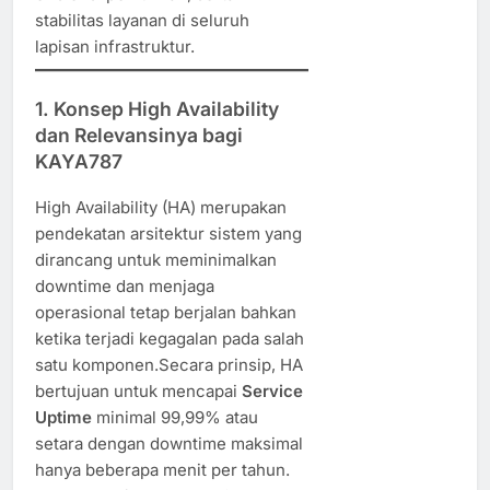
stabilitas layanan di seluruh
lapisan infrastruktur.
1. Konsep High Availability
dan Relevansinya bagi
KAYA787
High Availability (HA) merupakan
pendekatan arsitektur sistem yang
dirancang untuk meminimalkan
downtime dan menjaga
operasional tetap berjalan bahkan
ketika terjadi kegagalan pada salah
satu komponen.Secara prinsip, HA
bertujuan untuk mencapai
Service
Uptime
minimal 99,99% atau
setara dengan downtime maksimal
hanya beberapa menit per tahun.