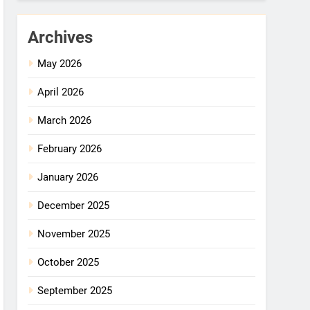
Archives
May 2026
April 2026
March 2026
February 2026
January 2026
December 2025
November 2025
October 2025
September 2025