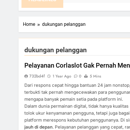
Home
dukungan pelanggan
dukungan pelanggan
Pelayanan Corlaslot Gak Pernah M
732bd4f
1 Year Ago
0
5 Mins
Dari respons cepat hingga bantuan 24 jam nonstop,
terbukti tak pernah mengecewakan para penggunany
mengapa banyak pemain setia pada platform ini.
Dalam dunia permainan digital, tidak hanya kualita
tolok ukur kenyamanan pengguna, tetapi juga bag
platform merespons kebutuhan penggunanya. Di si
jauh di depan
. Pelayanan pelanggan yang cepat, ram