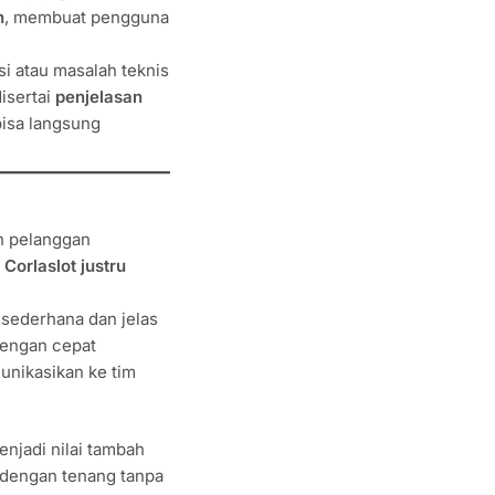
n
, membuat pengguna
i atau masalah teknis
disertai
penjelasan
bisa langsung
an pelanggan
,
Corlaslot justru
 sederhana dan jelas
dengan cepat
unikasikan ke tim
enjadi nilai tambah
 dengan tenang tanpa