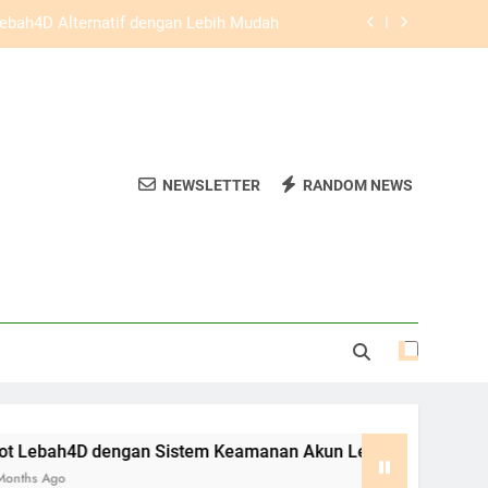
bah4D Alternatif dengan Lebih Mudah
ngalaman Akses yang Lebih Terkontrol
r Setiap Hari dengan Aman dan Praktis
Baru: Hal Penting yang Perlu Dipahami
NEWSLETTER
RANDOM NEWS
bah4D Alternatif dengan Lebih Mudah
ngalaman Akses yang Lebih Terkontrol
r Setiap Hari dengan Aman dan Praktis
dengan Sistem Keamanan Akun Lebih Baik untuk Pengalaman A