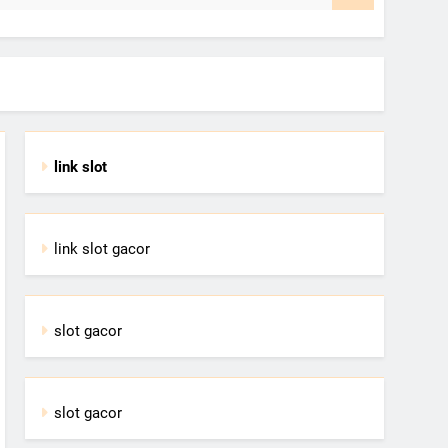
link slot
link slot gacor
slot gacor
slot gacor