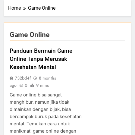
Home
Game Online
Game Online
Panduan Bermain Game
Online Tanpa Merusak
Kesehatan Mental
732bd4f
8 months
ago
0
9 mins
Game online bisa sangat
menghibur, namun jika tidak
dimainkan dengan bijak, bisa
berdampak buruk pada kesehatan
mental. Temukan cara untuk
menikmati game online dengan