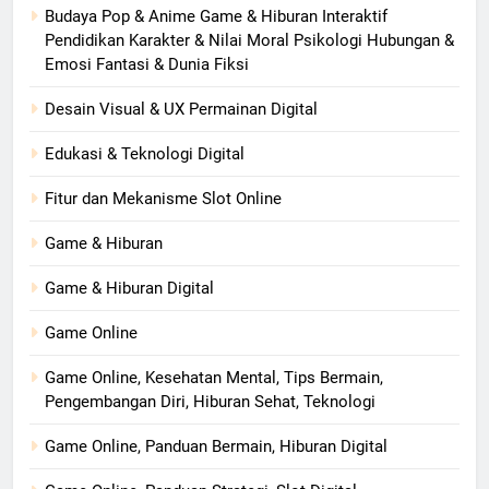
Budaya Pop & Anime Game & Hiburan Interaktif
Pendidikan Karakter & Nilai Moral Psikologi Hubungan &
Emosi Fantasi & Dunia Fiksi
Desain Visual & UX Permainan Digital
Edukasi & Teknologi Digital
Fitur dan Mekanisme Slot Online
Game & Hiburan
Game & Hiburan Digital
Game Online
Game Online, Kesehatan Mental, Tips Bermain,
Pengembangan Diri, Hiburan Sehat, Teknologi
Game Online, Panduan Bermain, Hiburan Digital