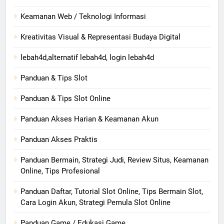
Keamanan Web / Teknologi Informasi
Kreativitas Visual & Representasi Budaya Digital
lebah4d,alternatif lebah4d, login lebah4d
Panduan & Tips Slot
Panduan & Tips Slot Online
Panduan Akses Harian & Keamanan Akun
Panduan Akses Praktis
Panduan Bermain, Strategi Judi, Review Situs, Keamanan
Online, Tips Profesional
Panduan Daftar, Tutorial Slot Online, Tips Bermain Slot,
Cara Login Akun, Strategi Pemula Slot Online
Panduan Game / Edukasi Game