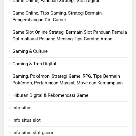
Game Online, Panduan Strategi, Slot Digital
Game Online, Tips Gaming, Strategi Bermain,
Pengembangan Diri Gamer
Game Slot Online Strategi Bermain Slot Panduan Pemula
Optimalisasi Peluang Menang Tips Gaming Aman
Gaming & Culture
Gaming & Tren Digital
Gaming, Pokémon, Strategi Game, RPG, Tips Bermain
Pokémon, Pertarungan Massal, Move dan Kemampuan
Hiburan Digital & Rekomendasi Game
info situs
info situs slot
info situs slot gacor