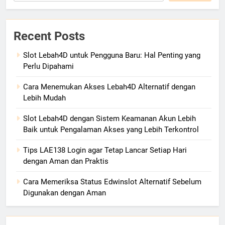
Recent Posts
Slot Lebah4D untuk Pengguna Baru: Hal Penting yang
Perlu Dipahami
Cara Menemukan Akses Lebah4D Alternatif dengan
Lebih Mudah
Slot Lebah4D dengan Sistem Keamanan Akun Lebih
Baik untuk Pengalaman Akses yang Lebih Terkontrol
Tips LAE138 Login agar Tetap Lancar Setiap Hari
dengan Aman dan Praktis
Cara Memeriksa Status Edwinslot Alternatif Sebelum
Digunakan dengan Aman