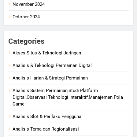
November 2024
October 2024
Categories
Akses Situs & Teknologi Jaringan
Analisis & Teknologi Permainan Digital
Analisis Harian & Strategi Permainan
Analisis Sistem Permainan,Studi Platform
Digital,Observasi Teknologi Interaktif,Manajemen Pola
Game
Analisis Slot & Perilaku Pengguna
Analisis Tema dan Regionalisasi