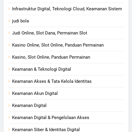
Infrastruktur Digital, Teknologi Cloud, Keamanan Sistem
judi bola
Judi Online, Slot Dana, Permainan Slot
Kasino Online, Slot Online, Panduan Permainan
Kasino, Slot Online, Panduan Permainan
Keamanan & Teknologi Digital
Keamanan Akses & Tata Kelola Identitas
Keamanan Akun Digital
Keamanan Digital
Keamanan Digital & Pengelolaan Akses
Keamanan Siber & Identitas Digital