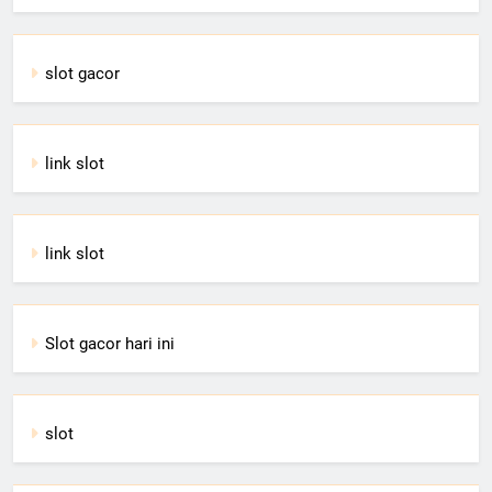
slot gacor
link slot
link slot
Slot gacor hari ini
slot