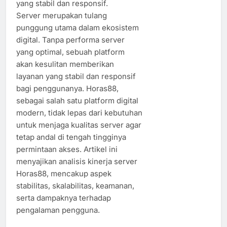
yang stabil dan responsif.
Server merupakan tulang
punggung utama dalam ekosistem
digital. Tanpa performa server
yang optimal, sebuah platform
akan kesulitan memberikan
layanan yang stabil dan responsif
bagi penggunanya. Horas88,
sebagai salah satu platform digital
modern, tidak lepas dari kebutuhan
untuk menjaga kualitas server agar
tetap andal di tengah tingginya
permintaan akses. Artikel ini
menyajikan analisis kinerja server
Horas88, mencakup aspek
stabilitas, skalabilitas, keamanan,
serta dampaknya terhadap
pengalaman pengguna.