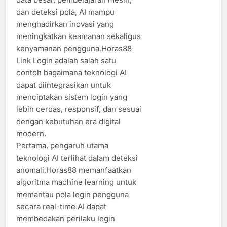
dan deteksi pola, AI mampu
menghadirkan inovasi yang
meningkatkan keamanan sekaligus
kenyamanan pengguna.Horas88
Link Login adalah salah satu
contoh bagaimana teknologi AI
dapat diintegrasikan untuk
menciptakan sistem login yang
lebih cerdas, responsif, dan sesuai
dengan kebutuhan era digital
modern.
Pertama, pengaruh utama
teknologi AI terlihat dalam deteksi
anomali.Horas88 memanfaatkan
algoritma machine learning untuk
memantau pola login pengguna
secara real-time.AI dapat
membedakan perilaku login