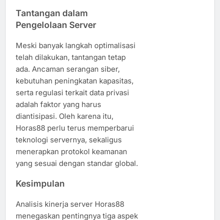
Tantangan dalam
Pengelolaan Server
Meski banyak langkah optimalisasi
telah dilakukan, tantangan tetap
ada. Ancaman serangan siber,
kebutuhan peningkatan kapasitas,
serta regulasi terkait data privasi
adalah faktor yang harus
diantisipasi. Oleh karena itu,
Horas88 perlu terus memperbarui
teknologi servernya, sekaligus
menerapkan protokol keamanan
yang sesuai dengan standar global.
Kesimpulan
Analisis kinerja server Horas88
menegaskan pentingnya tiga aspek