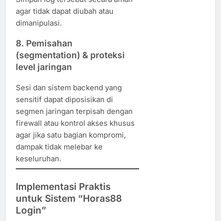
agar tidak dapat diubah atau
dimanipulasi.
8. Pemisahan
(segmentation) & proteksi
level jaringan
Sesi dan sistem backend yang
sensitif dapat diposisikan di
segmen jaringan terpisah dengan
firewall atau kontrol akses khusus
agar jika satu bagian kompromi,
dampak tidak melebar ke
keseluruhan.
Implementasi Praktis
untuk Sistem “Horas88
Login”