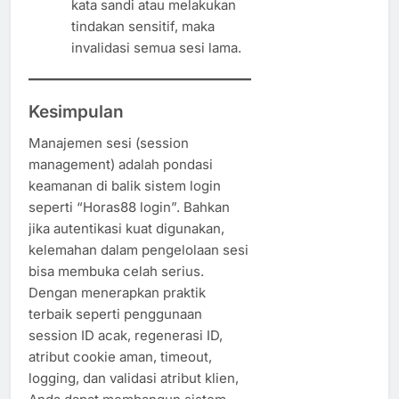
kata sandi atau melakukan
tindakan sensitif, maka
invalidasi semua sesi lama.
Kesimpulan
Manajemen sesi (session
management) adalah pondasi
keamanan di balik sistem login
seperti “Horas88 login”. Bahkan
jika autentikasi kuat digunakan,
kelemahan dalam pengelolaan sesi
bisa membuka celah serius.
Dengan menerapkan praktik
terbaik seperti penggunaan
session ID acak, regenerasi ID,
atribut cookie aman, timeout,
logging, dan validasi atribut klien,