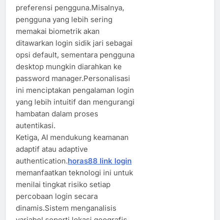
preferensi pengguna.Misalnya,
pengguna yang lebih sering
memakai biometrik akan
ditawarkan login sidik jari sebagai
opsi default, sementara pengguna
desktop mungkin diarahkan ke
password manager.Personalisasi
ini menciptakan pengalaman login
yang lebih intuitif dan mengurangi
hambatan dalam proses
autentikasi.
Ketiga, AI mendukung keamanan
adaptif atau adaptive
authentication.
horas88 link login
memanfaatkan teknologi ini untuk
menilai tingkat risiko setiap
percobaan login secara
dinamis.Sistem menganalisis
variabel seperti lokasi geografis,