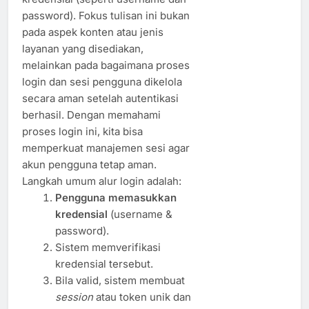
password). Fokus tulisan ini bukan
pada aspek konten atau jenis
layanan yang disediakan,
melainkan pada bagaimana proses
login dan sesi pengguna dikelola
secara aman setelah autentikasi
berhasil. Dengan memahami
proses login ini, kita bisa
memperkuat manajemen sesi agar
akun pengguna tetap aman.
Langkah umum alur login adalah:
Pengguna memasukkan
kredensial
(username &
password).
Sistem memverifikasi
kredensial tersebut.
Bila valid, sistem membuat
session
atau token unik dan