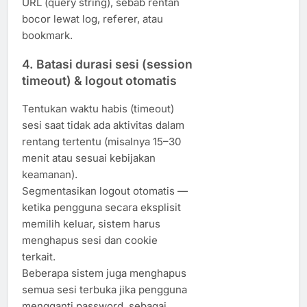
URL (query string), sebab rentan
bocor lewat log, referer, atau
bookmark.
4. Batasi durasi sesi (session
timeout) & logout otomatis
Tentukan waktu habis (timeout)
sesi saat tidak ada aktivitas dalam
rentang tertentu (misalnya 15–30
menit atau sesuai kebijakan
keamanan).
Segmentasikan logout otomatis —
ketika pengguna secara eksplisit
memilih keluar, sistem harus
menghapus sesi dan cookie
terkait.
Beberapa sistem juga menghapus
semua sesi terbuka jika pengguna
mengganti password, sebagai