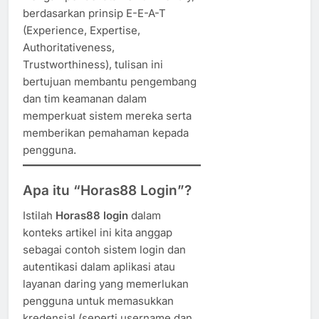
berdasarkan prinsip E-E-A-T
(Experience, Expertise,
Authoritativeness,
Trustworthiness), tulisan ini
bertujuan membantu pengembang
dan tim keamanan dalam
memperkuat sistem mereka serta
memberikan pemahaman kepada
pengguna.
Apa itu “Horas88 Login”?
Istilah
Horas88 login
dalam
konteks artikel ini kita anggap
sebagai contoh sistem login dan
autentikasi dalam aplikasi atau
layanan daring yang memerlukan
pengguna untuk memasukkan
kredensial (seperti username dan