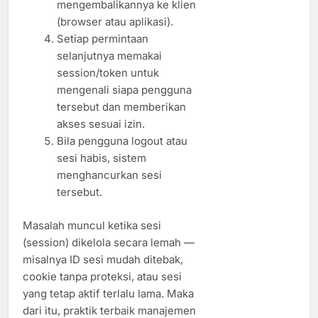
mengembalikannya ke klien
(browser atau aplikasi).
Setiap permintaan
selanjutnya memakai
session/token untuk
mengenali siapa pengguna
tersebut dan memberikan
akses sesuai izin.
Bila pengguna logout atau
sesi habis, sistem
menghancurkan sesi
tersebut.
Masalah muncul ketika sesi
(session) dikelola secara lemah —
misalnya ID sesi mudah ditebak,
cookie tanpa proteksi, atau sesi
yang tetap aktif terlalu lama. Maka
dari itu, praktik terbaik manajemen