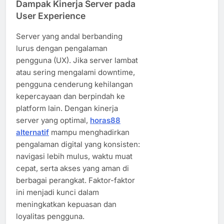
Dampak Kinerja Server pada
User Experience
Server yang andal berbanding
lurus dengan pengalaman
pengguna (UX). Jika server lambat
atau sering mengalami downtime,
pengguna cenderung kehilangan
kepercayaan dan berpindah ke
platform lain. Dengan kinerja
server yang optimal,
horas88
alternatif
mampu menghadirkan
pengalaman digital yang konsisten:
navigasi lebih mulus, waktu muat
cepat, serta akses yang aman di
berbagai perangkat. Faktor-faktor
ini menjadi kunci dalam
meningkatkan kepuasan dan
loyalitas pengguna.