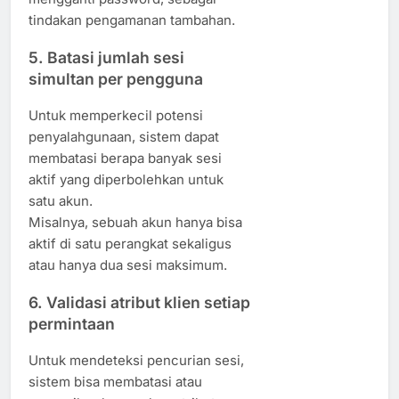
tindakan pengamanan tambahan.
5. Batasi jumlah sesi
simultan per pengguna
Untuk memperkecil potensi
penyalahgunaan, sistem dapat
membatasi berapa banyak sesi
aktif yang diperbolehkan untuk
satu akun.
Misalnya, sebuah akun hanya bisa
aktif di satu perangkat sekaligus
atau hanya dua sesi maksimum.
6. Validasi atribut klien setiap
permintaan
Untuk mendeteksi pencurian sesi,
sistem bisa membatasi atau