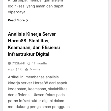
Anda dapat membangun sistem
login-sesi yang aman dan dapat
dipercaya.
Read More
Analisis Kinerja Server
Horas88: Stabilitas,
Keamanan, dan Efisiensi
Infrastruktur Digital
732bd4f
11 months
ago
0
6 mins
Artikel ini membahas analisis
kinerja server Horas88 dari aspek
kecepatan, keamanan, skalabilitas,
dan efisiensi. Ulasan fokus pada
peran infrastruktur digital dalam
mendukung pengalaman pengguna