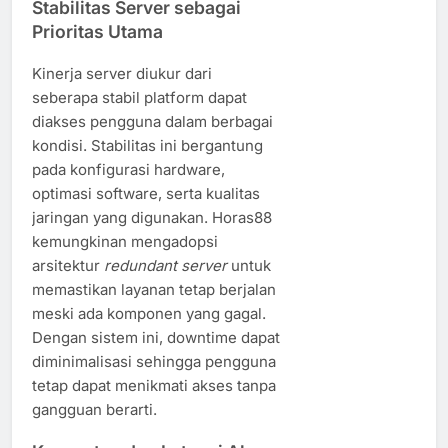
Stabilitas Server sebagai
Prioritas Utama
Kinerja server diukur dari
seberapa stabil platform dapat
diakses pengguna dalam berbagai
kondisi. Stabilitas ini bergantung
pada konfigurasi hardware,
optimasi software, serta kualitas
jaringan yang digunakan. Horas88
kemungkinan mengadopsi
arsitektur
redundant server
untuk
memastikan layanan tetap berjalan
meski ada komponen yang gagal.
Dengan sistem ini, downtime dapat
diminimalisasi sehingga pengguna
tetap dapat menikmati akses tanpa
gangguan berarti.