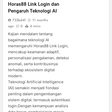
Horas88 Link Login dan
Pengaruh Teknologi AI
732bd4f
11 months
ago
0
6 mins
Kajian mendalam tentang
bagaimana teknologi AI
memengaruhi Horas88 Link Login,
mencakup keamanan adaptif,
personalisasi pengalaman, deteksi
anomali, serta kontribusinya
terhadap ekosistem digital
modern.
Teknologi Artificial Intelligence
(AI) semakin menjadi fondasi
penting dalam pengembangan
sistem digital, termasuk autentikasi
login.Dengan kemampuan analisis
data besar, pembelajaran mesin,