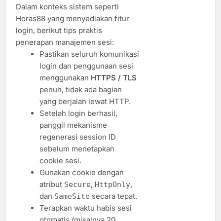
Dalam konteks sistem seperti
Horas88 yang menyediakan fitur
login, berikut tips praktis
penerapan manajemen sesi:
Pastikan seluruh komunikasi
login dan penggunaan sesi
menggunakan
HTTPS / TLS
penuh, tidak ada bagian
yang berjalan lewat HTTP.
Setelah login berhasil,
panggil mekanisme
regenerasi session ID
sebelum menetapkan
cookie sesi.
Gunakan cookie dengan
atribut
,
,
Secure
HttpOnly
dan
secara tepat.
SameSite
Terapkan waktu habis sesi
otomatis (misalnya 20