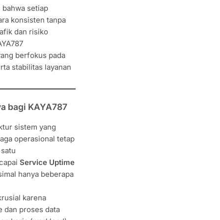
 bahwa setiap
ra konsisten tanpa
ik dan risiko
KAYA787
ang berfokus pada
ta stabilitas layanan
nya bagi KAYA787
ktur sistem yang
ga operasional tetap
 satu
ncapai
Service Uptime
simal hanya beberapa
rusial karena
e dan proses data