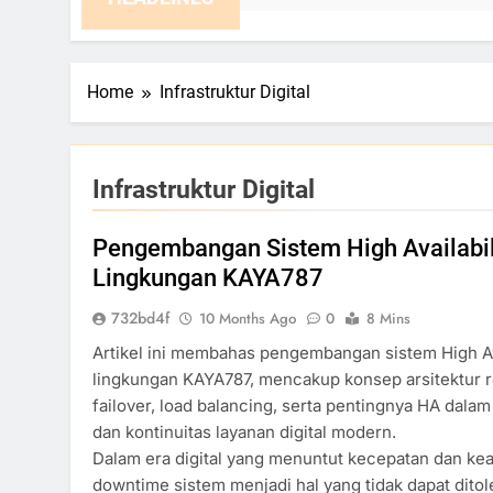
Home
Infrastruktur Digital
Infrastruktur Digital
Pengembangan Sistem High Availabili
Lingkungan KAYA787
732bd4f
10 Months Ago
0
8 Mins
Artikel ini membahas pengembangan sistem High Ava
lingkungan KAYA787, mencakup konsep arsitektur r
failover, load balancing, serta pentingnya HA dala
dan kontinuitas layanan digital modern.
Dalam era digital yang menuntut kecepatan dan kea
downtime sistem menjadi hal yang tidak dapat ditol