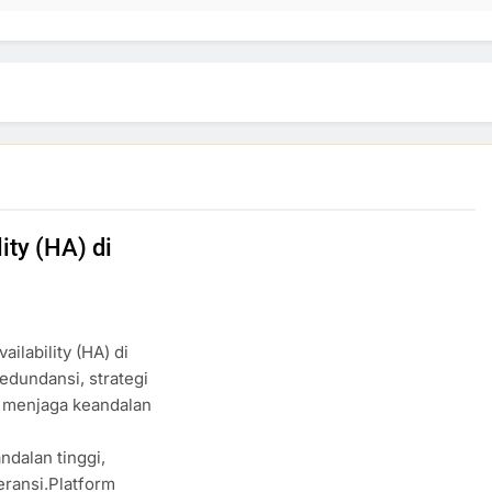
ty (HA) di
ilability (HA) di
edundansi, strategi
m menjaga keandalan
ndalan tinggi,
eransi.Platform