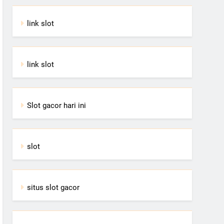
link slot
link slot
Slot gacor hari ini
slot
situs slot gacor