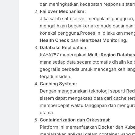
dan meningkatkan kecepatan respons sistem
Failover Mechanism:
Jika salah satu server mengalami gangguan,
mengalihkan beban kerja ke node cadangan
koneksi pengguna.Proses ini dilakukan men
Health Check
dan
Heartbeat Monitoring
.
Database Replication:
KAYA787 menerapkan
Multi-Region Databas
mana setiap data secara otomatis disalin ke
geografis berbeda untuk mencegah kehilanga
terjadi insiden.
Caching System:
Dengan menggunakan teknologi seperti
Red
sistem dapat mengakses data dari cache ter
mempercepat waktu tanggapan dan mengura
utama.
Containerization dan Orkestrasi:
Platform ini memanfaatkan
Docker
dan
Kube
menjalankan aplikasi dalam container yang 