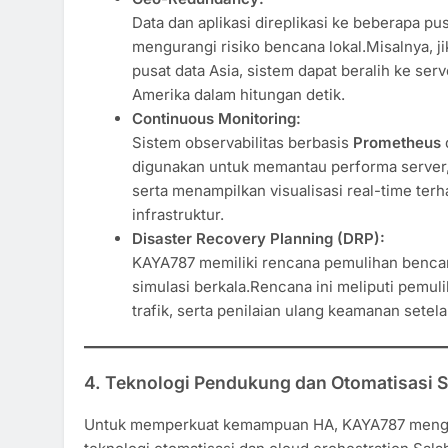
Data dan aplikasi direplikasi ke beberapa pus
mengurangi risiko bencana lokal.Misalnya, ji
pusat data Asia, sistem dapat beralih ke serv
Amerika dalam hitungan detik.
Continuous Monitoring:
Sistem observabilitas berbasis
Prometheus
digunakan untuk memantau performa server,
serta menampilkan visualisasi real-time terh
infrastruktur.
Disaster Recovery Planning (DRP):
KAYA787 memiliki rencana pemulihan bencana
simulasi berkala.Rencana ini meliputi pemuli
trafik, serta penilaian ulang keamanan setela
4. Teknologi Pendukung dan Otomatisasi 
Untuk memperkuat kemampuan HA, KAYA787 meng