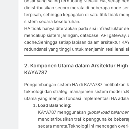
besar yang saling terhubung.Melalui HA, setiap beb
didistribusikan secara merata di beberapa node ser
terpisah, sehingga kegagalan di satu titik tidak m
sistem secara keseluruhan.
HA tidak hanya diterapkan pada sisi infrastruktur se
mencakup sistem jaringan, database, API gateway
cache.Sehingga setiap lapisan dalam arsitektur KAY
redundansi yang tinggi untuk menjamin
resiliensi 
2. Komponen Utama dalam Arsitektur High A
KAYA787
Pengembangan sistem HA di KAYA787 melibatkan k
teknologi dan strategi manajemen sistem modern
utama yang menjadi fondasi implementasi HA adalah
Load Balancing:
KAYA787 menggunakan
global load balancer
mendistribusikan trafik pengguna ke bebera
secara merata.Teknologi ini mencegah overlo