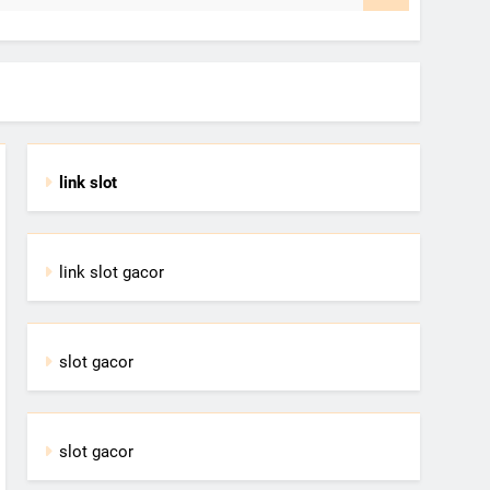
link slot
link slot gacor
slot gacor
slot gacor