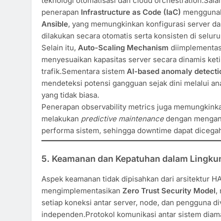
teknologi otomatisasi dan cloud orchestration.Sala
penerapan
Infrastructure as Code (IaC)
mengguna
Ansible
, yang memungkinkan konfigurasi server d
dilakukan secara otomatis serta konsisten di selur
Selain itu,
Auto-Scaling Mechanism
diimplementas
menyesuaikan kapasitas server secara dinamis ketik
trafik.Sementara sistem
AI-based anomaly detecti
mendeteksi potensi gangguan sejak dini melalui anal
yang tidak biasa.
Penerapan observability metrics juga memungkink
melakukan
predictive maintenance
dengan menganal
performa sistem, sehingga downtime dapat dicegah
5. Keamanan dan Kepatuhan dalam Lingk
Aspek keamanan tidak dipisahkan dari arsitektur 
mengimplementasikan
Zero Trust Security Model
,
setiap koneksi antar server, node, dan pengguna div
independen.Protokol komunikasi antar sistem dia