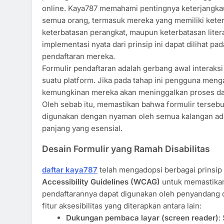
online. Kaya787 memahami pentingnya keterjangkau
semua orang, termasuk mereka yang memiliki keterb
keterbatasan perangkat, maupun keterbatasan literas
implementasi nyata dari prinsip ini dapat dilihat pa
pendaftaran mereka.
Formulir pendaftaran adalah gerbang awal interak
suatu platform. Jika pada tahap ini pengguna menga
kemungkinan mereka akan meninggalkan proses dan
Oleh sebab itu, memastikan bahwa formulir tersebu
digunakan dengan nyaman oleh semua kalangan adal
panjang yang esensial.
Desain Formulir yang Ramah Disabilitas
daftar kaya787
telah mengadopsi berbagai prinsip
Accessibility Guidelines (WCAG)
untuk memastikan
pendaftarannya dapat digunakan oleh penyandang d
fitur aksesibilitas yang diterapkan antara lain:
Dukungan pembaca layar (screen reader)
: