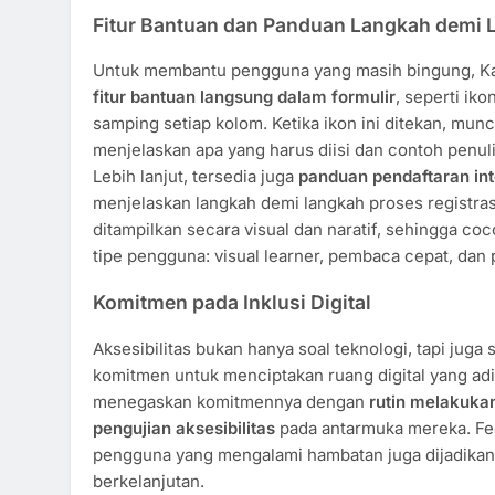
Fitur Bantuan dan Panduan Langkah demi 
Untuk membantu pengguna yang masih bingung, K
fitur bantuan langsung dalam formulir
, seperti iko
samping setiap kolom. Ketika ikon ini ditekan, mun
menjelaskan apa yang harus diisi dan contoh penul
Lebih lanjut, tersedia juga
panduan pendaftaran int
menjelaskan langkah demi langkah proses registras
ditampilkan secara visual dan naratif, sehingga co
tipe pengguna: visual learner, pembaca cepat, dan
Komitmen pada Inklusi Digital
Aksesibilitas bukan hanya soal teknologi, tapi juga s
komitmen untuk menciptakan ruang digital yang adi
menegaskan komitmennya dengan
rutin melakuka
pengujian aksesibilitas
pada antarmuka mereka. Fe
pengguna yang mengalami hambatan juga dijadikan
berkelanjutan.