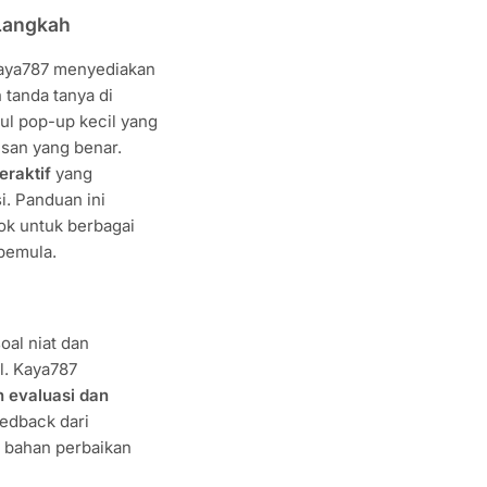
Langkah
aya787 menyediakan
n tanda tanya di
cul pop-up kecil yang
isan yang benar.
eraktif
yang
i. Panduan ini
cok untuk berbagai
 pemula.
oal niat dan
l. Kaya787
n evaluasi dan
edback dari
 bahan perbaikan