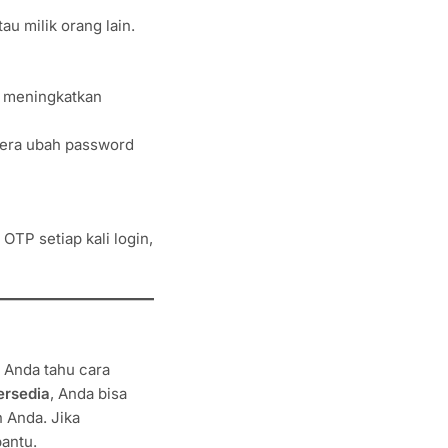
au milik orang lain.
k meningkatkan
gera ubah password
OTP setiap kali login,
a Anda tahu cara
ersedia
, Anda bisa
 Anda. Jika
antu.