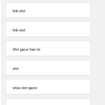
link slot
link slot
Slot gacor hari ini
slot
situs slot gacor