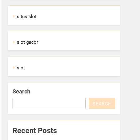
situs slot
slot gacor
slot
Search
SEARCH
Recent Posts