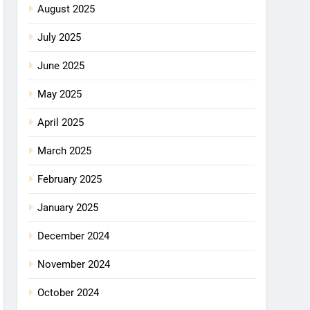
August 2025
July 2025
June 2025
May 2025
April 2025
March 2025
February 2025
January 2025
December 2024
November 2024
October 2024