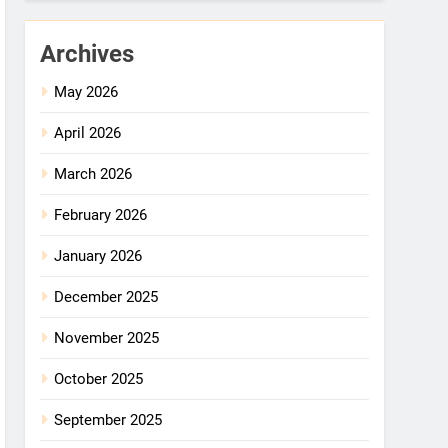
Archives
May 2026
April 2026
March 2026
February 2026
January 2026
December 2025
November 2025
October 2025
September 2025