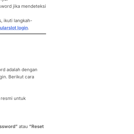
sword jika mendeteksi
, ikuti langkah-
ularslot login
.
ord adalah dengan
gin. Berikut cara
 resmi untuk
ssword”
atau
“Reset