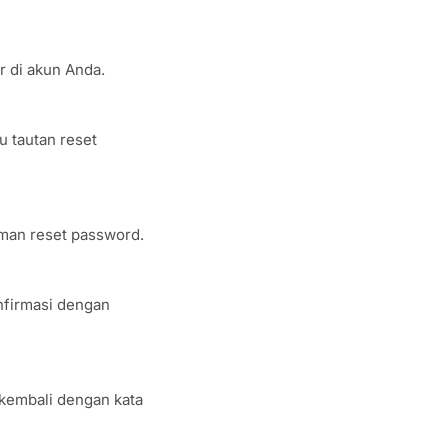
r di akun Anda.
u tautan reset
man reset password.
nfirmasi dengan
 kembali dengan kata