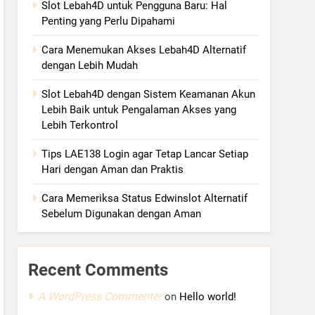
Slot Lebah4D untuk Pengguna Baru: Hal
Penting yang Perlu Dipahami
Cara Menemukan Akses Lebah4D Alternatif
dengan Lebih Mudah
Slot Lebah4D dengan Sistem Keamanan Akun
Lebih Baik untuk Pengalaman Akses yang
Lebih Terkontrol
Tips LAE138 Login agar Tetap Lancar Setiap
Hari dengan Aman dan Praktis
Cara Memeriksa Status Edwinslot Alternatif
Sebelum Digunakan dengan Aman
Recent Comments
A WordPress Commenter
on
Hello world!