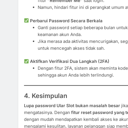
fitur
“Remember Me”
saat login.
Namun, hindari fitur ini di perangkat umum at
Perbarui Password Secara Berkala
Ganti password setiap beberapa bulan untu
keamanan akun Anda.
Jika merasa ada aktivitas mencurigakan, se
untuk mencegah akses tidak sah.
Aktifkan Verifikasi Dua Langkah (2FA)
Dengan fitur 2FA, sistem akan meminta kode 
sehingga akun Anda lebih terlindungi.
4. Kesimpulan
Lupa password Ular Slot bukan masalah besar
jik
mengatasinya. Dengan
fitur reset password yang t
dengan mudah mendapatkan kembali akses ke akun
mengalami kesulitan, layanan pelanggan siap memb