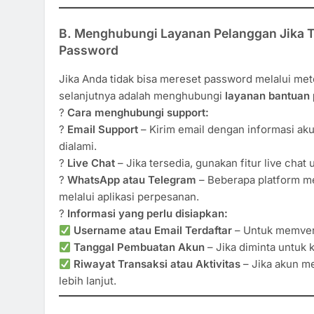
B. Menghubungi Layanan Pelanggan Jika T
Password
Jika Anda tidak bisa mereset password melalui meto
selanjutnya adalah menghubungi
layanan bantuan
?
Cara menghubungi support:
?
Email Support
– Kirim email dengan informasi ak
dialami.
?
Live Chat
– Jika tersedia, gunakan fitur live chat
?
WhatsApp atau Telegram
– Beberapa platform m
melalui aplikasi perpesanan.
?
Informasi yang perlu disiapkan:
Username atau Email Terdaftar
– Untuk memveri
Tanggal Pembuatan Akun
– Jika diminta untuk 
Riwayat Transaksi atau Aktivitas
– Jika akun me
lebih lanjut.