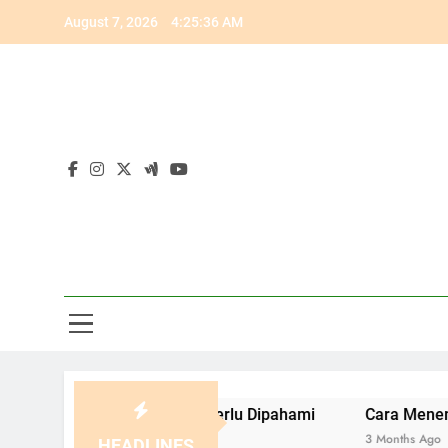
Skip
August 7, 2026
4:25:37 AM
to
content
Dar
Nikmati P
: Hal Penting yang Perlu Dipahami
Cara Menemukan Aks
3 Months Ago
HEADLINES