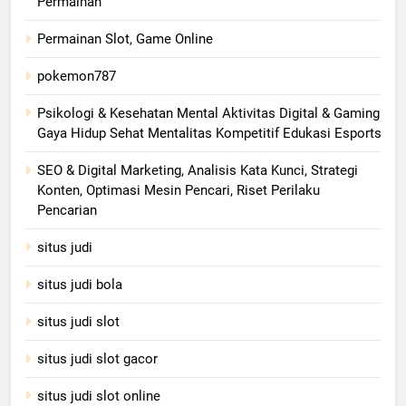
Permainan
Permainan Slot, Game Online
pokemon787
Psikologi & Kesehatan Mental Aktivitas Digital & Gaming
Gaya Hidup Sehat Mentalitas Kompetitif Edukasi Esports
SEO & Digital Marketing, Analisis Kata Kunci, Strategi
Konten, Optimasi Mesin Pencari, Riset Perilaku
Pencarian
situs judi
situs judi bola
situs judi slot
situs judi slot gacor
situs judi slot online