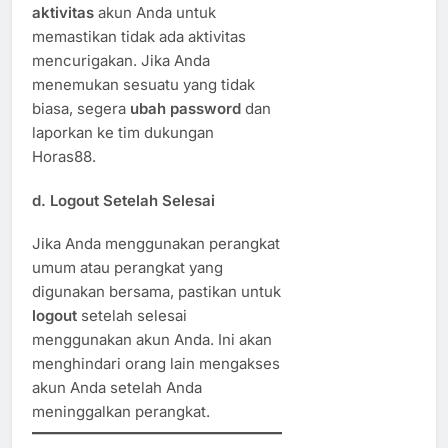
aktivitas
akun Anda untuk
memastikan tidak ada aktivitas
mencurigakan. Jika Anda
menemukan sesuatu yang tidak
biasa, segera
ubah password
dan
laporkan ke tim dukungan
Horas88.
d.
Logout Setelah Selesai
Jika Anda menggunakan perangkat
umum atau perangkat yang
digunakan bersama, pastikan untuk
logout
setelah selesai
menggunakan akun Anda. Ini akan
menghindari orang lain mengakses
akun Anda setelah Anda
meninggalkan perangkat.