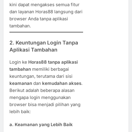
kini dapat mengakses semua fitur
dan layanan Horas88 langsung dari
browser Anda tanpa aplikasi
tambahan.
2.
Keuntungan Login Tanpa
Aplikasi Tambahan
Login ke
Horas88 tanpa aplikasi
tambahan
memiliki berbagai
keuntungan, terutama dari sisi
keamanan
dan
kemudahan akses
.
Berikut adalah beberapa alasan
mengapa login menggunakan
browser bisa menjadi pilihan yang
lebih baik:
a.
Keamanan yang Lebih Baik