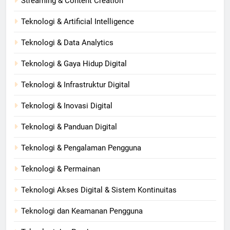
Streaming & Content Creation
Teknologi & Artificial Intelligence
Teknologi & Data Analytics
Teknologi & Gaya Hidup Digital
Teknologi & Infrastruktur Digital
Teknologi & Inovasi Digital
Teknologi & Panduan Digital
Teknologi & Pengalaman Pengguna
Teknologi & Permainan
Teknologi Akses Digital & Sistem Kontinuitas
Teknologi dan Keamanan Pengguna