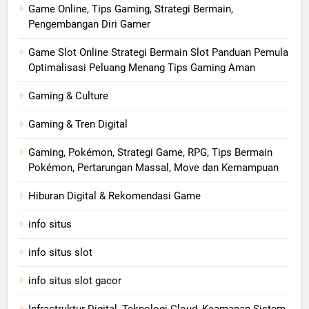
Game Online, Tips Gaming, Strategi Bermain,
Pengembangan Diri Gamer
Game Slot Online Strategi Bermain Slot Panduan Pemula
Optimalisasi Peluang Menang Tips Gaming Aman
Gaming & Culture
Gaming & Tren Digital
Gaming, Pokémon, Strategi Game, RPG, Tips Bermain
Pokémon, Pertarungan Massal, Move dan Kemampuan
Hiburan Digital & Rekomendasi Game
info situs
info situs slot
info situs slot gacor
Infrastruktur Digital, Teknologi Cloud, Keamanan Sistem