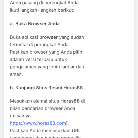
Anda pasang di perangkat Anda.
Ikuti langkah-langkah berikut:
a.
Buka Browser Anda
Buka aplikasi
browser
yang sudah
terinstal di perangkat Anda.
Pastikan browser yang Anda pilih
adalah versi terbaru untuk
pengalaman yang lebih lancar dan
aman.
b.
Kunjungi Situs Resmi Horas88
Masukkan alamat situs
Horas88
di
bilah pencarian browser Anda
(misalnya,
https://www.horas88.com
).
Pastikan Anda memasukkan URL
yang benar dan hindari mengklik