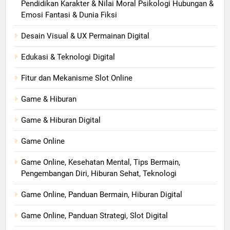
Pendidikan Karakter & Nilai Moral Psikologi Hubungan &
Emosi Fantasi & Dunia Fiksi
Desain Visual & UX Permainan Digital
Edukasi & Teknologi Digital
Fitur dan Mekanisme Slot Online
Game & Hiburan
Game & Hiburan Digital
Game Online
Game Online, Kesehatan Mental, Tips Bermain,
Pengembangan Diri, Hiburan Sehat, Teknologi
Game Online, Panduan Bermain, Hiburan Digital
Game Online, Panduan Strategi, Slot Digital