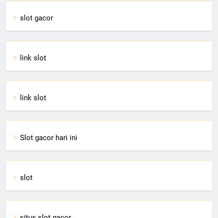
slot gacor
link slot
link slot
Slot gacor hari ini
slot
situs slot gacor