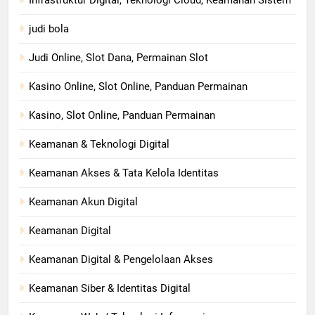
judi bola
Judi Online, Slot Dana, Permainan Slot
Kasino Online, Slot Online, Panduan Permainan
Kasino, Slot Online, Panduan Permainan
Keamanan & Teknologi Digital
Keamanan Akses & Tata Kelola Identitas
Keamanan Akun Digital
Keamanan Digital
Keamanan Digital & Pengelolaan Akses
Keamanan Siber & Identitas Digital