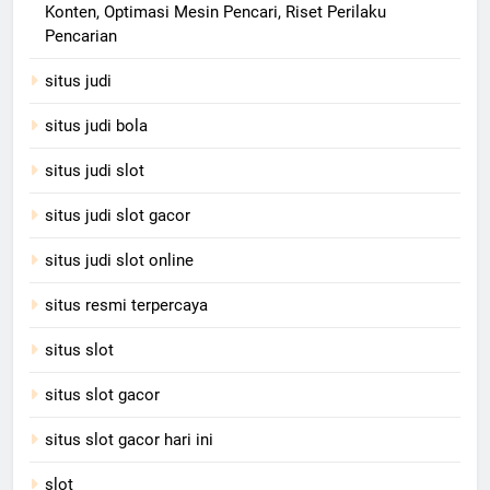
Konten, Optimasi Mesin Pencari, Riset Perilaku
Pencarian
situs judi
situs judi bola
situs judi slot
situs judi slot gacor
situs judi slot online
situs resmi terpercaya
situs slot
situs slot gacor
situs slot gacor hari ini
slot