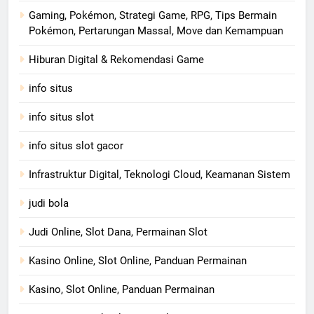
Gaming, Pokémon, Strategi Game, RPG, Tips Bermain
Pokémon, Pertarungan Massal, Move dan Kemampuan
Hiburan Digital & Rekomendasi Game
info situs
info situs slot
info situs slot gacor
Infrastruktur Digital, Teknologi Cloud, Keamanan Sistem
judi bola
Judi Online, Slot Dana, Permainan Slot
Kasino Online, Slot Online, Panduan Permainan
Kasino, Slot Online, Panduan Permainan