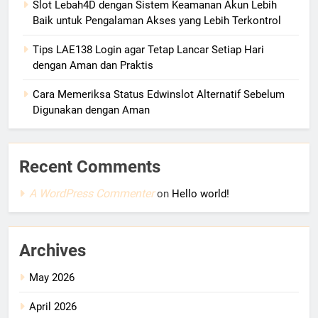
Slot Lebah4D dengan Sistem Keamanan Akun Lebih
Baik untuk Pengalaman Akses yang Lebih Terkontrol
Tips LAE138 Login agar Tetap Lancar Setiap Hari
dengan Aman dan Praktis
Cara Memeriksa Status Edwinslot Alternatif Sebelum
Digunakan dengan Aman
Recent Comments
A WordPress Commenter
on
Hello world!
Archives
May 2026
April 2026