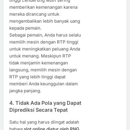
tinggi cenderung lebih sering
memberikan kemenangan karena
mereka dirancang untuk
mengembalikan lebih banyak uang
kepada pemain.
Sebagai pemain, Anda harus selalu
memilih mesin dengan RTP tinggi
untuk meningkatkan peluang Anda
untuk menang. Meskipun RTP
tidak menjamin kemenangan
langsung, memilih mesin dengan
RTP yang lebih tinggi dapat
memberi Anda keunggulan dalam
jangka panjang.
4.
Tidak Ada Pola yang Dapat
Diprediksi Secara Tepat
Satu hal yang harus diingat adalah
bahwa
slot online diatur oleh RNG
,