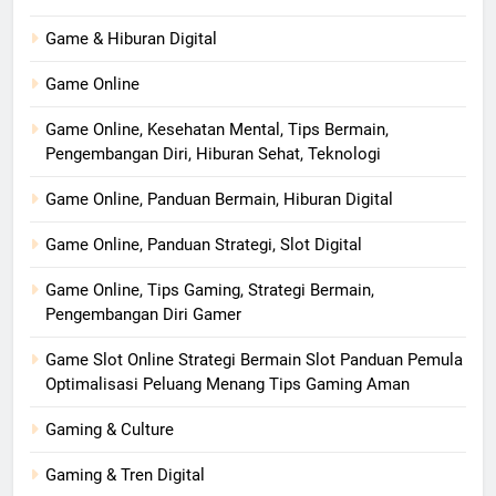
Game & Hiburan Digital
Game Online
Game Online, Kesehatan Mental, Tips Bermain,
Pengembangan Diri, Hiburan Sehat, Teknologi
Game Online, Panduan Bermain, Hiburan Digital
Game Online, Panduan Strategi, Slot Digital
Game Online, Tips Gaming, Strategi Bermain,
Pengembangan Diri Gamer
Game Slot Online Strategi Bermain Slot Panduan Pemula
Optimalisasi Peluang Menang Tips Gaming Aman
Gaming & Culture
Gaming & Tren Digital