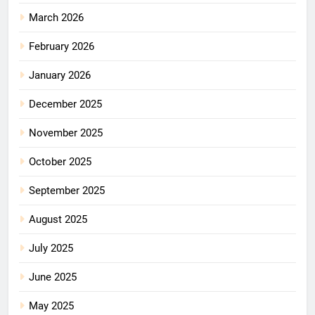
March 2026
February 2026
January 2026
December 2025
November 2025
October 2025
September 2025
August 2025
July 2025
June 2025
May 2025