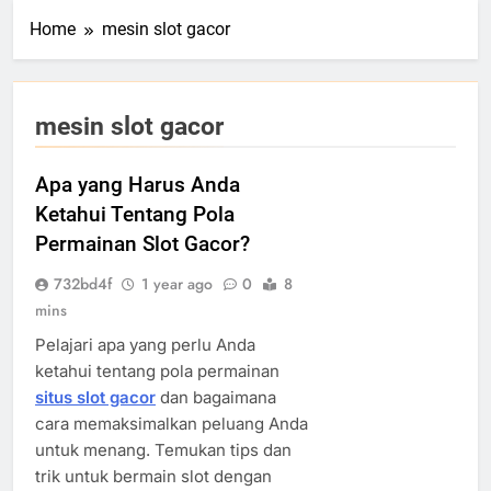
Home
mesin slot gacor
mesin slot gacor
Apa yang Harus Anda
Ketahui Tentang Pola
Permainan Slot Gacor?
732bd4f
1 year ago
0
8
mins
Pelajari apa yang perlu Anda
ketahui tentang pola permainan
situs slot gacor
dan bagaimana
cara memaksimalkan peluang Anda
untuk menang. Temukan tips dan
trik untuk bermain slot dengan