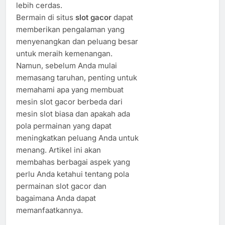
lebih cerdas.
Bermain di situs
slot gacor
dapat
memberikan pengalaman yang
menyenangkan dan peluang besar
untuk meraih kemenangan.
Namun, sebelum Anda mulai
memasang taruhan, penting untuk
memahami apa yang membuat
mesin slot gacor berbeda dari
mesin slot biasa dan apakah ada
pola permainan yang dapat
meningkatkan peluang Anda untuk
menang. Artikel ini akan
membahas berbagai aspek yang
perlu Anda ketahui tentang pola
permainan slot gacor dan
bagaimana Anda dapat
memanfaatkannya.