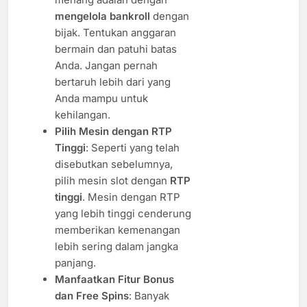
mengelola bankroll
dengan
bijak. Tentukan anggaran
bermain dan patuhi batas
Anda. Jangan pernah
bertaruh lebih dari yang
Anda mampu untuk
kehilangan.
Pilih Mesin dengan RTP
Tinggi
: Seperti yang telah
disebutkan sebelumnya,
pilih mesin slot dengan
RTP
tinggi
. Mesin dengan RTP
yang lebih tinggi cenderung
memberikan kemenangan
lebih sering dalam jangka
panjang.
Manfaatkan Fitur Bonus
dan Free Spins
: Banyak