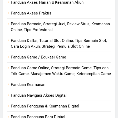
Panduan Akses Harian & Keamanan Akun
Panduan Akses Praktis
Panduan Bermain, Strategi Judi, Review Situs, Keamanan
Online, Tips Profesional
Panduan Daftar, Tutorial Slot Online, Tips Bermain Slot,
Cara Login Akun, Strategi Pemula Slot Online
Panduan Game / Edukasi Game
Panduan Game Online, Strategi Bermain Game, Tips dan
Trik Game, Manajemen Waktu Game, Keterampilan Game
Panduan Keamanan
Panduan Navigasi Akses Digital
Panduan Pengguna & Keamanan Digital
Panduan Pengguna Baru Digital