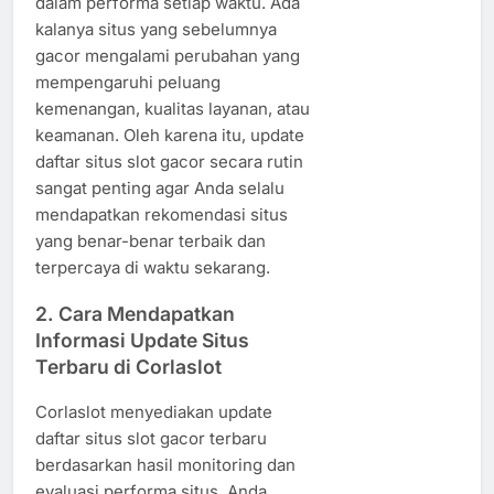
dalam performa setiap waktu. Ada
kalanya situs yang sebelumnya
gacor mengalami perubahan yang
mempengaruhi peluang
kemenangan, kualitas layanan, atau
keamanan. Oleh karena itu, update
daftar situs slot gacor secara rutin
sangat penting agar Anda selalu
mendapatkan rekomendasi situs
yang benar-benar terbaik dan
terpercaya di waktu sekarang.
2. Cara Mendapatkan
Informasi Update Situs
Terbaru di Corlaslot
Corlaslot menyediakan update
daftar situs slot gacor terbaru
berdasarkan hasil monitoring dan
evaluasi performa situs. Anda