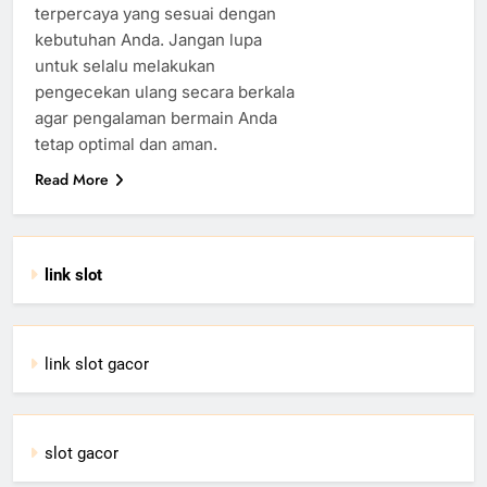
terpercaya yang sesuai dengan
kebutuhan Anda. Jangan lupa
untuk selalu melakukan
pengecekan ulang secara berkala
agar pengalaman bermain Anda
tetap optimal dan aman.
Read More
link slot
link slot gacor
slot gacor