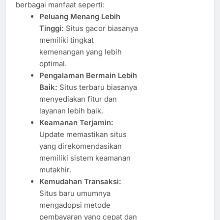
berbagai manfaat seperti:
Peluang Menang Lebih
Tinggi:
Situs gacor biasanya
memiliki tingkat
kemenangan yang lebih
optimal.
Pengalaman Bermain Lebih
Baik:
Situs terbaru biasanya
menyediakan fitur dan
layanan lebih baik.
Keamanan Terjamin:
Update memastikan situs
yang direkomendasikan
memiliki sistem keamanan
mutakhir.
Kemudahan Transaksi:
Situs baru umumnya
mengadopsi metode
pembayaran yang cepat dan