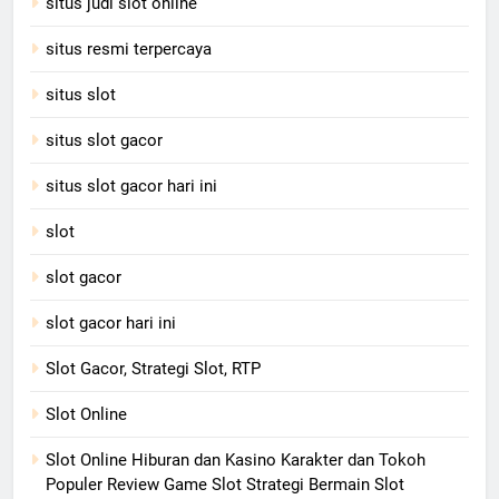
situs judi slot online
situs resmi terpercaya
situs slot
situs slot gacor
situs slot gacor hari ini
slot
slot gacor
slot gacor hari ini
Slot Gacor, Strategi Slot, RTP
Slot Online
Slot Online Hiburan dan Kasino Karakter dan Tokoh
Populer Review Game Slot Strategi Bermain Slot