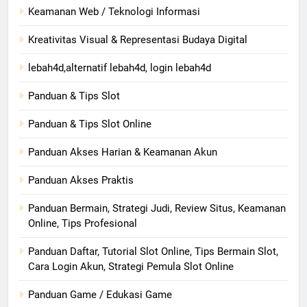
Keamanan Web / Teknologi Informasi
Kreativitas Visual & Representasi Budaya Digital
lebah4d,alternatif lebah4d, login lebah4d
Panduan & Tips Slot
Panduan & Tips Slot Online
Panduan Akses Harian & Keamanan Akun
Panduan Akses Praktis
Panduan Bermain, Strategi Judi, Review Situs, Keamanan
Online, Tips Profesional
Panduan Daftar, Tutorial Slot Online, Tips Bermain Slot,
Cara Login Akun, Strategi Pemula Slot Online
Panduan Game / Edukasi Game