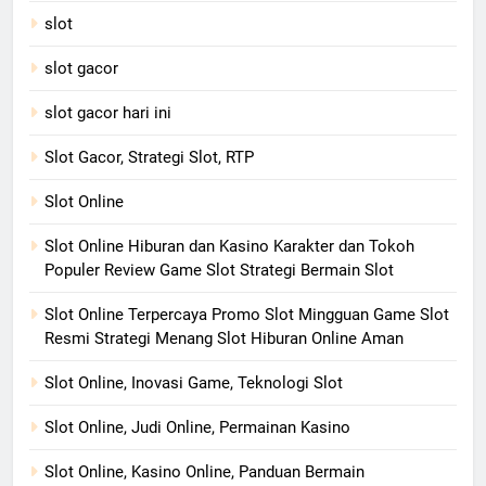
slot
slot gacor
slot gacor hari ini
Slot Gacor, Strategi Slot, RTP
Slot Online
Slot Online Hiburan dan Kasino Karakter dan Tokoh
Populer Review Game Slot Strategi Bermain Slot
Slot Online Terpercaya Promo Slot Mingguan Game Slot
Resmi Strategi Menang Slot Hiburan Online Aman
Slot Online, Inovasi Game, Teknologi Slot
Slot Online, Judi Online, Permainan Kasino
Slot Online, Kasino Online, Panduan Bermain