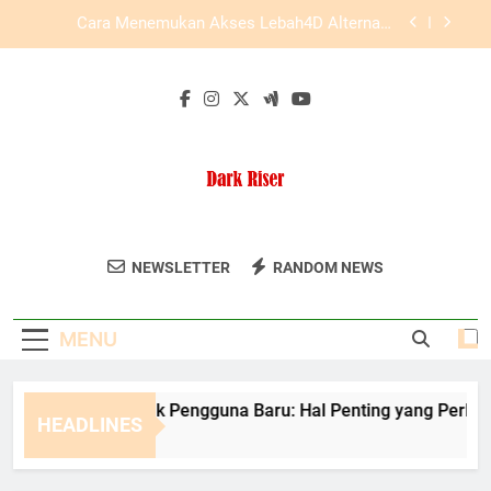
Skip
Slot Lebah4D dengan Sistem Keamanan Akun
to
Lebih Baik untuk Pengalaman Akses yang Lebih
Terkontrol
content
Tips LAE138 Login agar Tetap Lancar Setiap Hari
dengan Aman dan Praktis
Slot Lebah4D untuk Pengguna Baru: Hal Penting
yang Perlu Dipahami
Cara Menemukan Akses Lebah4D Alternatif
dengan Lebih Mudah
Slot Lebah4D dengan Sistem Keamanan Akun
Lebih Baik untuk Pengalaman Akses yang Lebih
Dark Riser
Terkontrol
Nikmati Pengalaman Game Horor Yang
Tips LAE138 Login agar Tetap Lancar Setiap Hari
NEWSLETTER
RANDOM NEWS
dengan Aman dan Praktis
Menegangkan Di Dark Riser.
MENU
ot Lebah4D untuk Pengguna Baru: Hal Penting yang Perlu Dip
HEADLINES
onths Ago