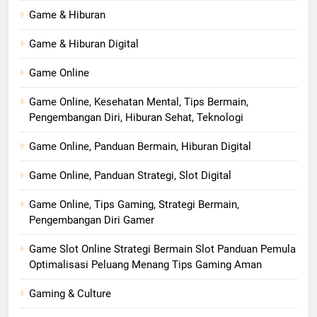
Game & Hiburan
Game & Hiburan Digital
Game Online
Game Online, Kesehatan Mental, Tips Bermain,
Pengembangan Diri, Hiburan Sehat, Teknologi
Game Online, Panduan Bermain, Hiburan Digital
Game Online, Panduan Strategi, Slot Digital
Game Online, Tips Gaming, Strategi Bermain,
Pengembangan Diri Gamer
Game Slot Online Strategi Bermain Slot Panduan Pemula
Optimalisasi Peluang Menang Tips Gaming Aman
Gaming & Culture