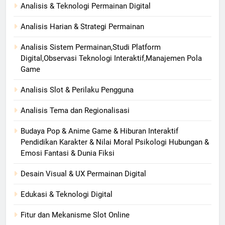
Analisis & Teknologi Permainan Digital
Analisis Harian & Strategi Permainan
Analisis Sistem Permainan,Studi Platform
Digital,Observasi Teknologi Interaktif,Manajemen Pola
Game
Analisis Slot & Perilaku Pengguna
Analisis Tema dan Regionalisasi
Budaya Pop & Anime Game & Hiburan Interaktif
Pendidikan Karakter & Nilai Moral Psikologi Hubungan &
Emosi Fantasi & Dunia Fiksi
Desain Visual & UX Permainan Digital
Edukasi & Teknologi Digital
Fitur dan Mekanisme Slot Online