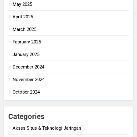
May 2025
April 2025
March 2025
February 2025
January 2025
December 2024
November 2024
October 2024
Categories
Akses Situs & Teknologi Jaringan