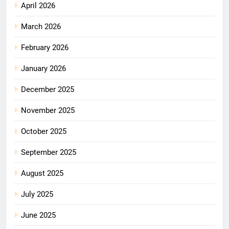
April 2026
March 2026
February 2026
January 2026
December 2025
November 2025
October 2025
September 2025
August 2025
July 2025
June 2025