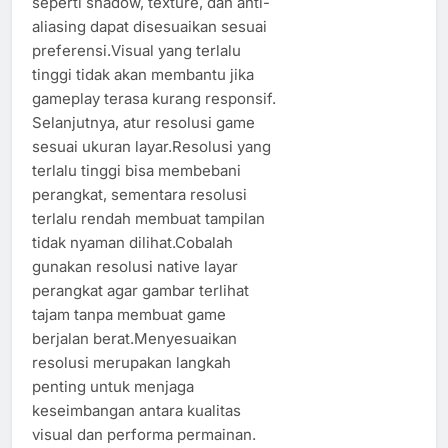
seperti shadow, texture, dan anti-
aliasing dapat disesuaikan sesuai
preferensi.Visual yang terlalu
tinggi tidak akan membantu jika
gameplay terasa kurang responsif.
Selanjutnya, atur resolusi game
sesuai ukuran layar.Resolusi yang
terlalu tinggi bisa membebani
perangkat, sementara resolusi
terlalu rendah membuat tampilan
tidak nyaman dilihat.Cobalah
gunakan resolusi native layar
perangkat agar gambar terlihat
tajam tanpa membuat game
berjalan berat.Menyesuaikan
resolusi merupakan langkah
penting untuk menjaga
keseimbangan antara kualitas
visual dan performa permainan.