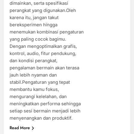
dimainkan, serta spesifikasi
perangkat yang digunakan.Oleh
karena itu, jangan takut
bereksperimen hingga
menemukan kombinasi pengaturan
yang paling cocok bagimu.
Dengan mengoptimalkan grafis,
kontrol, audio, fitur pendukung,
dan kondisi perangkat,
pengalaman bermain akan terasa
jauh lebih nyaman dan
stabil.Pengaturan yang tepat
membantu kamu fokus,
mengurangi kelelahan, dan
meningkatkan performa sehingga
setiap sesi bermain menjadi lebih
menyenangkan dan produktif.
Read More