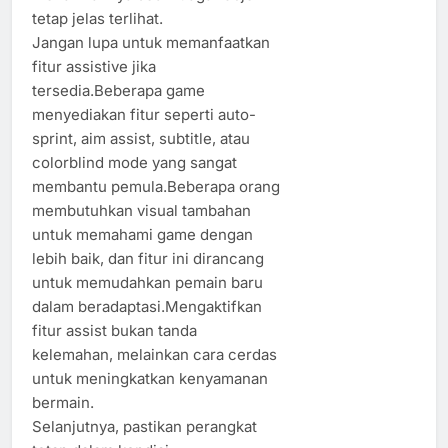
tetap jelas terlihat.
Jangan lupa untuk memanfaatkan
fitur assistive jika
tersedia.Beberapa game
menyediakan fitur seperti auto-
sprint, aim assist, subtitle, atau
colorblind mode yang sangat
membantu pemula.Beberapa orang
membutuhkan visual tambahan
untuk memahami game dengan
lebih baik, dan fitur ini dirancang
untuk memudahkan pemain baru
dalam beradaptasi.Mengaktifkan
fitur assist bukan tanda
kelemahan, melainkan cara cerdas
untuk meningkatkan kenyamanan
bermain.
Selanjutnya, pastikan perangkat