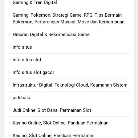
Gaming & Tren Digital
Gaming, Pokémon, Strategi Game, RPG, Tips Bermain
Pokémon, Pertarungan Massal, Move dan Kemampuan
Hiburan Digital & Rekomendasi Game
info situs
info situs slot
info situs slot gacor
Infrastruktur Digital, Teknologi Cloud, Keamanan Sistem
judi bola
Judi Online, Slot Dana, Permainan Slot
Kasino Online, Slot Online, Panduan Permainan
Kasino, Slot Online, Panduan Permainan