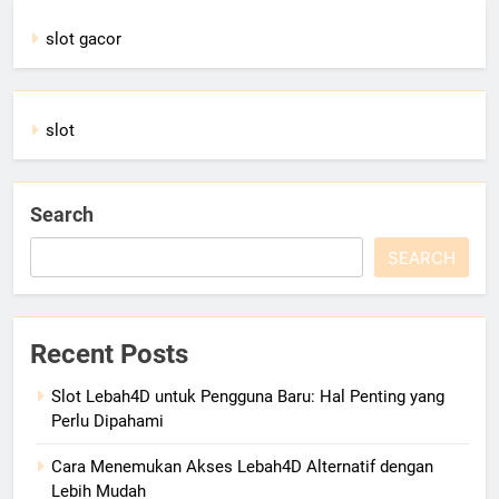
slot gacor
slot
Search
SEARCH
Recent Posts
Slot Lebah4D untuk Pengguna Baru: Hal Penting yang
Perlu Dipahami
Cara Menemukan Akses Lebah4D Alternatif dengan
Lebih Mudah