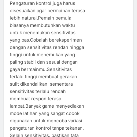
Pengaturan kontrol juga harus
disesuaikan agar permainan terasa
lebih natural.Pemain pemula
biasanya membutuhkan waktu
untuk menemukan sensitivitas
yang pas.Cobalah bereksperimen
dengan sensitivitas rendah hingga
tinggi untuk menemukan yang
paling stabil dan sesuai dengan
gaya bermainmu.Sensitivitas
terlalu tinggi membuat gerakan
sulit dikendalikan, sementara
sensitivitas terlalu rendah
membuat respon terasa
lambat.Banyak game menyediakan
mode latihan yang sangat cocok
digunakan untuk mencoba variasi
pengaturan kontrol tanpa tekanan.
Selain sensitivitas, pastikan tata