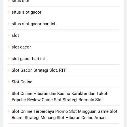
situs slot
situs slot gacor
situs slot gacor hari ini
slot
slot gacor
slot gacor hari ini
Slot Gacor, Strategi Slot, RTP
Slot Online
Slot Online Hiburan dan Kasino Karakter dan Tokoh
Populer Review Game Slot Strategi Bermain Slot
Slot Online Terpercaya Promo Slot Mingguan Game Slot
Resmi Strategi Menang Slot Hiburan Online Aman