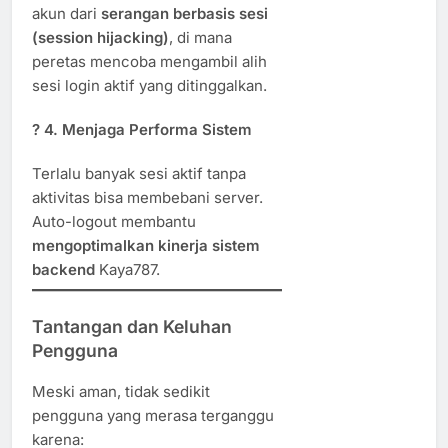
akun dari
serangan berbasis sesi
(session hijacking)
, di mana
peretas mencoba mengambil alih
sesi login aktif yang ditinggalkan.
? 4.
Menjaga Performa Sistem
Terlalu banyak sesi aktif tanpa
aktivitas bisa membebani server.
Auto-logout membantu
mengoptimalkan kinerja sistem
backend
Kaya787.
Tantangan dan Keluhan
Pengguna
Meski aman, tidak sedikit
pengguna yang merasa terganggu
karena: