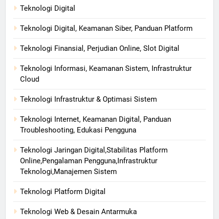
Teknologi Digital
Teknologi Digital, Keamanan Siber, Panduan Platform
Teknologi Finansial, Perjudian Online, Slot Digital
Teknologi Informasi, Keamanan Sistem, Infrastruktur
Cloud
Teknologi Infrastruktur & Optimasi Sistem
Teknologi Internet, Keamanan Digital, Panduan
Troubleshooting, Edukasi Pengguna
Teknologi Jaringan Digital,Stabilitas Platform
Online,Pengalaman Pengguna,Infrastruktur
Teknologi,Manajemen Sistem
Teknologi Platform Digital
Teknologi Web & Desain Antarmuka