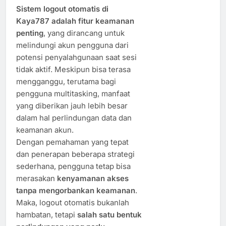
Sistem logout otomatis di
Kaya787 adalah fitur keamanan
penting
, yang dirancang untuk
melindungi akun pengguna dari
potensi penyalahgunaan saat sesi
tidak aktif. Meskipun bisa terasa
mengganggu, terutama bagi
pengguna multitasking, manfaat
yang diberikan jauh lebih besar
dalam hal perlindungan data dan
keamanan akun.
Dengan pemahaman yang tepat
dan penerapan beberapa strategi
sederhana, pengguna tetap bisa
merasakan
kenyamanan akses
tanpa mengorbankan keamanan
.
Maka, logout otomatis bukanlah
hambatan, tetapi
salah satu bentuk