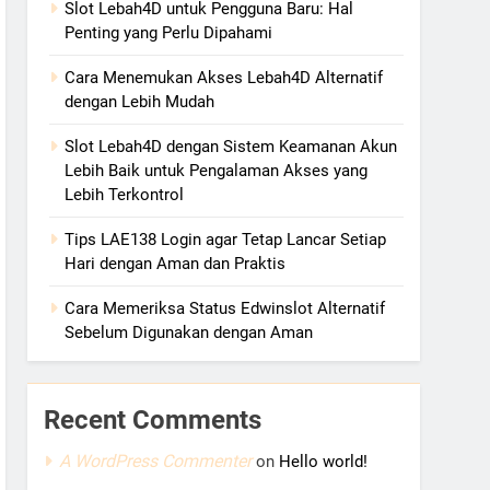
Slot Lebah4D untuk Pengguna Baru: Hal
Penting yang Perlu Dipahami
Cara Menemukan Akses Lebah4D Alternatif
dengan Lebih Mudah
Slot Lebah4D dengan Sistem Keamanan Akun
Lebih Baik untuk Pengalaman Akses yang
Lebih Terkontrol
Tips LAE138 Login agar Tetap Lancar Setiap
Hari dengan Aman dan Praktis
Cara Memeriksa Status Edwinslot Alternatif
Sebelum Digunakan dengan Aman
Recent Comments
A WordPress Commenter
on
Hello world!