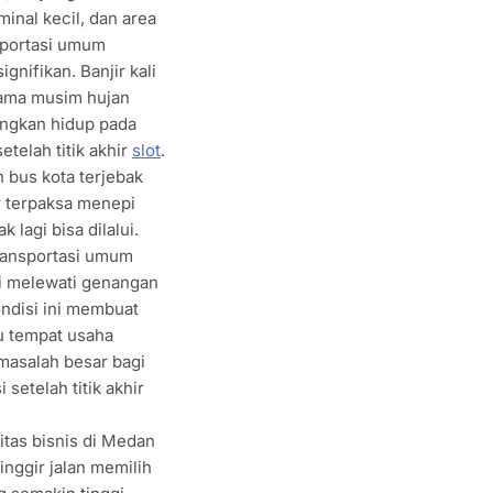
inal kecil, dan area
sportasi umum
gnifikan. Banjir kali
lama musim hujan
ungkan hidup pada
etelah titik akhir
slot
.
n bus kota terjebak
ir terpaksa menepi
lagi bisa dilalui.
ransportasi umum
aki melewati genangan
ndisi ini membuat
au tempat usaha
 masalah besar bagi
 setelah titik akhir
vitas bisnis di Medan
nggir jalan memilih