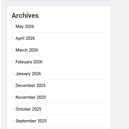
Archives
May 2026
April 2026
March 2026
February 2026
January 2026
December 2025
November 2025
October 2025
September 2025