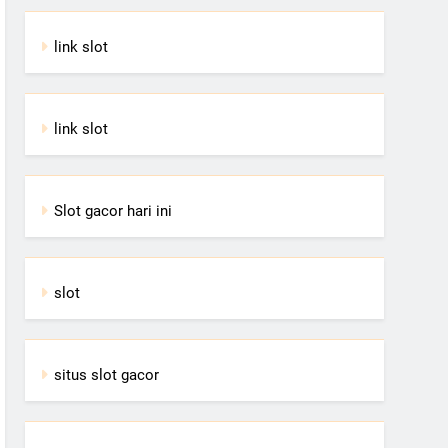
link slot
link slot
Slot gacor hari ini
slot
situs slot gacor