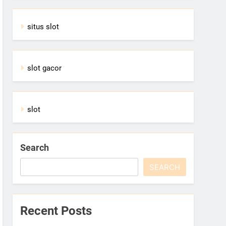
situs slot
slot gacor
slot
Search
SEARCH
Recent Posts