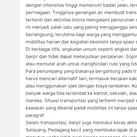
dengan intensitas tinggi memenuhi badan jalan, term
perniagaan. Tingginya genangan air membuat tran
terhenti dan aktivitas bisnis mengalami penurunan si
ini menjadi salah satu yang paling mengganggu se
berlangsung, terutama bagi warga yang menggant
mobilitas harian dan kegiatan ekonomi tanpa spasi s
Di berbagai titik, angkutan umum seperti angkot da
banjir dan tidak dapat melanjutkan perjalanan. Sop
atau memutar arah untuk menghindari rute yang tidak 
Para penumpang yang biasanya bergantung pada t
harus mencari alternatif lain, termasuk berjalan k
atau menggunakan ojek dengan biaya tambahan. Ko
banyak warga tiba terlambat ke kantor, sekolah, at
mereka. Situasi transportasi yang terhenti menjadi
kawasan yang dikenal padat mobilitas ini tanpa spasi
paragraf.
Selain transportasi, banjir juga memukul keras akti
Selayang. Pedagang kecil yang membuka lapak di pi