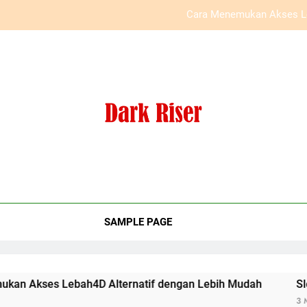
Cara Menemukan Akses Le
Slot Lebah4D dengan Sistem Keamanan Akun Lebih Baik untuk Pe
Tips LAE138 Login agar Tetap Lanca
Slot Lebah4D untuk Pengguna 
Cara Menemukan Akses Le
Slot Lebah4D dengan Sistem Keamanan Akun Lebih Baik untuk Pe
k Riser
engalaman Game Horor Yang Menegangkan Di Dark Riser.
Tips LAE138 Login agar Tetap Lanca
SAMPLE PAGE
Lebah4D Alternatif dengan Lebih Mudah
Slot Lebah4D 
3 Months Ago