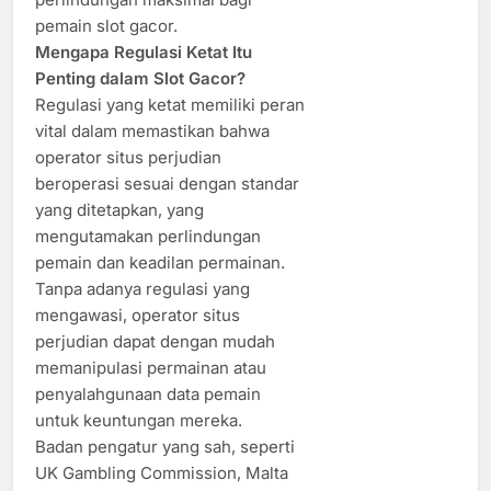
pemain slot gacor.
Mengapa Regulasi Ketat Itu
Penting dalam Slot Gacor?
Regulasi yang ketat memiliki peran
vital dalam memastikan bahwa
operator situs perjudian
beroperasi sesuai dengan standar
yang ditetapkan, yang
mengutamakan perlindungan
pemain dan keadilan permainan.
Tanpa adanya regulasi yang
mengawasi, operator situs
perjudian dapat dengan mudah
memanipulasi permainan atau
penyalahgunaan data pemain
untuk keuntungan mereka.
Badan pengatur yang sah, seperti
UK Gambling Commission, Malta