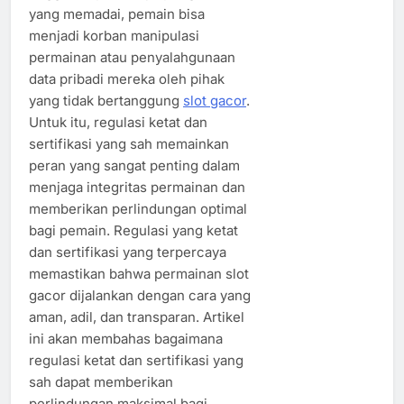
yang memadai, pemain bisa
menjadi korban manipulasi
permainan atau penyalahgunaan
data pribadi mereka oleh pihak
yang tidak bertanggung
slot gacor
.
Untuk itu, regulasi ketat dan
sertifikasi yang sah memainkan
peran yang sangat penting dalam
menjaga integritas permainan dan
memberikan perlindungan optimal
bagi pemain. Regulasi yang ketat
dan sertifikasi yang terpercaya
memastikan bahwa permainan slot
gacor dijalankan dengan cara yang
aman, adil, dan transparan. Artikel
ini akan membahas bagaimana
regulasi ketat dan sertifikasi yang
sah dapat memberikan
perlindungan maksimal bagi