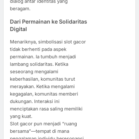
dialog antar identitas yang
beragam.
Dari Permainan ke Solidaritas
Digital
Menariknya, simbolisasi slot gacor
tidak berhenti pada aspek
permainan. Ia tumbuh menjadi
lambang solidaritas. Ketika
seseorang mengalami
keberhasilan, komunitas turut
merayakan. Ketika mengalami
kegagalan, komunitas memberi
dukungan. Interaksi ini
menciptakan rasa saling memiliki
yang kuat.
Slot gacor pun menjadi “ruang
bersama”—tempat di mana
pengalaman individu beresonansi