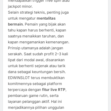
mendapatkan trigger free spin atau
jackpot minor.
Selain strategi teknis, penting juga
untuk mengatur
mentalitas
bermain
. Pemain yang bijak akan
tahu kapan harus berhenti, kapan
saatnya menaikkan taruhan, dan
kapan mengamankan kemenangan.
Prinsip utamanya adalah jangan
serakah. Saat sudah profit 2–3 kali
lipat dari modal awal, disarankan
untuk berhenti sejenak atau tarik
dana sebagai keuntungan bersih.
EDWINSLOT terus membuktikan
komitmennya sebagai platform
terpercaya dengan
fitur live RTP
,
pembaruan game rutin, serta
layanan pelanggan aktif. Hal ini
menjadikannya pilihan unggulan