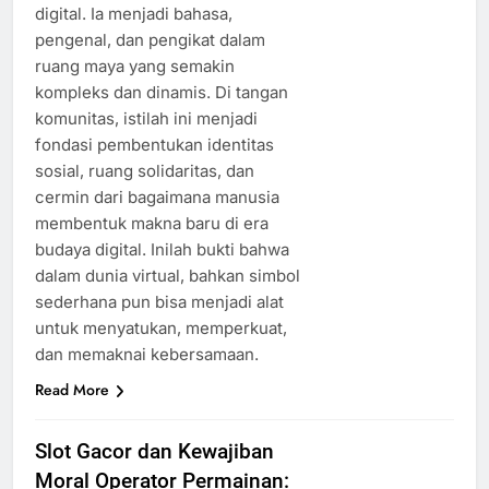
digital. Ia menjadi bahasa,
pengenal, dan pengikat dalam
ruang maya yang semakin
kompleks dan dinamis. Di tangan
komunitas, istilah ini menjadi
fondasi pembentukan identitas
sosial, ruang solidaritas, dan
cermin dari bagaimana manusia
membentuk makna baru di era
budaya digital. Inilah bukti bahwa
dalam dunia virtual, bahkan simbol
sederhana pun bisa menjadi alat
untuk menyatukan, memperkuat,
dan memaknai kebersamaan.
Read More
Slot Gacor dan Kewajiban
Moral Operator Permainan: