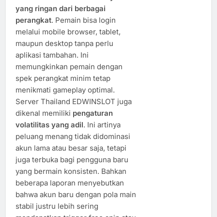
yang ringan dari berbagai
perangkat
. Pemain bisa login
melalui mobile browser, tablet,
maupun desktop tanpa perlu
aplikasi tambahan. Ini
memungkinkan pemain dengan
spek perangkat minim tetap
menikmati gameplay optimal.
Server Thailand EDWINSLOT juga
dikenal memiliki
pengaturan
volatilitas yang adil
. Ini artinya
peluang menang tidak didominasi
akun lama atau besar saja, tetapi
juga terbuka bagi pengguna baru
yang bermain konsisten. Bahkan
beberapa laporan menyebutkan
bahwa akun baru dengan pola main
stabil justru lebih sering