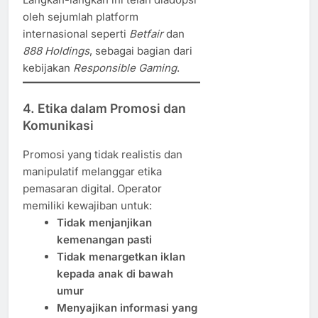
oleh sejumlah platform
internasional seperti
Betfair
dan
888 Holdings
, sebagai bagian dari
kebijakan
Responsible Gaming
.
4.
Etika dalam Promosi dan
Komunikasi
Promosi yang tidak realistis dan
manipulatif melanggar etika
pemasaran digital. Operator
memiliki kewajiban untuk:
Tidak menjanjikan
kemenangan pasti
Tidak menargetkan iklan
kepada anak di bawah
umur
Menyajikan informasi yang