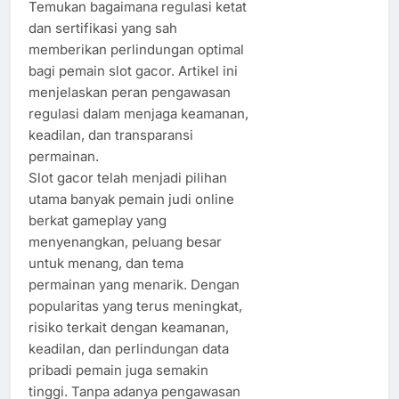
Temukan bagaimana regulasi ketat
dan sertifikasi yang sah
memberikan perlindungan optimal
bagi pemain slot gacor. Artikel ini
menjelaskan peran pengawasan
regulasi dalam menjaga keamanan,
keadilan, dan transparansi
permainan.
Slot gacor telah menjadi pilihan
utama banyak pemain judi online
berkat gameplay yang
menyenangkan, peluang besar
untuk menang, dan tema
permainan yang menarik. Dengan
popularitas yang terus meningkat,
risiko terkait dengan keamanan,
keadilan, dan perlindungan data
pribadi pemain juga semakin
tinggi. Tanpa adanya pengawasan