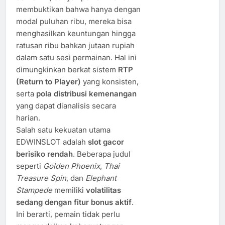
membuktikan bahwa hanya dengan
modal puluhan ribu, mereka bisa
menghasilkan keuntungan hingga
ratusan ribu bahkan jutaan rupiah
dalam satu sesi permainan. Hal ini
dimungkinkan berkat sistem
RTP
(Return to Player)
yang konsisten,
serta
pola distribusi kemenangan
yang dapat dianalisis secara
harian.
Salah satu kekuatan utama
EDWINSLOT adalah
slot gacor
berisiko rendah
. Beberapa judul
seperti
Golden Phoenix
,
Thai
Treasure Spin
, dan
Elephant
Stampede
memiliki
volatilitas
sedang dengan fitur bonus aktif
.
Ini berarti, pemain tidak perlu