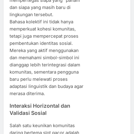
mempertegas siapa yang “paham”
dan siapa yang masih baru di
lingkungan tersebut.
Bahasa kolektif ini tidak hanya
memperkuat kohesi komunitas,
tetapi juga mempercepat proses
pembentukan identitas sosial.
Mereka yang aktif menggunakan
dan memahami simbol-simbol ini
dianggap lebih terintegrasi dalam
komunitas, sementara pengguna
baru perlu melewati proses
adaptasi linguistik dan budaya agar
merasa diterima.
Interaksi Horizontal dan
Validasi Sosial
Salah satu keunikan komunitas
daring bertema slot gacor adalah