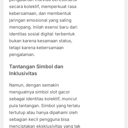
secara kolektif, memperkuat rasa
kebersamaan, dan membentuk
jaringan emosional yang saling
menopang. Inilah esensi baru dari
identitas sosial digital: terbentuk
bukan karena kesamaan status,
tetapi karena kebersamaan
pengalaman.
Tantangan Simbol dan
Inklusivitas
Namun, dengan semakin
menguatnya simbol slot gacor
sebagai identitas kolektif, muncul
pula tantangan. Simbol yang terlalu
tertutup atau hanya dipahami oleh
sebagian kecil pengguna bisa
menciptakan eksklusivitas yang tak