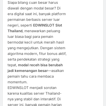
Siapa bilang cuan besar harus
diawali dengan modal besar? Di
era digital saat ini, banyak platform
permainan berbasis server luar
negeri, seperti
EDWINSLOT Slot
Thailand
, menawarkan peluang
luar biasa bagi para pemain
bermodal kecil untuk meraih hasil
yang mengejutkan. Dengan sistem
algoritma modern, fitur bonus aktif,
serta pendekatan strategi yang
tepat,
modal receh bisa berubah
jadi kemenangan besar
—asalkan
pemain tahu cara membaca
momentum.
EDWINSLOT menjadi sorotan
karena kualitas server Thailand-
nya yang stabil dan interaktif. Di
server ini, banyak pemain harian