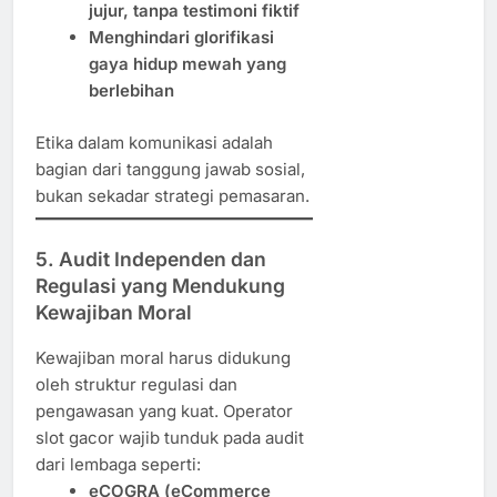
jujur, tanpa testimoni fiktif
Menghindari glorifikasi
gaya hidup mewah yang
berlebihan
Etika dalam komunikasi adalah
bagian dari tanggung jawab sosial,
bukan sekadar strategi pemasaran.
5.
Audit Independen dan
Regulasi yang Mendukung
Kewajiban Moral
Kewajiban moral harus didukung
oleh struktur regulasi dan
pengawasan yang kuat. Operator
slot gacor wajib tunduk pada audit
dari lembaga seperti:
eCOGRA (eCommerce