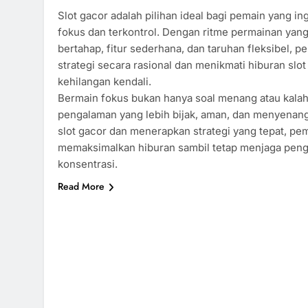
Slot gacor adalah pilihan ideal bagi pemain yang in
fokus dan terkontrol. Dengan ritme permainan yan
bertahap, fitur sederhana, dan taruhan fleksibel, 
strategi secara rasional dan menikmati hiburan slot
kehilangan kendali.
Bermain fokus bukan hanya soal menang atau kala
pengalaman yang lebih bijak, aman, dan menyenan
slot gacor dan menerapkan strategi yang tepat, pe
memaksimalkan hiburan sambil tetap menjaga peng
konsentrasi.
Read More