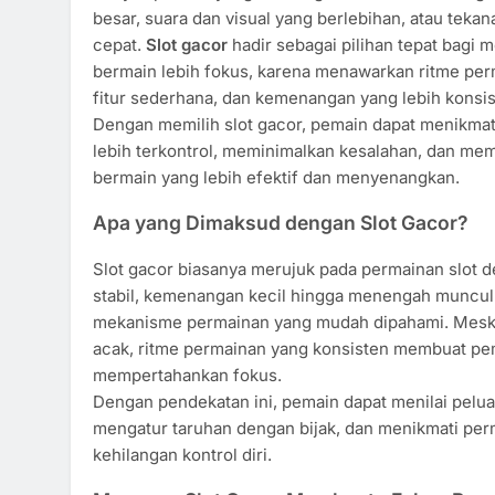
besar, suara dan visual yang berlebihan, atau tek
cepat.
Slot gacor
hadir sebagai pilihan tepat bagi 
bermain lebih fokus, karena menawarkan ritme perm
fitur sederhana, dan kemenangan yang lebih konsis
Dengan memilih slot gacor, pemain dapat menikma
lebih terkontrol, meminimalkan kesalahan, dan m
bermain yang lebih efektif dan menyenangkan.
Apa yang Dimaksud dengan Slot Gacor?
Slot gacor biasanya merujuk pada permainan slot d
stabil, kemenangan kecil hingga menengah muncul 
mekanisme permainan yang mudah dipahami. Meskip
acak, ritme permainan yang konsisten membuat pe
mempertahankan fokus.
Dengan pendekatan ini, pemain dapat menilai pelua
mengatur taruhan dengan bijak, dan menikmati per
kehilangan kontrol diri.