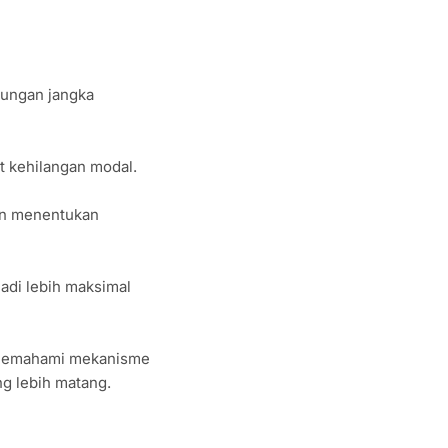
ungan jangka
t kehilangan modal.
an menentukan
adi lebih maksimal
 memahami mekanisme
g lebih matang.