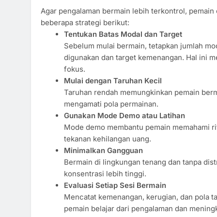
Agar pengalaman bermain lebih terkontrol, pemai
beberapa strategi berikut:
Tentukan Batas Modal dan Target
Sebelum mulai bermain, tetapkan jumlah mod
digunakan dan target kemenangan. Hal ini 
fokus.
Mulai dengan Taruhan Kecil
Taruhan rendah memungkinkan pemain berma
mengamati pola permainan.
Gunakan Mode Demo atau Latihan
Mode demo membantu pemain memahami rit
tekanan kehilangan uang.
Minimalkan Gangguan
Bermain di lingkungan tenang dan tanpa dis
konsentrasi lebih tinggi.
Evaluasi Setiap Sesi Bermain
Mencatat kemenangan, kerugian, dan pola 
pemain belajar dari pengalaman dan meningk