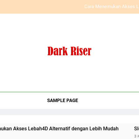
Cara Menemukan Akses Le
Slot Lebah4D dengan Sistem Keamanan Akun Lebih Baik untuk Pe
Tips LAE138 Login agar Tetap Lanca
Slot Lebah4D untuk Pengguna 
Cara Menemukan Akses Le
Slot Lebah4D dengan Sistem Keamanan Akun Lebih Baik untuk Pe
k Riser
engalaman Game Horor Yang Menegangkan Di Dark Riser.
Tips LAE138 Login agar Tetap Lanca
SAMPLE PAGE
ebah4D Alternatif dengan Lebih Mudah
Slot Lebah4D 
3 Months Ago