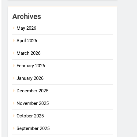
Archives
May 2026
April 2026
March 2026
February 2026
January 2026
December 2025
November 2025
October 2025
September 2025