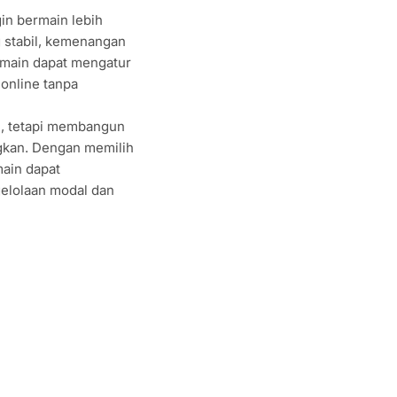
gin bermain lebih
g stabil, kemenangan
pemain dapat mengatur
 online tanpa
h, tetapi membangun
gkan. Dengan memilih
main dapat
elolaan modal dan