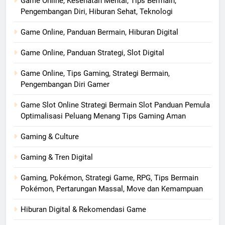
Game Online, Kesehatan Mental, Tips Bermain,
Pengembangan Diri, Hiburan Sehat, Teknologi
Game Online, Panduan Bermain, Hiburan Digital
Game Online, Panduan Strategi, Slot Digital
Game Online, Tips Gaming, Strategi Bermain,
Pengembangan Diri Gamer
Game Slot Online Strategi Bermain Slot Panduan Pemula
Optimalisasi Peluang Menang Tips Gaming Aman
Gaming & Culture
Gaming & Tren Digital
Gaming, Pokémon, Strategi Game, RPG, Tips Bermain
Pokémon, Pertarungan Massal, Move dan Kemampuan
Hiburan Digital & Rekomendasi Game