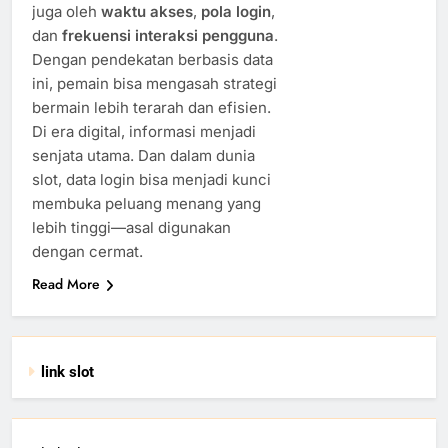
juga oleh
waktu akses
,
pola login
,
dan
frekuensi interaksi pengguna
.
Dengan pendekatan berbasis data
ini, pemain bisa mengasah strategi
bermain lebih terarah dan efisien.
Di era digital, informasi menjadi
senjata utama. Dan dalam dunia
slot, data login bisa menjadi kunci
membuka peluang menang yang
lebih tinggi—asal digunakan
dengan cermat.
Read More
link slot