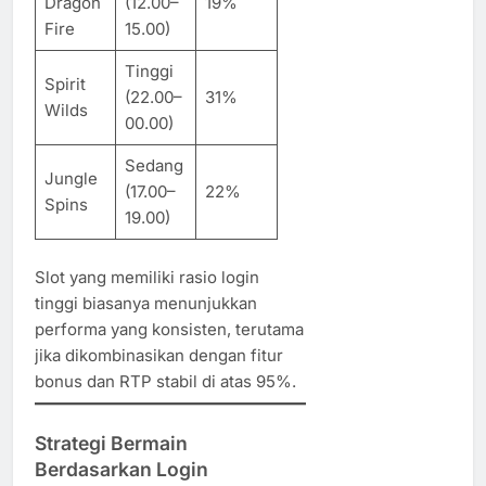
Dragon
(12.00–
19%
Fire
15.00)
Tinggi
Spirit
(22.00–
31%
Wilds
00.00)
Sedang
Jungle
(17.00–
22%
Spins
19.00)
Slot yang memiliki rasio login
tinggi biasanya menunjukkan
performa yang konsisten, terutama
jika dikombinasikan dengan fitur
bonus dan RTP stabil di atas 95%.
Strategi Bermain
Berdasarkan Login