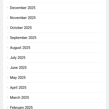
December 2025
November 2025
October 2025
September 2025
August 2025
July 2025
June 2025
May 2025
April 2025
March 2025
February 2025