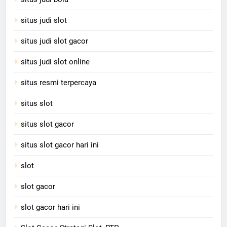
situs judi slot
situs judi slot gacor
situs judi slot online
situs resmi terpercaya
situs slot
situs slot gacor
situs slot gacor hari ini
slot
slot gacor
slot gacor hari ini