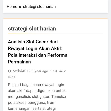
Home
strategi slot harian
strategi slot harian
Analisis Slot Gacor dari
Riwayat Login Akun Aktif:
Pola Interaksi dan Performa
Permainan
732bd4f
1 year ago
0
6
mins
Pelajari bagaimana riwayat login
akun aktif dapat digunakan untuk
menganalisis slot gacor. Temukan
pola akses pengguna, tren
kemenangan, serta strategi