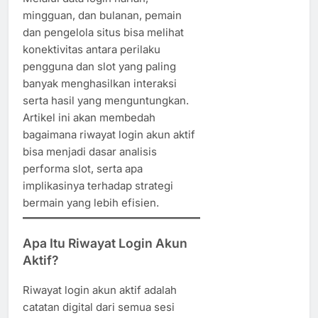
mingguan, dan bulanan, pemain
dan pengelola situs bisa melihat
konektivitas antara perilaku
pengguna dan slot yang paling
banyak menghasilkan interaksi
serta hasil yang menguntungkan.
Artikel ini akan membedah
bagaimana riwayat login akun aktif
bisa menjadi dasar analisis
performa slot, serta apa
implikasinya terhadap strategi
bermain yang lebih efisien.
Apa Itu Riwayat Login Akun
Aktif?
Riwayat login akun aktif adalah
catatan digital dari semua sesi