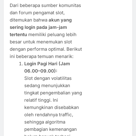
Dari beberapa sumber komunitas
dan forum pengamat slot,
ditemukan bahwa
akun yang
sering login pada jam-jam
tertentu
memiliki peluang lebih
besar untuk menemukan slot
dengan performa optimal. Berikut
ini beberapa temuan menarik:
Login Pagi Hari (Jam
06.00–09.00):
Slot dengan volatilitas
sedang menunjukkan
tingkat pengembalian yang
relatif tinggi. Ini
kemungkinan disebabkan
oleh rendahnya traffic,
sehingga algoritma
pembagian kemenangan