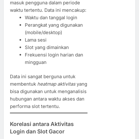
masuk pengguna dalam periode
waktu tertentu. Data ini mencakup:
Waktu dan tanggal login
Perangkat yang digunakan
(mobile/desktop)
Lama sesi
Slot yang dimainkan
Frekuensi login harian dan
mingguan
Data ini sangat berguna untuk
membentuk
heatmap aktivitas
yang
bisa digunakan untuk menganalisis
hubungan antara waktu akses dan
performa slot tertentu.
Korelasi antara Aktivitas
Login dan Slot Gacor