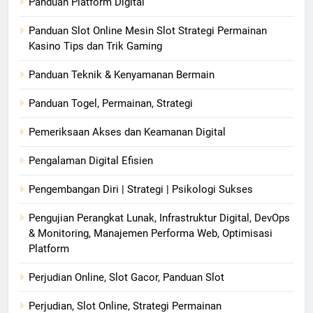
Panduan Platform Digital
Panduan Slot Online Mesin Slot Strategi Permainan
Kasino Tips dan Trik Gaming
Panduan Teknik & Kenyamanan Bermain
Panduan Togel, Permainan, Strategi
Pemeriksaan Akses dan Keamanan Digital
Pengalaman Digital Efisien
Pengembangan Diri | Strategi | Psikologi Sukses
Pengujian Perangkat Lunak, Infrastruktur Digital, DevOps
& Monitoring, Manajemen Performa Web, Optimisasi
Platform
Perjudian Online, Slot Gacor, Panduan Slot
Perjudian, Slot Online, Strategi Permainan