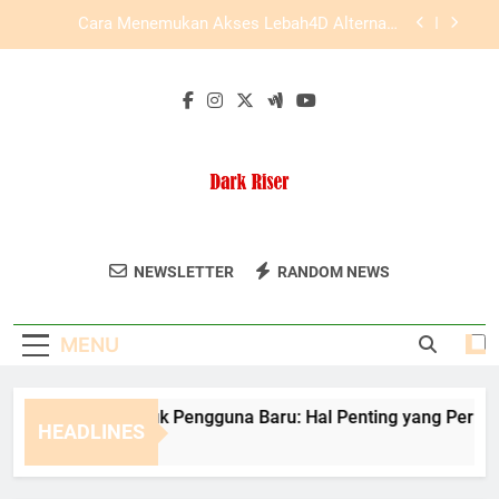
Skip
Slot Lebah4D dengan Sistem Keamanan Akun
to
Lebih Baik untuk Pengalaman Akses yang Lebih
Terkontrol
content
Tips LAE138 Login agar Tetap Lancar Setiap Hari
dengan Aman dan Praktis
Slot Lebah4D untuk Pengguna Baru: Hal Penting
yang Perlu Dipahami
Cara Menemukan Akses Lebah4D Alternatif
dengan Lebih Mudah
Slot Lebah4D dengan Sistem Keamanan Akun
Lebih Baik untuk Pengalaman Akses yang Lebih
Dark Riser
Terkontrol
Nikmati Pengalaman Game Horor Yang
Tips LAE138 Login agar Tetap Lancar Setiap Hari
NEWSLETTER
RANDOM NEWS
dengan Aman dan Praktis
Menegangkan Di Dark Riser.
MENU
ot Lebah4D untuk Pengguna Baru: Hal Penting yang Perlu Dip
HEADLINES
Months Ago