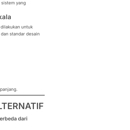
 sistem yang
kala
n dilakukan untuk
 dan standar desain
 panjang.
LTERNATIF
erbeda dari