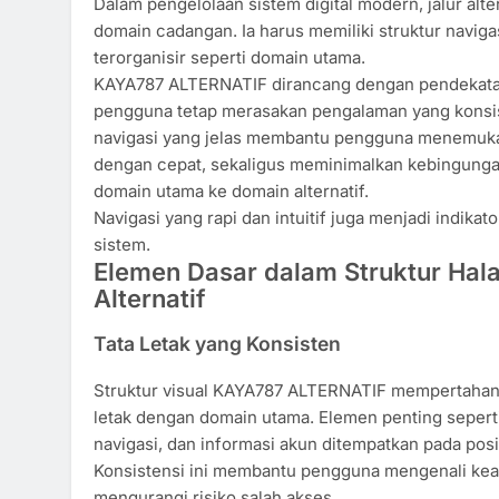
Dalam pengelolaan sistem digital modern, jalur alte
domain cadangan. Ia harus memiliki struktur navig
terorganisir seperti domain utama.
KAYA787 ALTERNATIF dirancang dengan pendekatan
pengguna tetap merasakan pengalaman yang konsis
navigasi yang jelas membantu pengguna menemuk
dengan cepat, sekaligus meminimalkan kebingungan
domain utama ke domain alternatif.
Navigasi yang rapi dan intuitif juga menjadi indikat
sistem.
Elemen Dasar dalam Struktur Ha
Alternatif
Tata Letak yang Konsisten
Struktur visual KAYA787 ALTERNATIF mempertahank
letak dengan domain utama. Elemen penting sepert
navigasi, dan informasi akun ditempatkan pada posis
Konsistensi ini membantu pengguna mengenali kea
mengurangi risiko salah akses.