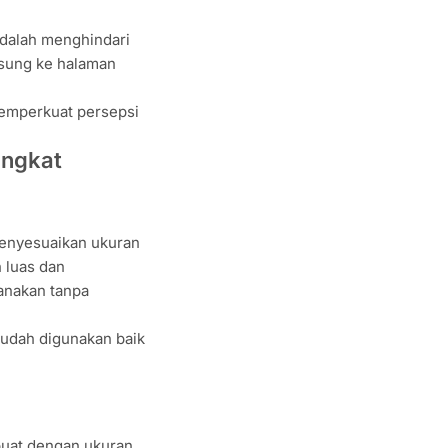
 adalah menghindari
gsung ke halaman
memperkuat persepsi
angkat
menyesuaikan ukuran
h luas dan
hanakan tanpa
udah digunakan baik
buat dengan ukuran