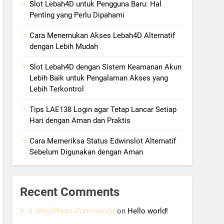
Slot Lebah4D untuk Pengguna Baru: Hal
Penting yang Perlu Dipahami
Cara Menemukan Akses Lebah4D Alternatif
dengan Lebih Mudah
Slot Lebah4D dengan Sistem Keamanan Akun
Lebih Baik untuk Pengalaman Akses yang
Lebih Terkontrol
Tips LAE138 Login agar Tetap Lancar Setiap
Hari dengan Aman dan Praktis
Cara Memeriksa Status Edwinslot Alternatif
Sebelum Digunakan dengan Aman
Recent Comments
A WordPress Commenter
on
Hello world!