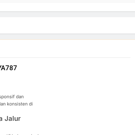
AYA787
sponsif dan
dan konsisten di
a Jalur