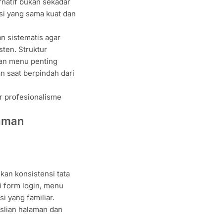
rnatif bukan sekadar
asi yang sama kuat dan
 sistematis agar
ten. Struktur
an menu penting
 saat berpindah dari
or profesionalisme
laman
an konsistensi tata
i form login, menu
i yang familiar.
slian halaman dan