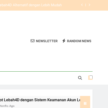
bah4D Alternatif dengan Lebih Mudah
ngalaman Akses yang Lebih Terkontrol
r Setiap Hari dengan Aman dan Praktis
Baru: Hal Penting yang Perlu Dipahami
NEWSLETTER
RANDOM NEWS
bah4D Alternatif dengan Lebih Mudah
ngalaman Akses yang Lebih Terkontrol
r Setiap Hari dengan Aman dan Praktis
dengan Sistem Keamanan Akun Lebih Baik untuk Pengalaman A