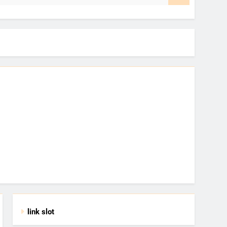
link slot