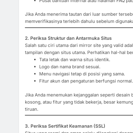
Pusat bantuan internal atau halaman FAQ pa
Jika Anda menerima tautan dari luar sumber tersebu
memverifikasinya terlebih dahulu sebelum digunak
2. Periksa Struktur dan Antarmuka Situs
Salah satu ciri utama dari mirror site yang valid a
tampilan dengan situs utama. Perhatikan hal-hal ber
Tata letak dan warna situs identik.
Logo dan nama brand sesuai.
Menu navigasi tetap di posisi yang sama.
Fitur akun dan pengaturan berfungsi normal.
Jika Anda menemukan kejanggalan seperti desain 
kosong, atau fitur yang tidak bekerja, besar kemung
tiruan.
3. Periksa Sertifikat Keamanan (SSL)