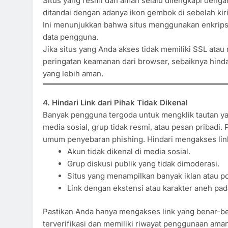
Situs yang resmi dan aman selalu dilengkapi dengan
ditandai dengan adanya ikon gembok di sebelah kir
Ini menunjukkan bahwa situs menggunakan enkrips
data pengguna.
Jika situs yang Anda akses tidak memiliki SSL at
peringatan keamanan dari browser, sebaiknya hindar
yang lebih aman.
4. Hindari Link dari Pihak Tidak Dikenal
Banyak pengguna tergoda untuk mengklik tautan ya
media sosial, grup tidak resmi, atau pesan pribadi. P
umum penyebaran phishing. Hindari mengakses link
Akun tidak dikenal di media sosial.
Grup diskusi publik yang tidak dimoderasi.
Situs yang menampilkan banyak iklan atau p
Link dengan ekstensi atau karakter aneh pa
Pastikan Anda hanya mengakses link yang benar-b
terverifikasi dan memiliki riwayat penggunaan ama