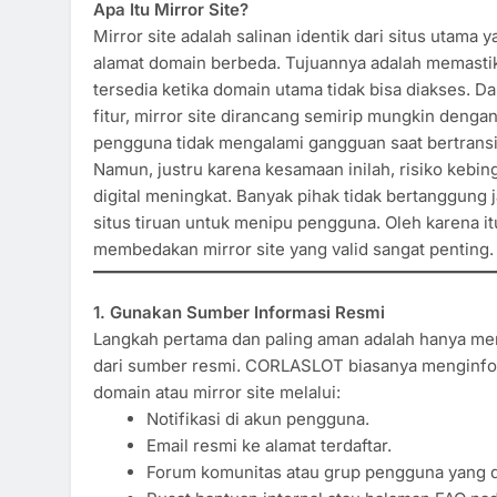
Apa Itu Mirror Site?
Mirror site adalah salinan identik dari situs utama 
alamat domain berbeda. Tujuannya adalah memastik
tersedia ketika domain utama tidak bisa diakses. Dar
fitur, mirror site dirancang semirip mungkin dengan 
pengguna tidak mengalami gangguan saat bertransi
Namun, justru karena kesamaan inilah, risiko kebi
digital meningkat. Banyak pihak tidak bertanggun
situs tiruan untuk menipu pengguna. Oleh karena 
membedakan mirror site yang valid sangat penting.
1. Gunakan Sumber Informasi Resmi
Langkah pertama dan paling aman adalah hanya me
dari sumber resmi. CORLASLOT biasanya menginf
domain atau mirror site melalui:
Notifikasi di akun pengguna.
Email resmi ke alamat terdaftar.
Forum komunitas atau grup pengguna yang d