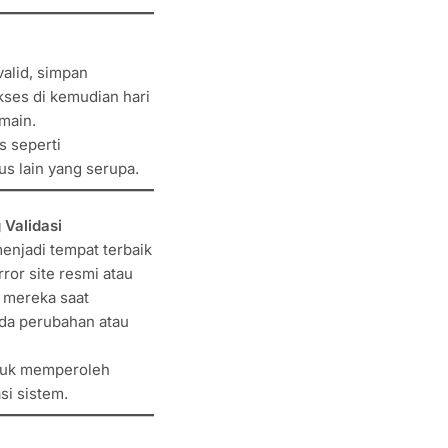
valid, simpan
ses di kemudian hari
main.
s seperti
s lain yang serupa.
Validasi
enjadi tempat terbaik
ror site resmi atau
 mereka saat
ada perubahan atau
ntuk memperoleh
si sistem.