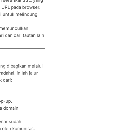
 sertifikat SSL, yang
i URL pada browser.
i untuk melindungi
au memunculkan
i dan cari tautan lain
ng dibagikan melalui
adahal, inilah jalur
 dari:
op-up.
da domain.
enar sudah
n oleh komunitas.