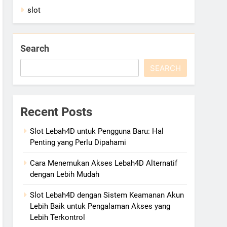
slot
Search
SEARCH
Recent Posts
Slot Lebah4D untuk Pengguna Baru: Hal
Penting yang Perlu Dipahami
Cara Menemukan Akses Lebah4D Alternatif
dengan Lebih Mudah
Slot Lebah4D dengan Sistem Keamanan Akun
Lebih Baik untuk Pengalaman Akses yang
Lebih Terkontrol