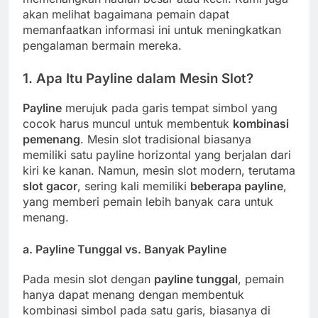
akan melihat bagaimana pemain dapat
memanfaatkan informasi ini untuk meningkatkan
pengalaman bermain mereka.
1. Apa Itu Payline dalam Mesin Slot?
Payline
merujuk pada garis tempat simbol yang
cocok harus muncul untuk membentuk
kombinasi
pemenang
. Mesin slot tradisional biasanya
memiliki satu payline horizontal yang berjalan dari
kiri ke kanan. Namun, mesin slot modern, terutama
slot gacor
, sering kali memiliki
beberapa payline
,
yang memberi pemain lebih banyak cara untuk
menang.
a.
Payline Tunggal vs. Banyak Payline
Pada mesin slot dengan
payline tunggal
, pemain
hanya dapat menang dengan membentuk
kombinasi simbol pada satu garis, biasanya di