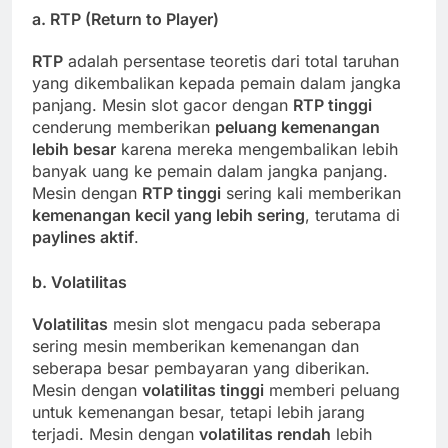
a.
RTP (Return to Player)
RTP
adalah persentase teoretis dari total taruhan
yang dikembalikan kepada pemain dalam jangka
panjang. Mesin slot gacor dengan
RTP tinggi
cenderung memberikan
peluang kemenangan
lebih besar
karena mereka mengembalikan lebih
banyak uang ke pemain dalam jangka panjang.
Mesin dengan
RTP tinggi
sering kali memberikan
kemenangan kecil yang lebih sering
, terutama di
paylines aktif
.
b.
Volatilitas
Volatilitas
mesin slot mengacu pada seberapa
sering mesin memberikan kemenangan dan
seberapa besar pembayaran yang diberikan.
Mesin dengan
volatilitas tinggi
memberi peluang
untuk kemenangan besar, tetapi lebih jarang
terjadi. Mesin dengan
volatilitas rendah
lebih