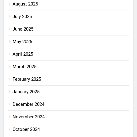
August 2025
July 2025
June 2025
May 2025
April 2025
March 2025
February 2025
January 2025
December 2024
November 2024
October 2024