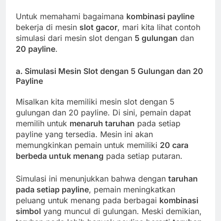
Untuk memahami bagaimana
kombinasi payline
bekerja di mesin
slot gacor
, mari kita lihat contoh
simulasi dari mesin slot dengan
5 gulungan
dan
20 payline
.
a.
Simulasi Mesin Slot dengan 5 Gulungan dan 20
Payline
Misalkan kita memiliki mesin slot dengan 5
gulungan dan 20 payline. Di sini, pemain dapat
memilih untuk
menaruh taruhan
pada setiap
payline yang tersedia. Mesin ini akan
memungkinkan pemain untuk memiliki
20 cara
berbeda untuk menang
pada setiap putaran.
Simulasi ini menunjukkan bahwa dengan
taruhan
pada setiap payline
, pemain meningkatkan
peluang untuk menang pada berbagai
kombinasi
simbol
yang muncul di gulungan. Meski demikian,