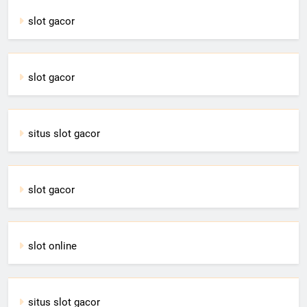
slot gacor
slot gacor
situs slot gacor
slot gacor
slot online
situs slot gacor