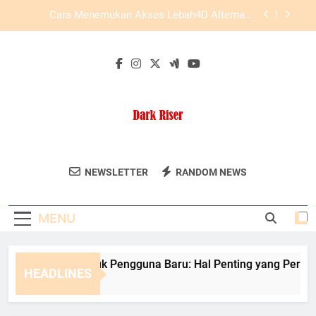
Skip
Slot Lebah4D dengan Sistem Keamanan Akun
to
Lebih Baik untuk Pengalaman Akses yang Lebih
Terkontrol
content
Tips LAE138 Login agar Tetap Lancar Setiap Hari
dengan Aman dan Praktis
Slot Lebah4D untuk Pengguna Baru: Hal Penting
yang Perlu Dipahami
Cara Menemukan Akses Lebah4D Alternatif
dengan Lebih Mudah
Slot Lebah4D dengan Sistem Keamanan Akun
Lebih Baik untuk Pengalaman Akses yang Lebih
Dark Riser
Terkontrol
Nikmati Pengalaman Game Horor Yang
Tips LAE138 Login agar Tetap Lancar Setiap Hari
NEWSLETTER
RANDOM NEWS
dengan Aman dan Praktis
Menegangkan Di Dark Riser.
MENU
ot Lebah4D untuk Pengguna Baru: Hal Penting yang Perlu Dip
HEADLINES
Months Ago