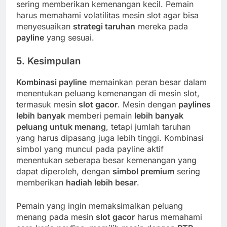
sering memberikan kemenangan kecil. Pemain
harus memahami volatilitas mesin slot agar bisa
menyesuaikan
strategi taruhan
mereka pada
payline
yang sesuai.
5. Kesimpulan
Kombinasi payline
memainkan peran besar dalam
menentukan peluang kemenangan di mesin slot,
termasuk mesin
slot gacor
. Mesin dengan
paylines
lebih banyak
memberi pemain
lebih banyak
peluang untuk menang
, tetapi jumlah taruhan
yang harus dipasang juga lebih tinggi. Kombinasi
simbol yang muncul pada payline aktif
menentukan seberapa besar kemenangan yang
dapat diperoleh, dengan
simbol premium
sering
memberikan
hadiah lebih besar
.
Pemain yang ingin memaksimalkan peluang
menang pada mesin
slot gacor
harus memahami