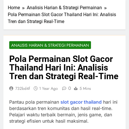
Home
Analisis Harian & Strategi Permainan
Pola Permainan Slot Gacor Thailand Hari Ini: Analisis
Tren dan Strategi Real-Time
ANALISIS HARIAN & STRATEGI PERMAINAN
Pola Permainan Slot Gacor
Thailand Hari Ini: Analisis
Tren dan Strategi Real-Time
0
732bd4f
1 Year Ago
5 Mins
Pantau pola permainan
slot gacor thailand
hari ini
berdasarkan tren komunitas dan hasil real-time.
Pelajari waktu terbaik bermain, jenis game, dan
strategi efisien untuk hasil maksimal.