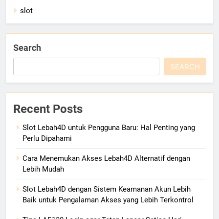
slot
Search
SEARCH
Recent Posts
Slot Lebah4D untuk Pengguna Baru: Hal Penting yang
Perlu Dipahami
Cara Menemukan Akses Lebah4D Alternatif dengan
Lebih Mudah
Slot Lebah4D dengan Sistem Keamanan Akun Lebih
Baik untuk Pengalaman Akses yang Lebih Terkontrol