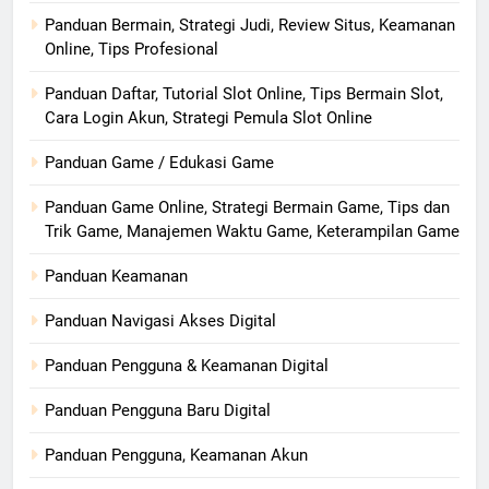
Panduan Bermain, Strategi Judi, Review Situs, Keamanan
Online, Tips Profesional
Panduan Daftar, Tutorial Slot Online, Tips Bermain Slot,
Cara Login Akun, Strategi Pemula Slot Online
Panduan Game / Edukasi Game
Panduan Game Online, Strategi Bermain Game, Tips dan
Trik Game, Manajemen Waktu Game, Keterampilan Game
Panduan Keamanan
Panduan Navigasi Akses Digital
Panduan Pengguna & Keamanan Digital
Panduan Pengguna Baru Digital
Panduan Pengguna, Keamanan Akun