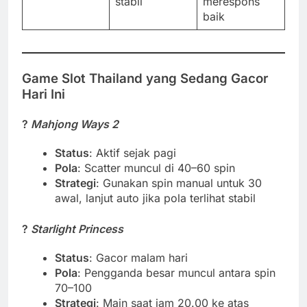
stabil
merespons
baik
Game Slot Thailand yang Sedang Gacor
Hari Ini
?
Mahjong Ways 2
Status
: Aktif sejak pagi
Pola
: Scatter muncul di 40–60 spin
Strategi
: Gunakan spin manual untuk 30
awal, lanjut auto jika pola terlihat stabil
?
Starlight Princess
Status
: Gacor malam hari
Pola
: Pengganda besar muncul antara spin
70–100
Strategi
: Main saat jam 20.00 ke atas