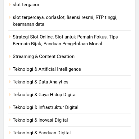
slot tergacor
slot terpercaya, corlaslot, lisensi resmi, RTP tinggi,
keamanan data
Strategi Slot Online, Slot untuk Pemain Fokus, Tips
Bermain Bijak, Panduan Pengelolaan Modal
Streaming & Content Creation
Teknologi & Artificial Intelligence
Teknologi & Data Analytics
Teknologi & Gaya Hidup Digital
Teknologi & Infrastruktur Digital
Teknologi & Inovasi Digital
Teknologi & Panduan Digital