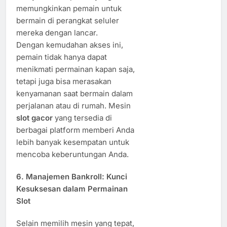
memungkinkan pemain untuk
bermain di perangkat seluler
mereka dengan lancar.
Dengan kemudahan akses ini,
pemain tidak hanya dapat
menikmati permainan kapan saja,
tetapi juga bisa merasakan
kenyamanan saat bermain dalam
perjalanan atau di rumah. Mesin
slot gacor
yang tersedia di
berbagai platform memberi Anda
lebih banyak kesempatan untuk
mencoba keberuntungan Anda.
6.
Manajemen Bankroll: Kunci
Kesuksesan dalam Permainan
Slot
Selain memilih mesin yang tepat,