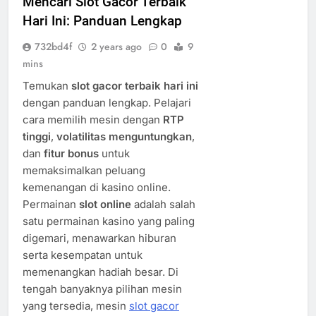
Mencari Slot Gacor Terbaik
Hari Ini: Panduan Lengkap
732bd4f
2 years ago
0
9
mins
Temukan
slot gacor terbaik hari ini
dengan panduan lengkap. Pelajari
cara memilih mesin dengan
RTP
tinggi
,
volatilitas menguntungkan
,
dan
fitur bonus
untuk
memaksimalkan peluang
kemenangan di kasino online.
Permainan
slot online
adalah salah
satu permainan kasino yang paling
digemari, menawarkan hiburan
serta kesempatan untuk
memenangkan hadiah besar. Di
tengah banyaknya pilihan mesin
yang tersedia, mesin
slot gacor