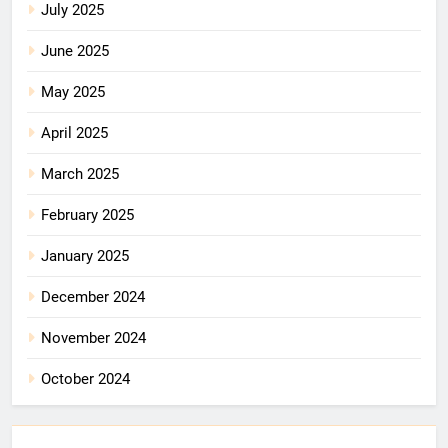
July 2025
June 2025
May 2025
April 2025
March 2025
February 2025
January 2025
December 2024
November 2024
October 2024