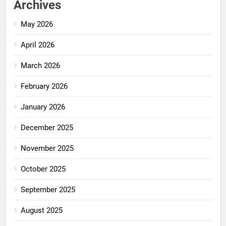
Archives
May 2026
April 2026
March 2026
February 2026
January 2026
December 2025
November 2025
October 2025
September 2025
August 2025