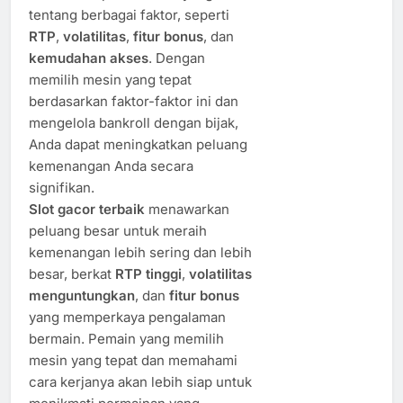
tentang berbagai faktor, seperti
RTP
,
volatilitas
,
fitur bonus
, dan
kemudahan akses
. Dengan
memilih mesin yang tepat
berdasarkan faktor-faktor ini dan
mengelola bankroll dengan bijak,
Anda dapat meningkatkan peluang
kemenangan Anda secara
signifikan.
Slot gacor terbaik
menawarkan
peluang besar untuk meraih
kemenangan lebih sering dan lebih
besar, berkat
RTP tinggi
,
volatilitas
menguntungkan
, dan
fitur bonus
yang memperkaya pengalaman
bermain. Pemain yang memilih
mesin yang tepat dan memahami
cara kerjanya akan lebih siap untuk