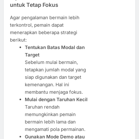
untuk Tetap Fokus
Agar pengalaman bermain lebih
terkontrol, pemain dapat
menerapkan beberapa strategi
berikut:
Tentukan Batas Modal dan
Target
Sebelum mulai bermain,
tetapkan jumlah modal yang
siap digunakan dan target
kemenangan. Hal ini
membantu menjaga fokus.
Mulai dengan Taruhan Kecil
Taruhan rendah
memungkinkan pemain
bermain lebih lama dan
mengamati pola permainan.
Gunakan Mode Demo atau