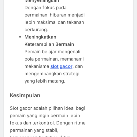
Menyenangkan
Dengan fokus pada
permainan, hiburan menjadi
lebih maksimal dan tekanan
berkurang.
Meningkatkan
Keterampilan Bermain
Pemain belajar mengenali
pola permainan, memahami
mekanisme
slot gacor
, dan
mengembangkan strategi
yang lebih matang.
Kesimpulan
Slot gacor adalah pilihan ideal bagi
pemain yang ingin bermain lebih
fokus dan terkontrol. Dengan ritme
permainan yang stabil,