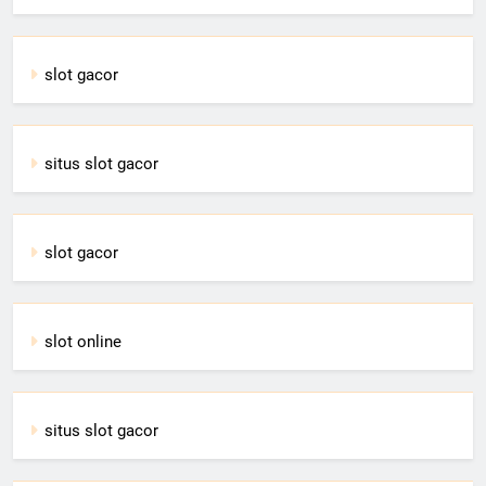
slot gacor
situs slot gacor
slot gacor
slot online
situs slot gacor