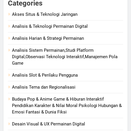
Categories
Akses Situs & Teknologi Jaringan
Analisis & Teknologi Permainan Digital
Analisis Harian & Strategi Permainan
Analisis Sistem Permainan,Studi Platform
Digital,Observasi Teknologi Interaktif,Manajemen Pola
Game
Analisis Slot & Perilaku Pengguna
Analisis Tema dan Regionalisasi
Budaya Pop & Anime Game & Hiburan Interaktif
Pendidikan Karakter & Nilai Moral Psikologi Hubungan &
Emosi Fantasi & Dunia Fiksi
Desain Visual & UX Permainan Digital