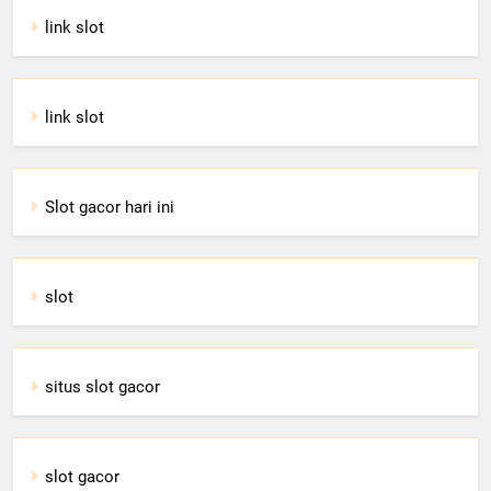
link slot
link slot
Slot gacor hari ini
slot
situs slot gacor
slot gacor