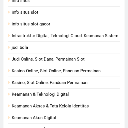
info situs
info situs slot
info situs slot gacor
Infrastruktur Digital, Teknologi Cloud, Keamanan Sistem
judi bola
Judi Online, Slot Dana, Permainan Slot
Kasino Online, Slot Online, Panduan Permainan
Kasino, Slot Online, Panduan Permainan
Keamanan & Teknologi Digital
Keamanan Akses & Tata Kelola Identitas
Keamanan Akun Digital