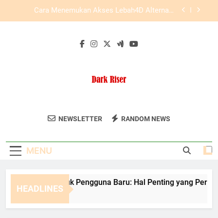
Skip
Slot Lebah4D dengan Sistem Keamanan Akun
to
Lebih Baik untuk Pengalaman Akses yang Lebih
Terkontrol
content
Tips LAE138 Login agar Tetap Lancar Setiap Hari
dengan Aman dan Praktis
Slot Lebah4D untuk Pengguna Baru: Hal Penting
yang Perlu Dipahami
Cara Menemukan Akses Lebah4D Alternatif
dengan Lebih Mudah
Slot Lebah4D dengan Sistem Keamanan Akun
Lebih Baik untuk Pengalaman Akses yang Lebih
Dark Riser
Terkontrol
Nikmati Pengalaman Game Horor Yang
Tips LAE138 Login agar Tetap Lancar Setiap Hari
NEWSLETTER
RANDOM NEWS
dengan Aman dan Praktis
Menegangkan Di Dark Riser.
MENU
ot Lebah4D untuk Pengguna Baru: Hal Penting yang Perlu Dipa
HEADLINES
onths Ago