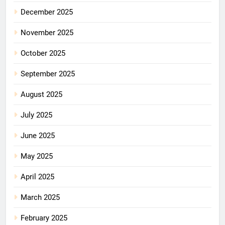
December 2025
November 2025
October 2025
September 2025
August 2025
July 2025
June 2025
May 2025
April 2025
March 2025
February 2025