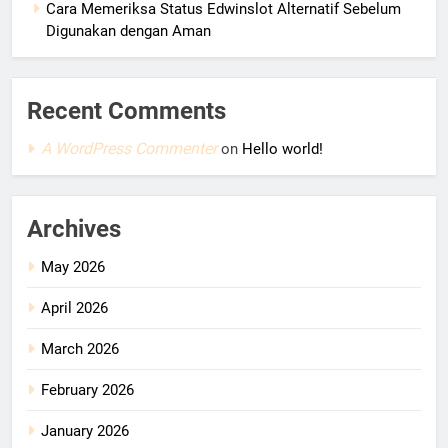
Cara Memeriksa Status Edwinslot Alternatif Sebelum
Digunakan dengan Aman
Recent Comments
A WordPress Commenter
on
Hello world!
Archives
May 2026
April 2026
March 2026
February 2026
January 2026