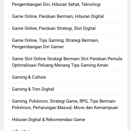
Pengembangan Diri, Hiburan Sehat, Teknologi
Game Online, Panduan Bermain, Hiburan Digital
Game Online, Panduan Strategi, Slot Digital
Game Online, Tips Gaming, Strategi Bermain,
Pengembangan Diri Gamer
Game Slot Online Strategi Bermain Slot Panduan Pemula
Optimalisasi Peluang Menang Tips Gaming Aman
Gaming & Culture
Gaming & Tren Digital
Gaming, Pokémon, Strategi Game, RPG, Tips Bermain
Pokémon, Pertarungan Massal, Move dan Kemampuan
Hiburan Digital & Rekomendasi Game