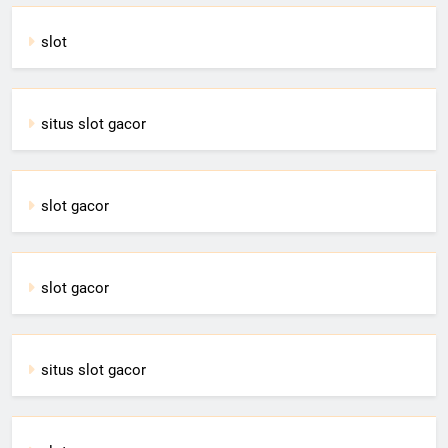
slot
situs slot gacor
slot gacor
slot gacor
situs slot gacor