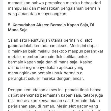
memastikan bahwa permainan mereka bebas dari
manipulasi dan memastikan pengalaman bermain
yang aman dan menyenangkan.
5.
Kemudahan Akses: Bermain Kapan Saja, Di
Mana Saja
Salah satu keuntungan utama bermain di
slot
gacor
adalah kemudahan akses. Mesin ini dapat
dimainkan baik melalui desktop maupun perangkat
mobile, memberi pemain fleksibilitas untuk
bermain kapan saja dan di mana saja. Kasino
online sering menyediakan aplikasi yang
memungkinkan pemain untuk bermain di
perangkat seluler mereka dengan lancar.
Dengan kemudahan akses ini, pemain tidak hanya
dapat menikmati permainan kapan saja, tetapi juga
bisa merasakan kenyamanan saat bermain dalam
perjalanan atau di rumah. Mesin
slot gacor
yang