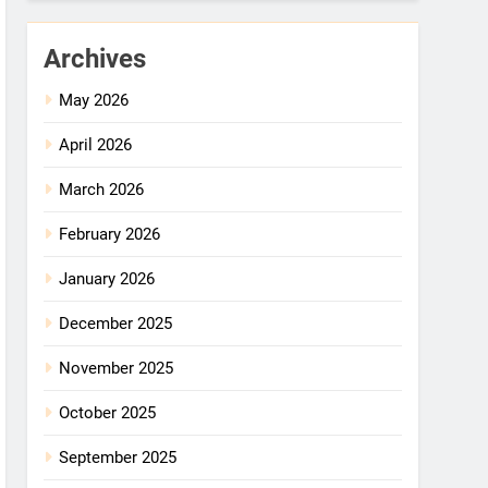
Archives
May 2026
April 2026
March 2026
February 2026
January 2026
December 2025
November 2025
October 2025
September 2025