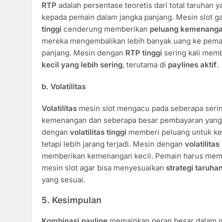
RTP
adalah persentase teoretis dari total taruhan 
kepada pemain dalam jangka panjang. Mesin slot 
tinggi
cenderung memberikan
peluang kemenangan
mereka mengembalikan lebih banyak uang ke pema
panjang. Mesin dengan
RTP tinggi
sering kali mem
kecil yang lebih sering
, terutama di
paylines aktif
.
b.
Volatilitas
Volatilitas
mesin slot mengacu pada seberapa seri
kemenangan dan seberapa besar pembayaran yang 
dengan
volatilitas tinggi
memberi peluang untuk k
tetapi lebih jarang terjadi. Mesin dengan
volatilita
memberikan kemenangan kecil. Pemain harus memah
mesin slot agar bisa menyesuaikan
strategi taruha
yang sesuai.
5. Kesimpulan
Kombinasi payline
memainkan peran besar dalam 