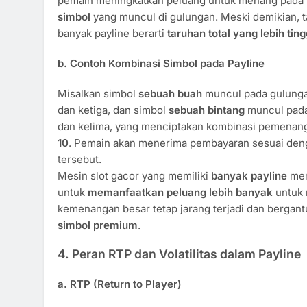
pemain meningkatkan peluang untuk menang pada
simbol
yang muncul di gulungan. Meski demikian, t
banyak payline berarti
taruhan total yang lebih ting
b.
Contoh Kombinasi Simbol pada Payline
Misalkan simbol
sebuah buah
muncul pada gulunga
dan ketiga, dan simbol
sebuah bintang
muncul pada
dan kelima, yang menciptakan kombinasi pemenan
10
. Pemain akan menerima pembayaran sesuai den
tersebut.
Mesin slot gacor yang memiliki
banyak payline
mem
untuk
memanfaatkan peluang lebih banyak
untuk 
kemenangan besar tetap jarang terjadi dan bergan
simbol premium
.
4. Peran RTP dan Volatilitas dalam Payline
a.
RTP (Return to Player)