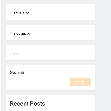
situs slot
slot gacor
slot
Search
SEARCH
Recent Posts