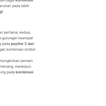
 berbagai
kombinasi
aruhan pada lebih
gi
.
n pertama, kedua,
 gulungan keempat
g pada
payline 3 dan
gan kombinasi simbol
ungkinkan pemain
menang, meskipun
tung pada
kombinasi