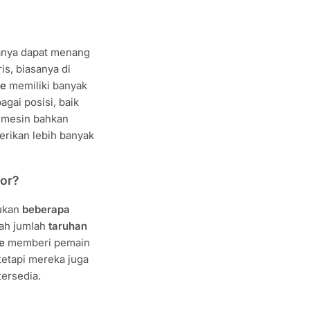
anya dapat menang
s, biasanya di
ne
memiliki banyak
gai posisi, baik
a mesin bahkan
rikan lebih banyak
cor?
ukan
beberapa
bah jumlah
taruhan
e
memberi pemain
etapi mereka juga
ersedia.