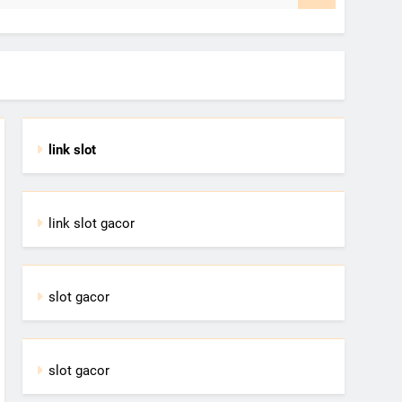
link slot
link slot gacor
slot gacor
slot gacor