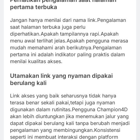
pertama terbuka
Jangan hanya menilai dari nama link.Pengalaman
saat halaman terbuka juga perlu
diperhatikan.Apakah tampilannya rapi.Apakah
menu awal terlihat jelas.Apakah pengguna merasa
mudah memahami arah berikutnya.Pengalaman
pertama ini adalah indikator paling praktis dalam
menilai kualitas akses.
Utamakan link yang nyaman dipakai
berulang kali
Link akses yang baik seharusnya tidak hanya
terasa benar sekali pakai,tetapi juga nyaman
digunakan dalam rutinitas.Pengguna Champion4D
akan lebih diuntungkan jika menemukan jalur yang
dapat dipakai berulang kali tanpa berubah menjadi
pengalaman yang membingungkan.Konsistensi
seperti ini membuat interaksi dengan platform