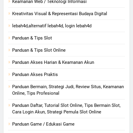
Keamanan Web / Teknologi Informasi
Kreativitas Visual & Representasi Budaya Digital
lebah4d,alternatif lebah4d, login lebah4d
Panduan & Tips Slot
Panduan & Tips Slot Online
Panduan Akses Harian & Keamanan Akun
Panduan Akses Praktis
Panduan Bermain, Strategi Judi, Review Situs, Keamanan
Online, Tips Profesional
Panduan Daftar, Tutorial Slot Online, Tips Bermain Slot,
Cara Login Akun, Strategi Pemula Slot Online
Panduan Game / Edukasi Game