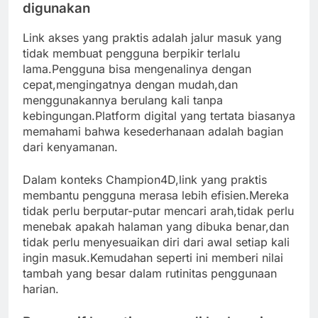
digunakan
Link akses yang praktis adalah jalur masuk yang
tidak membuat pengguna berpikir terlalu
lama.Pengguna bisa mengenalinya dengan
cepat,mengingatnya dengan mudah,dan
menggunakannya berulang kali tanpa
kebingungan.Platform digital yang tertata biasanya
memahami bahwa kesederhanaan adalah bagian
dari kenyamanan.
Dalam konteks Champion4D,link yang praktis
membantu pengguna merasa lebih efisien.Mereka
tidak perlu berputar-putar mencari arah,tidak perlu
menebak apakah halaman yang dibuka benar,dan
tidak perlu menyesuaikan diri dari awal setiap kali
ingin masuk.Kemudahan seperti ini memberi nilai
tambah yang besar dalam rutinitas penggunaan
harian.