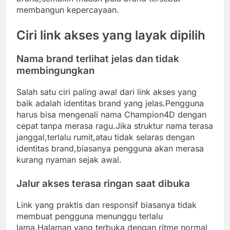
membangun kepercayaan.
Ciri link akses yang layak dipilih
Nama brand terlihat jelas dan tidak
membingungkan
Salah satu ciri paling awal dari link akses yang
baik adalah identitas brand yang jelas.Pengguna
harus bisa mengenali nama Champion4D dengan
cepat tanpa merasa ragu.Jika struktur nama terasa
janggal,terlalu rumit,atau tidak selaras dengan
identitas brand,biasanya pengguna akan merasa
kurang nyaman sejak awal.
Jalur akses terasa ringan saat dibuka
Link yang praktis dan responsif biasanya tidak
membuat pengguna menunggu terlalu
lama.Halaman yang terbuka dengan ritme normal