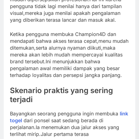
pengguna tidak lagi menilai hanya dari tampilan
visual,mereka juga menilai apakah pengalaman
yang diberikan terasa lancar dan masuk akal.
Ketika pengguna membuka Champion4D dan
mendapati bahwa akses terasa cepat,menu mudah
ditemukan,serta alurnya nyaman diikuti,maka
mereka akan lebih mudah mempercayai kualitas
brand tersebut.Ini menunjukkan bahwa
pengalaman awal memiliki dampak yang besar
terhadap loyalitas dan persepsi jangka panjang.
Skenario praktis yang sering
terjadi
Bayangkan seorang pengguna ingin membuka
link
togel
dari ponsel saat sedang berada di
perjalanan.Ia menemukan dua jalur akses yang
terlihat mirip.Jalur pertama terasa