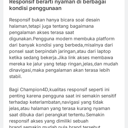
Responsif berarti nyaman di berbagai
kondisi penggunaan
Responsif bukan hanya bicara soal desain
halaman,tetapi juga tentang bagaimana
pengalaman akses terasa saat
digunakan.Pengguna modern membuka platform
dari banyak kondisi yang berbeda,misalnya dari
ponsel saat berpindah jaringan,atau dari laptop
ketika sedang bekerja.Jika link akses membawa
mereka ke jalur yang tetap ringan,jelas,dan mudah
dinavigasi,maka pengalaman akan terasa lebih
stabil.
Bagi Champion4D,kualitas responsif seperti ini
penting karena pengguna saat ini semakin sensitif
terhadap keterlambatan,navigasi yang tidak
jelas,atau halaman yang terasa kurang nyaman
saat dibuka dari perangkat tertentu.Semakin
responsif akses yang dimiliki sebuah
brand,semakin mudah pula brand tersebut