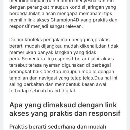
membingungkan,dan mampu menyesuaikan diri
dengan perangkat maupun kondisi jaringan yang
berbeda.Inilah alasan mengapa memahami tips
memilih link akses Champion4D yang praktis dan
responsif menjadi sangat relevan.
Dalam konteks pengalaman pengguna,praktis
berarti mudah dijangkau,mudah dikenali,dan tidak
memerlukan banyak langkah yang tidak
perlu.Sementara itu,responsif berarti jalur akses
tersebut terasa nyaman digunakan di berbagai
perangkat,baik desktop maupun mobile,dengan
tampilan dan navigasi yang tetap jelas.Dua hal ini
saling berkaitan dan membentuk kesan awal
terhadap sebuah brand digital.
Apa yang dimaksud dengan link
akses yang praktis dan responsif
Praktis berarti sederhana dan mudah