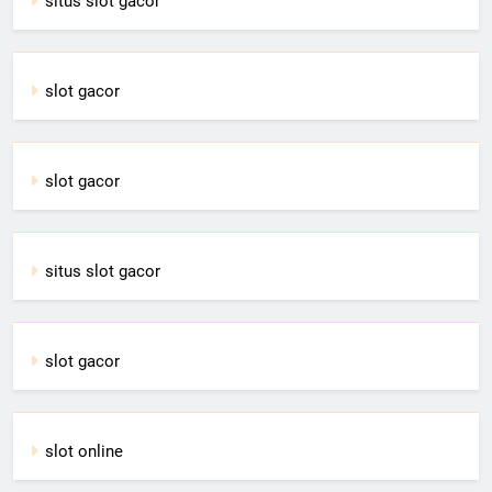
situs slot gacor
slot gacor
slot gacor
situs slot gacor
slot gacor
slot online