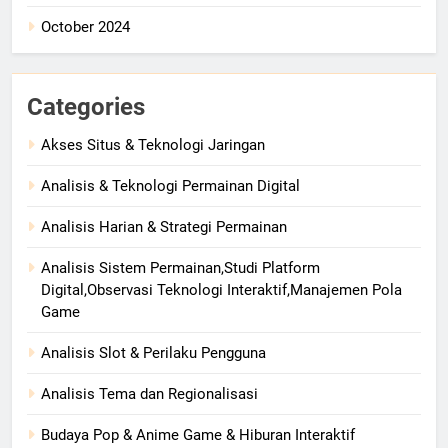
October 2024
Categories
Akses Situs & Teknologi Jaringan
Analisis & Teknologi Permainan Digital
Analisis Harian & Strategi Permainan
Analisis Sistem Permainan,Studi Platform
Digital,Observasi Teknologi Interaktif,Manajemen Pola
Game
Analisis Slot & Perilaku Pengguna
Analisis Tema dan Regionalisasi
Budaya Pop & Anime Game & Hiburan Interaktif