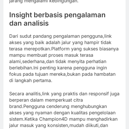
jarang mengalami kebingungan.
Insight berbasis pengalaman
dan analisis
Dari sudut pandang pengalaman pengguna,link
akses yang baik adalah jalur yang hampir tidak
terasa merepotkan.Platform yang sukses biasanya
mampu membuat proses masuk terasa
alami,sederhana,dan tidak menyita perhatian
berlebihan.Ini penting karena pengguna ingin
fokus pada tujuan mereka,bukan pada hambatan
di langkah pertama.
Secara analitis,link yang praktis dan responsif juga
berperan dalam memperkuat citra
brand.Pengguna cenderung menghubungkan
akses yang nyaman dengan kualitas pengelolaan
sistem.Ketika Champion4D mampu menghadirkan
jalur masuk yang konsisten,mudah diikuti,dan