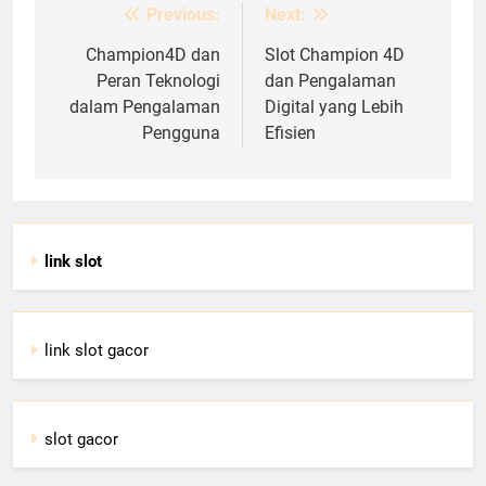
Previous:
Next:
Post
navigation
Champion4D dan
Slot Champion 4D
Peran Teknologi
dan Pengalaman
dalam Pengalaman
Digital yang Lebih
Pengguna
Efisien
link slot
link slot gacor
slot gacor