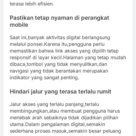
terasa lebih efisien.
Pastikan tetap nyaman di perangkat
mobile
Saat ini,banyak aktivitas digital berlangsung
melalui ponsel.Karena itu,pengguna perlu
memastikan bahwa link akses yang dipilih tetap
responsif di layar kecil.Halaman yang tetap mudah
dibaca,tombol yang tidak menyulitkan,dan
navigasi yang tidak berantakan merupakan
indikator yang sangat penting.
Hindari jalur yang terasa terlalu rumit
Jalur akses yang terlalu panjang,terlalu
membingungkan,atau membuat pengguna harus
menebak arah sebaiknya tidak dijadikan pilihan
utama.Dalam pengalaman digital,semakin
sederhana proses masuk,semakin besar peluang