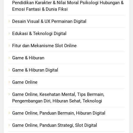
Pendidikan Karakter & Nilai Moral Psikologi Hubungan &
Emosi Fantasi & Dunia Fiksi
Desain Visual & UX Permainan Digital
Edukasi & Teknologi Digital
Fitur dan Mekanisme Slot Online
Game & Hiburan
Game & Hiburan Digital
Game Online
Game Online, Kesehatan Mental, Tips Bermain,
Pengembangan Diri, Hiburan Sehat, Teknologi
Game Online, Panduan Bermain, Hiburan Digital
Game Online, Panduan Strategi, Slot Digital