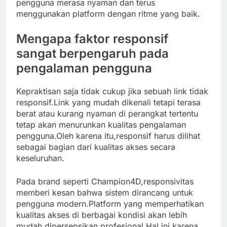
pengguna merasa nyaman dan terus
menggunakan platform dengan ritme yang baik.
Mengapa faktor responsif
sangat berpengaruh pada
pengalaman pengguna
Kepraktisan saja tidak cukup jika sebuah link tidak
responsif.Link yang mudah dikenali tetapi terasa
berat atau kurang nyaman di perangkat tertentu
tetap akan menurunkan kualitas pengalaman
pengguna.Oleh karena itu,responsif harus dilihat
sebagai bagian dari kualitas akses secara
keseluruhan.
Pada brand seperti Champion4D,responsivitas
memberi kesan bahwa sistem dirancang untuk
pengguna modern.Platform yang memperhatikan
kualitas akses di berbagai kondisi akan lebih
mudah dipersepsikan profesional.Hal ini karena